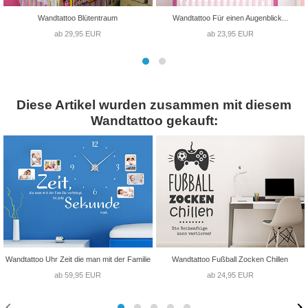
Wandtattoo Blütentraum
Wandtattoo Für einen Augenblick...
ab 29,95 EUR
ab 23,95 EUR
Diese Artikel wurden zusammen mit diesem
Wandtattoo gekauft:
Wandtattoo Uhr Zeit die man mit der Familie
Wandtattoo Fußball Zocken Chillen
ab 59,95 EUR
ab 24,95 EUR