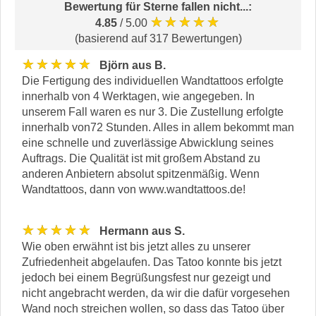
Bewertung für
Sterne fallen nicht...
:
★★★★★
4.85
/ 5.00
(basierend auf 317 Bewertungen)
★★★★★
Björn aus B.
Die Fertigung des individuellen Wandtattoos erfolgte
innerhalb von 4 Werktagen, wie angegeben. In
unserem Fall waren es nur 3. Die Zustellung erfolgte
innerhalb von72 Stunden. Alles in allem bekommt man
eine schnelle und zuverlässige Abwicklung seines
Auftrags. Die Qualität ist mit großem Abstand zu
anderen Anbietern absolut spitzenmäßig. Wenn
Wandtattoos, dann von www.wandtattoos.de!
★★★★★
Hermann aus S.
Wie oben erwähnt ist bis jetzt alles zu unserer
Zufriedenheit abgelaufen. Das Tatoo konnte bis jetzt
jedoch bei einem Begrüßungsfest nur gezeigt und
nicht angebracht werden, da wir die dafür vorgesehen
Wand noch streichen wollen, so dass das Tatoo über