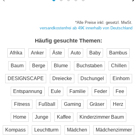
*Alle Preise inkl. gesetzl. MwSt.
versandkostenfrei ab 49€ innerhalb von Deutschland
Häufig gesuchte Themen:
Afrika
Anker
Äste
Auto
Baby
Bambus
Baum
Berge
Blume
Buchstaben
Chillen
DESIGNSCAPE
Dreiecke
Dschungel
Einhorn
Entspannung
Eule
Familie
Feder
Fee
Fitness
Fußball
Gaming
Gräser
Herz
Home
Junge
Kaffee
Kinderzimmer Baum
Kompass
Leuchtturm
Mädchen
Mädchenzimmer