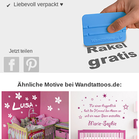
Liebevoll verpackt ♥
Jetzt teilen
Ähnliche Motive bei Wandtattoos.de: