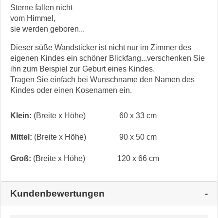
Sterne fallen nicht
vom Himmel,
sie werden geboren...
Dieser süße Wandsticker ist nicht nur im Zimmer des
eigenen Kindes ein schöner Blickfang...verschenken Sie
ihn zum Beispiel zur Geburt eines Kindes.
Tragen Sie einfach bei Wunschname den Namen des
Kindes oder einen Kosenamen ein.
Klein:
(Breite x Höhe)
60 x 33 cm
Mittel:
(Breite x Höhe)
90 x 50 cm
Groß:
(Breite x Höhe)
120 x 66 cm
Kundenbewertungen