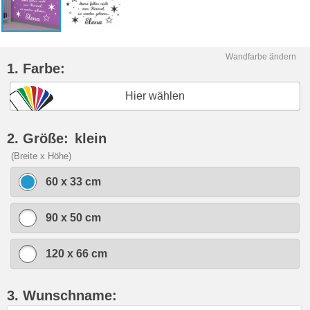
Wandfarbe ändern
1. Farbe:
Hier wählen
2. Größe:
klein
(Breite x Höhe)
60 x 33 cm
90 x 50 cm
120 x 66 cm
3. Wunschname: