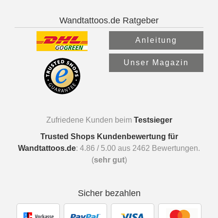
Wandtattoos.de Ratgeber
Anleitung
Unser Magazin
Zufriedene Kunden beim
Testsieger
Trusted Shops Kundenbewertung für
Wandtattoos.de
:
4.86
/
5.00
aus
2462
Bewertungen.
(
sehr gut
)
Sicher bezahlen