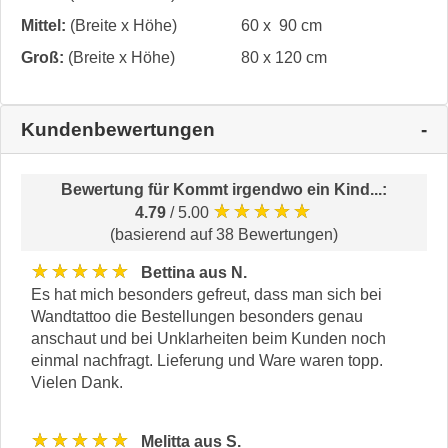
Mittel:
(Breite x Höhe)
60 x 90 cm
Groß:
(Breite x Höhe)
80 x 120 cm
Kundenbewertungen
Bewertung für
Kommt irgendwo ein Kind...
:
★★★★★
4.79
/ 5.00
(basierend auf 38 Bewertungen)
★★★★★
Bettina aus N.
Es hat mich besonders gefreut, dass man sich bei
Wandtattoo die Bestellungen besonders genau
anschaut und bei Unklarheiten beim Kunden noch
einmal nachfragt. Lieferung und Ware waren topp.
Vielen Dank.
★★★★★
Melitta aus S.