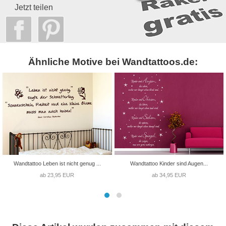
Jetzt teilen
Ähnliche Motive bei Wandtattoos.de:
Wandtattoo Leben ist nicht genug ...
Wandtattoo Kinder sind Augen...
ab 23,95 EUR
ab 34,95 EUR