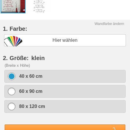
Wandfarbe ändern
1. Farbe:
Hier wählen
2. Größe:
klein
(Breite x Höhe)
40 x 60 cm
60 x 90 cm
80 x 120 cm