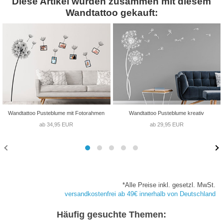
Diese Artikel wurden zusammen mit diesem
Wandtattoo gekauft:
Wandtattoo Pusteblume mit Fotorahmen
Wandtattoo Pusteblume kreativ
ab 34,95 EUR
ab 29,95 EUR
*Alle Preise inkl. gesetzl. MwSt.
versandkostenfrei ab 49€ innerhalb von Deutschland
Häufig gesuchte Themen: