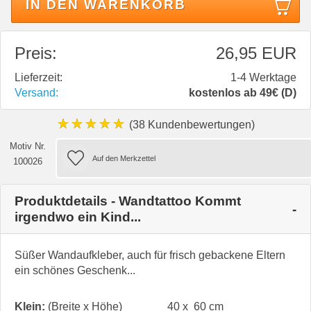
IN DEN WARENKORB
Preis:
26,95 EUR
Lieferzeit:
1-4 Werktage
Versand:
kostenlos ab 49€ (D)
★★★★★
(38 Kundenbewertungen)
Motiv Nr.
100026
Produktdetails - Wandtattoo Kommt
irgendwo ein Kind...
Süßer Wandaufkleber, auch für frisch gebackene Eltern
ein schönes Geschenk...
Klein:
(Breite x Höhe)
40 x 60 cm