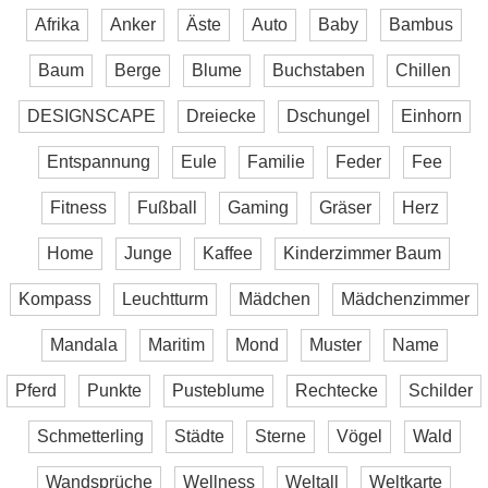
Afrika
Anker
Äste
Auto
Baby
Bambus
Baum
Berge
Blume
Buchstaben
Chillen
DESIGNSCAPE
Dreiecke
Dschungel
Einhorn
Entspannung
Eule
Familie
Feder
Fee
Fitness
Fußball
Gaming
Gräser
Herz
Home
Junge
Kaffee
Kinderzimmer Baum
Kompass
Leuchtturm
Mädchen
Mädchenzimmer
Mandala
Maritim
Mond
Muster
Name
Pferd
Punkte
Pusteblume
Rechtecke
Schilder
Schmetterling
Städte
Sterne
Vögel
Wald
Wandsprüche
Wellness
Weltall
Weltkarte