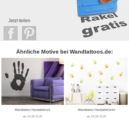
Jetzt teilen
Ähnliche Motive bei Wandtattoos.de:
Wandtattoo Handabdruck
Wandtattoo Handabdrücke
ab 24,95 EUR
ab 29,95 EUR