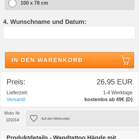
100 x 78 cm
4. Wunschname und Datum:
IN DEN WARENKORB
Preis:
26,95 EUR
Lieferzeit:
1-4 Werktage
Versand:
kostenlos ab 49€ (D)
Motiv Nr.
101014
Produktdetails - Wandtattoo Hände mit