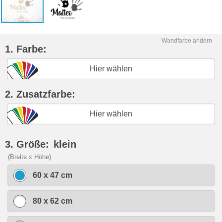
Wandfarbe ändern
1. Farbe:
Hier wählen
2. Zusatzfarbe:
Hier wählen
3. Größe:
klein
(Breite x Höhe)
60 x 47 cm
80 x 62 cm