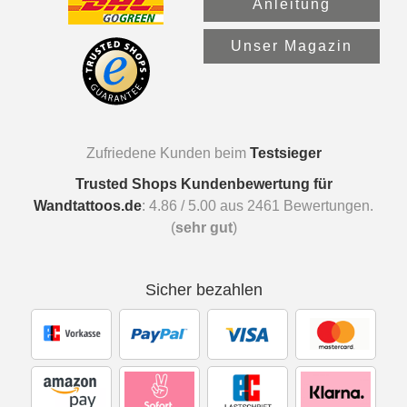
Anleitung
Unser Magazin
Zufriedene Kunden beim
Testsieger
Trusted Shops Kundenbewertung für
Wandtattoos.de
:
4.86
/
5.00
aus
2461
Bewertungen.
(
sehr gut
)
Sicher bezahlen