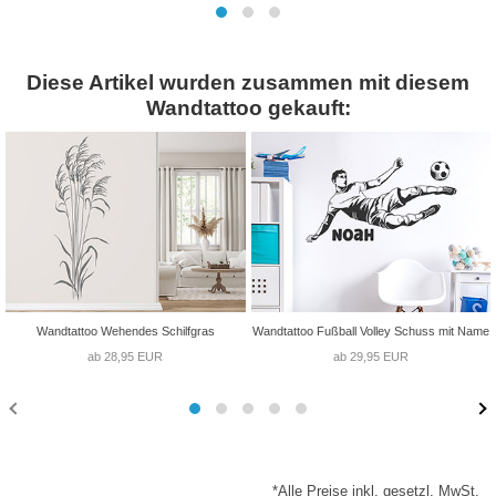
Diese Artikel wurden zusammen mit diesem
Wandtattoo gekauft:
Wandtattoo Wehendes Schilfgras
Wandtattoo Fußball Volley Schuss mit Name
ab 28,95 EUR
ab 29,95 EUR
*Alle Preise inkl. gesetzl. MwSt.