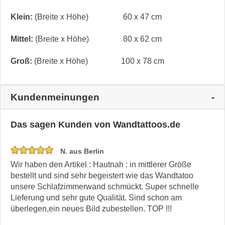
Klein:
(Breite x Höhe)
60 x 47 cm
Mittel:
(Breite x Höhe)
80 x 62 cm
Groß:
(Breite x Höhe)
100 x 78 cm
Kundenmeinungen
Das sagen Kunden von Wandtattoos.de
N. aus Berlin
Wir haben den Artikel : Hautnah : in mittlerer Größe
bestellt und sind sehr begeistert wie das Wandtatoo
unsere Schlafzimmerwand schmückt. Super schnelle
Lieferung und sehr gute Qualität. Sind schon am
überlegen,ein neues Bild zubestellen. TOP !!!