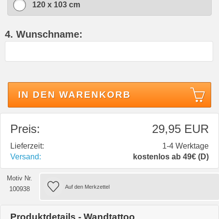
120 x 103 cm
4. Wunschname:
IN DEN WARENKORB
Preis:
29,95 EUR
Lieferzeit:
1-4 Werktage
Versand:
kostenlos ab 49€ (D)
Motiv Nr.
100938
Produktdetails - Wandtattoo