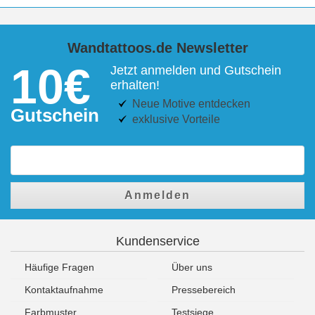
Wandtattoos.de Newsletter
10€
Jetzt anmelden und Gutschein
erhalten!
Neue Motive entdecken
Gutschein
exklusive Vorteile
Anmelden
Kundenservice
Häufige Fragen
Über uns
Kontaktaufnahme
Pressebereich
Farbmuster
Testsiege