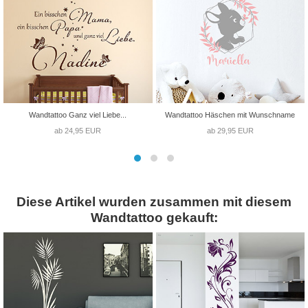
Wandtattoo Ganz viel Liebe...
Wandtattoo Häschen mit Wunschname
ab 24,95 EUR
ab 29,95 EUR
Diese Artikel wurden zusammen mit diesem
Wandtattoo gekauft: