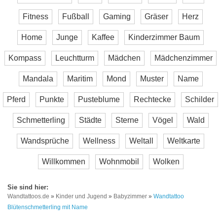
Fitness
Fußball
Gaming
Gräser
Herz
Home
Junge
Kaffee
Kinderzimmer Baum
Kompass
Leuchtturm
Mädchen
Mädchenzimmer
Mandala
Maritim
Mond
Muster
Name
Pferd
Punkte
Pusteblume
Rechtecke
Schilder
Schmetterling
Städte
Sterne
Vögel
Wald
Wandsprüche
Wellness
Weltall
Weltkarte
Willkommen
Wohnmobil
Wolken
Wandtattoos.de
»
Kinder und Jugend
»
Babyzimmer
»
Wandtattoo
Blütenschmetterling mit Name