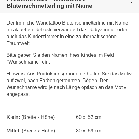
Blütenschmetterling mit Name
Der fröhliche Wandtattoo Blütenschmetterling mit Name
im aktuellen Bohostil verwandelt das Babyzimmer oder
auch das Kinderzimmer in eine zauberhaft schöne
Traumwelt.
Bitte geben Sie den Namen Ihres Kindes im Feld
"Wunschname" ein.
Hinweis: Aus Produktionsgründen erhalten Sie das Motiv
auf zwei, nach Farben getrennten, Bögen. Der
Wunschname wird je nach Länge optisch an das Motiv
angepasst.
Klein:
(Breite x Höhe)
60 x 52 cm
Mittel:
(Breite x Höhe)
80 x 69 cm