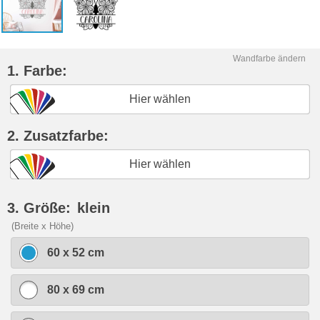
Wandfarbe ändern
1. Farbe:
Hier wählen
2. Zusatzfarbe:
Hier wählen
3. Größe:
klein
(Breite x Höhe)
60 x 52 cm
80 x 69 cm