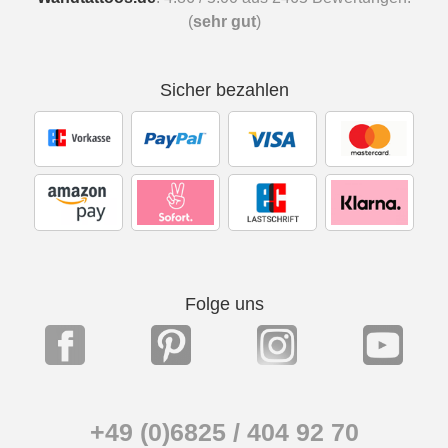
(
sehr gut
)
Sicher bezahlen
Folge uns
+49 (0)6825 / 404 92 70