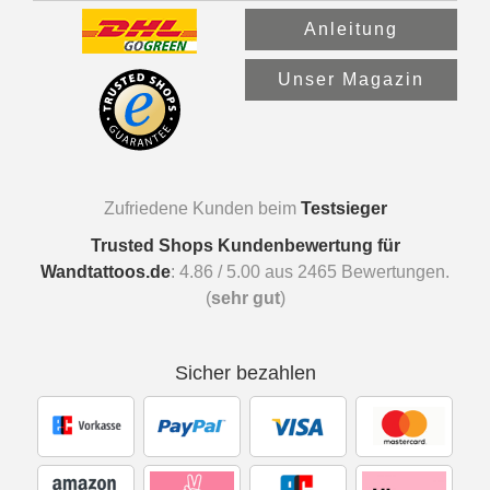
Anleitung
Unser Magazin
Zufriedene Kunden beim
Testsieger
Trusted Shops Kundenbewertung für
Wandtattoos.de
:
4.86
/
5.00
aus
2465
Bewertungen.
(
sehr gut
)
Sicher bezahlen