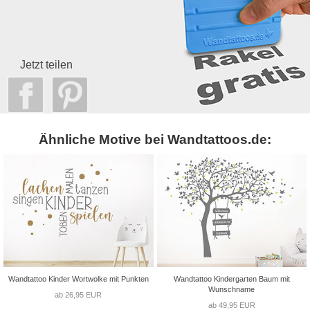
Jetzt teilen
Ähnliche Motive bei Wandtattoos.de:
Wandtattoo Kinder Wortwolke mit Punkten
Wandtattoo Kindergarten Baum mit
Wunschname
ab 26,95 EUR
ab 49,95 EUR