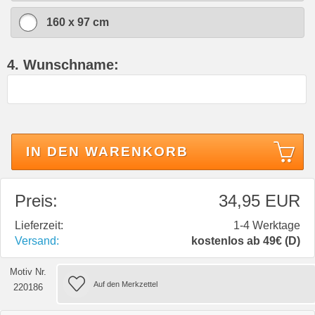
160 x 97 cm
4. Wunschname:
IN DEN WARENKORB
Preis:
34,95 EUR
Lieferzeit:
1-4 Werktage
Versand:
kostenlos ab 49€ (D)
Motiv Nr.
220186