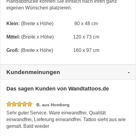
Handabdrücke können Sie einfach nach Ihren ganz
eigenen Wünschen platzieren.
Klein:
(Breite x Höhe)
80 x 48 cm
Mittel:
(Breite x Höhe)
120 x 73 cm
Groß:
(Breite x Höhe)
160 x 97 cm
Kundenmeinungen
Das sagen Kunden von Wandtattoos.de
B. aus Homberg
Sehr guter Service. Ware einwandfrei, Qualität
einwandfrei, Lieferung einwandfrei. Tattoo sieht aus wie
gemalt. Bald wieder