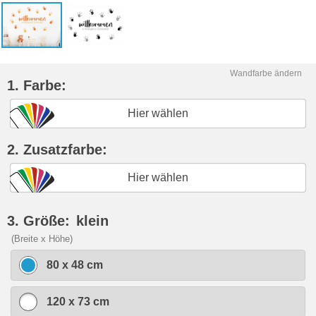
Wandfarbe ändern
1. Farbe:
Hier wählen
2. Zusatzfarbe:
Hier wählen
3. Größe:
klein
(Breite x Höhe)
80 x 48 cm
120 x 73 cm