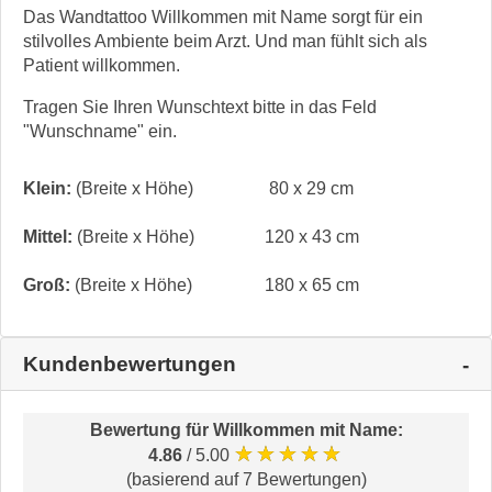
Das Wandtattoo Willkommen mit Name sorgt für ein
stilvolles Ambiente beim Arzt. Und man fühlt sich als
Patient willkommen.
Tragen Sie Ihren Wunschtext bitte in das Feld
"Wunschname" ein.
Klein:
(Breite x Höhe)
80 x 29 cm
Mittel:
(Breite x Höhe)
120 x 43 cm
Groß:
(Breite x Höhe)
180 x 65 cm
Kundenbewertungen
Bewertung für
Willkommen mit Name
:
★★★★★
4.86
/ 5.00
(basierend auf 7 Bewertungen)