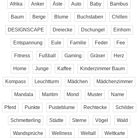
Afrika
Anker
Äste
Auto
Baby
Bambus
Baum
Berge
Blume
Buchstaben
Chillen
DESIGNSCAPE
Dreiecke
Dschungel
Einhorn
Entspannung
Eule
Familie
Feder
Fee
Fitness
Fußball
Gaming
Gräser
Herz
Home
Junge
Kaffee
Kinderzimmer Baum
Kompass
Leuchtturm
Mädchen
Mädchenzimmer
Mandala
Maritim
Mond
Muster
Name
Pferd
Punkte
Pusteblume
Rechtecke
Schilder
Schmetterling
Städte
Sterne
Vögel
Wald
Wandsprüche
Wellness
Weltall
Weltkarte