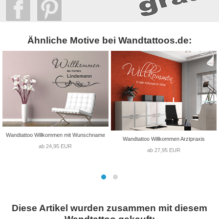
Ähnliche Motive bei Wandtattoos.de:
Wandtattoo Willkommen mit Wunschname
Wandtattoo Willkommen Arztpraxis
ab 24,95 EUR
ab 27,95 EUR
Diese Artikel wurden zusammen mit diesem