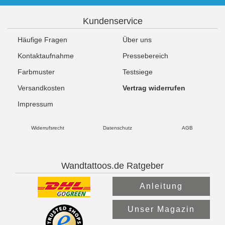
Kundenservice
Häufige Fragen
Über uns
Kontaktaufnahme
Pressebereich
Farbmuster
Testsiege
Versandkosten
Vertrag widerrufen
Impressum
Widerrufsrecht
Datenschutz
AGB
Wandtattoos.de Ratgeber
Anleitung
Unser Magazin