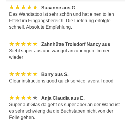
★★★★★
Susanne aus G.
Das Wandtattoo ist sehr schön und hat einen tollen
Effekt im Eingangsbereich. Die Lieferung erfolgte
schnell. Absolute Empfehlung.
★★★★★
Zahnhütte Troisdorf Nancy aus
Sieht super aus und war gut anzubringen. Immer
wieder
★★★★★
Barry aus S.
Clear instructions good quick service, averall good
★★★★★
Anja Claudia aus E.
Super auf Glas da geht es super aber an der Wand ist
es sehr schwierig da die Buchstaben nicht von der
Folie gehen.