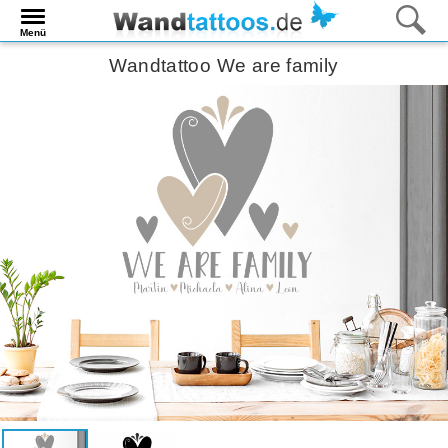
Menü
Wandtattoo We are family