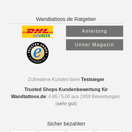
Wandtattoos.de Ratgeber
Anleitung
Unser Magazin
Zufriedene Kunden beim
Testsieger
Trusted Shops Kundenbewertung für
Wandtattoos.de
:
4.86
/
5.00
aus
2459
Bewertungen.
(
sehr gut
)
Sicher bezahlen