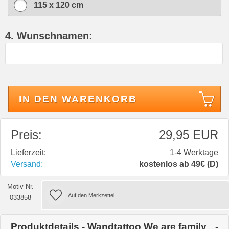
115 x 120 cm
4. Wunschnamen:
IN DEN WARENKORB
Preis:
29,95 EUR
Lieferzeit:
1-4 Werktage
Versand:
kostenlos ab 49€ (D)
Motiv Nr.
033858
Produktdetails - Wandtattoo We are family