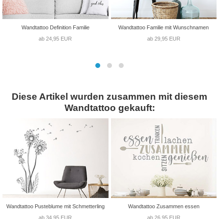
Wandtattoo Definition Familie
Wandtattoo Familie mit Wunschnamen
ab 24,95 EUR
ab 29,95 EUR
Diese Artikel wurden zusammen mit diesem
Wandtattoo gekauft:
Wandtattoo Pusteblume mit Schmetterling
Wandtattoo Zusammen essen
ab 34,95 EUR
ab 26,95 EUR