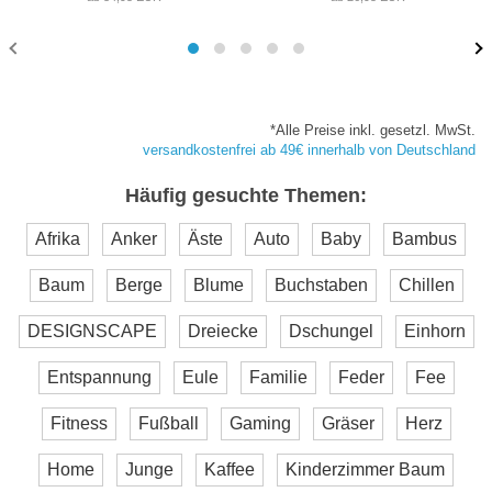
*Alle Preise inkl. gesetzl. MwSt.
versandkostenfrei ab 49€ innerhalb von Deutschland
Häufig gesuchte Themen:
Afrika
Anker
Äste
Auto
Baby
Bambus
Baum
Berge
Blume
Buchstaben
Chillen
DESIGNSCAPE
Dreiecke
Dschungel
Einhorn
Entspannung
Eule
Familie
Feder
Fee
Fitness
Fußball
Gaming
Gräser
Herz
Home
Junge
Kaffee
Kinderzimmer Baum