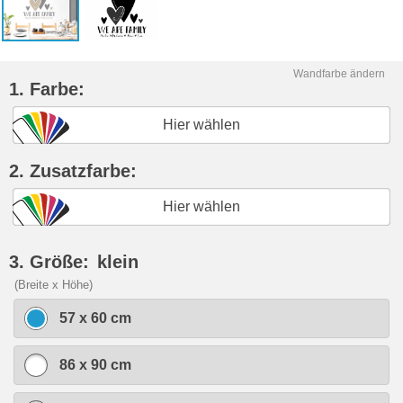
Wandfarbe ändern
1. Farbe:
Hier wählen
2. Zusatzfarbe:
Hier wählen
3. Größe:
klein
(Breite x Höhe)
57 x 60 cm
86 x 90 cm