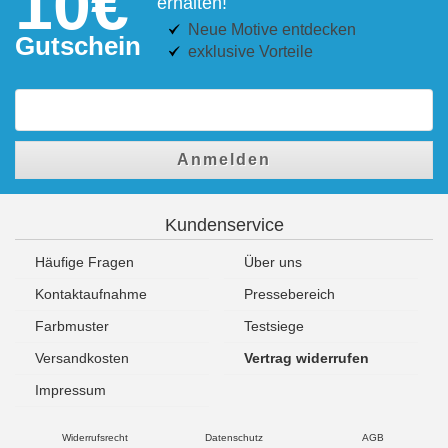
10€
erhalten!
Neue Motive entdecken
Gutschein
exklusive Vorteile
Anmelden
Kundenservice
Häufige Fragen
Über uns
Kontaktaufnahme
Pressebereich
Farbmuster
Testsiege
Versandkosten
Vertrag widerrufen
Impressum
Widerrufsrecht
Datenschutz
AGB