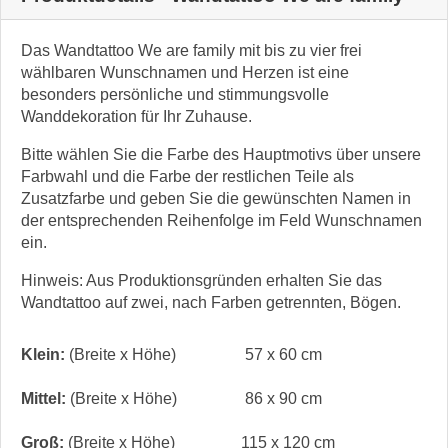
Das Wandtattoo We are family mit bis zu vier frei
wählbaren Wunschnamen und Herzen ist eine
besonders persönliche und stimmungsvolle
Wanddekoration für Ihr Zuhause.
Bitte wählen Sie die Farbe des Hauptmotivs über unsere
Farbwahl und die Farbe der restlichen Teile als
Zusatzfarbe und geben Sie die gewünschten Namen in
der entsprechenden Reihenfolge im Feld Wunschnamen
ein.
Hinweis: Aus Produktionsgründen erhalten Sie das
Wandtattoo auf zwei, nach Farben getrennten, Bögen.
Klein:
(Breite x Höhe)
57 x 60 cm
Mittel:
(Breite x Höhe)
86 x 90 cm
Groß:
(Breite x Höhe)
115 x 120 cm