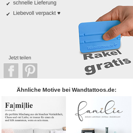
schnelle Lieferung
Liebevoll verpackt ♥
Jetzt teilen
Ähnliche Motive bei Wandtattoos.de: