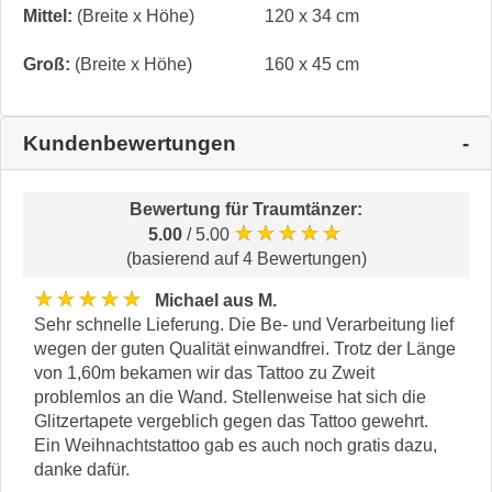
Mittel:
(Breite x Höhe)
120 x 34 cm
Groß:
(Breite x Höhe)
160 x 45 cm
Kundenbewertungen
Bewertung für
Traumtänzer
:
★★★★★
5.00
/ 5.00
(basierend auf 4 Bewertungen)
★★★★★
Michael aus M.
Sehr schnelle Lieferung. Die Be- und Verarbeitung lief
wegen der guten Qualität einwandfrei. Trotz der Länge
von 1,60m bekamen wir das Tattoo zu Zweit
problemlos an die Wand. Stellenweise hat sich die
Glitzertapete vergeblich gegen das Tattoo gewehrt.
Ein Weihnachtstattoo gab es auch noch gratis dazu,
danke dafür.