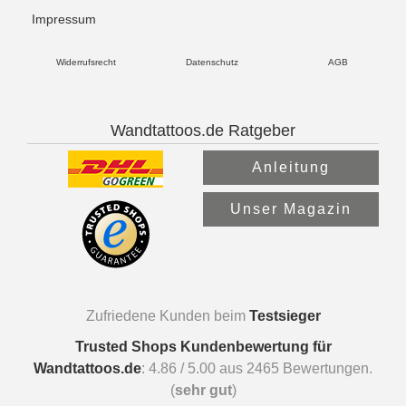
Impressum
Widerrufsrecht
Datenschutz
AGB
Wandtattoos.de Ratgeber
Anleitung
Unser Magazin
Zufriedene Kunden beim
Testsieger
Trusted Shops Kundenbewertung für
Wandtattoos.de
:
4.86
/
5.00
aus
2465
Bewertungen.
(
sehr gut
)