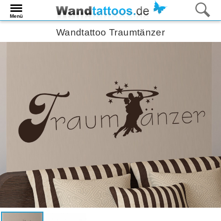
Menü
Wandtattoo Traumtänzer