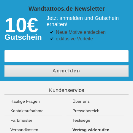
Wandtattoos.de Newsletter
10€
Jetzt anmelden und Gutschein
erhalten!
Neue Motive entdecken
Gutschein
exklusive Vorteile
Anmelden
Kundenservice
Häufige Fragen
Über uns
Kontaktaufnahme
Pressebereich
Farbmuster
Testsiege
Versandkosten
Vertrag widerrufen