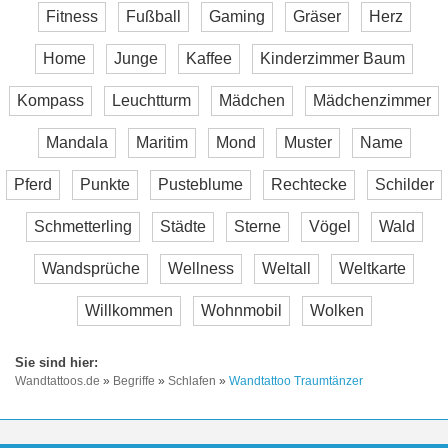
Fitness
Fußball
Gaming
Gräser
Herz
Home
Junge
Kaffee
Kinderzimmer Baum
Kompass
Leuchtturm
Mädchen
Mädchenzimmer
Mandala
Maritim
Mond
Muster
Name
Pferd
Punkte
Pusteblume
Rechtecke
Schilder
Schmetterling
Städte
Sterne
Vögel
Wald
Wandsprüche
Wellness
Weltall
Weltkarte
Willkommen
Wohnmobil
Wolken
Wandtattoos.de
»
Begriffe
»
Schlafen
»
Wandtattoo Traumtänzer