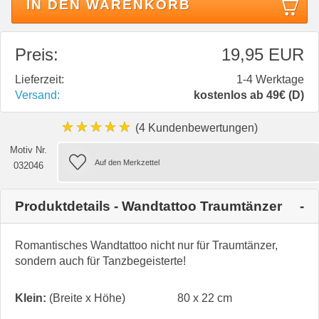
IN DEN WARENKORB
Preis:
19,95 EUR
Lieferzeit:
1-4 Werktage
Versand:
kostenlos ab 49€ (D)
★★★★★
(4 Kundenbewertungen)
Motiv Nr.
032046
Produktdetails - Wandtattoo Traumtänzer
Romantisches Wandtattoo nicht nur für Traumtänzer,
sondern auch für Tanzbegeisterte!
Klein:
(Breite x Höhe)
80 x 22 cm