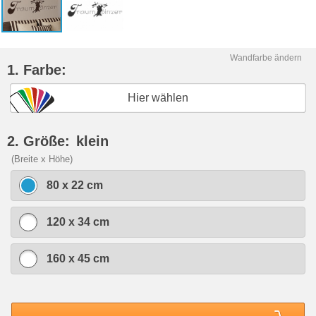
Wandfarbe ändern
1. Farbe:
Hier wählen
2. Größe:
klein
(Breite x Höhe)
80 x 22 cm
120 x 34 cm
160 x 45 cm