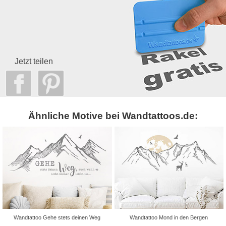
Jetzt teilen
Ähnliche Motive bei Wandtattoos.de:
Wandtattoo Gehe stets deinen Weg
Wandtattoo Mond in den Bergen