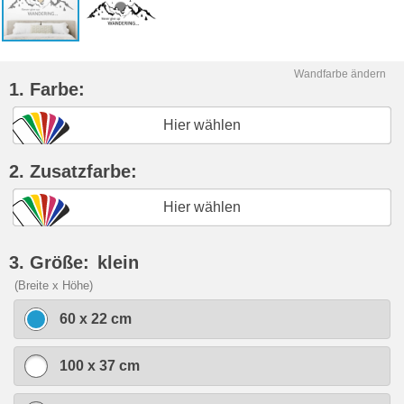
Wandfarbe ändern
1. Farbe:
Hier wählen
2. Zusatzfarbe:
Hier wählen
3. Größe:
klein
(Breite x Höhe)
60 x 22 cm
100 x 37 cm