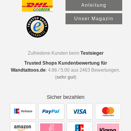
Anleitung
Unser Magazin
Zufriedene Kunden beim
Testsieger
Trusted Shops Kundenbewertung für
Wandtattoos.de
:
4.86
/
5.00
aus
2463
Bewertungen.
(
sehr gut
)
Sicher bezahlen