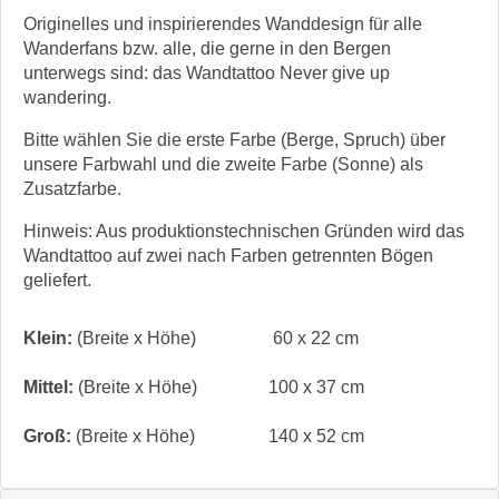
Originelles und inspirierendes Wanddesign für alle
Wanderfans bzw. alle, die gerne in den Bergen
unterwegs sind: das Wandtattoo Never give up
wandering.
Bitte wählen Sie die erste Farbe (Berge, Spruch) über
unsere Farbwahl und die zweite Farbe (Sonne) als
Zusatzfarbe.
Hinweis: Aus produktionstechnischen Gründen wird das
Wandtattoo auf zwei nach Farben getrennten Bögen
geliefert.
Klein:
(Breite x Höhe)
60 x 22 cm
Mittel:
(Breite x Höhe)
100 x 37 cm
Groß:
(Breite x Höhe)
140 x 52 cm