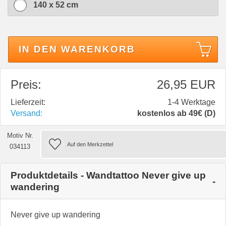
140 x 52 cm
IN DEN WARENKORB
Preis:
26,95 EUR
Lieferzeit:
1-4 Werktage
Versand:
kostenlos ab 49€ (D)
Motiv Nr.
034113
Produktdetails - Wandtattoo Never give up
wandering
Never give up wandering