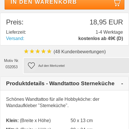
IN DEN WARENKORB
Preis:
18,95 EUR
Lieferzeit:
1-4 Werktage
Versand:
kostenlos ab 49€ (D)
★★★★★
(48 Kundenbewertungen)
Motiv Nr.
032053
Produktdetails - Wandtattoo Sterneküche
Schönes Wandtattoo für alle Hobbyköche: der
Wandaufkleber "Sterneküche".
Klein:
(Breite x Höhe)
50 x 13 cm