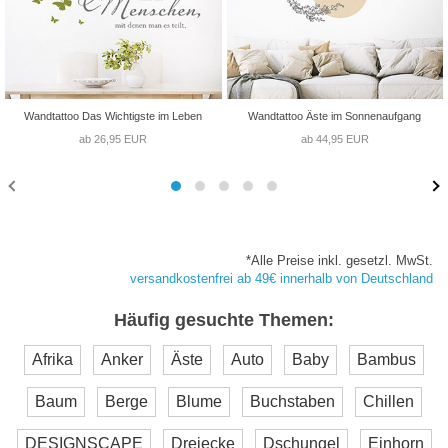
Wandtattoo Das Wichtigste im Leben
Wandtattoo Äste im Sonnenaufgang
ab 26,95 EUR
ab 44,95 EUR
*Alle Preise inkl. gesetzl. MwSt.
versandkostenfrei ab 49€ innerhalb von Deutschland
Häufig gesuchte Themen:
Afrika
Anker
Äste
Auto
Baby
Bambus
Baum
Berge
Blume
Buchstaben
Chillen
DESIGNSCAPE
Dreiecke
Dschungel
Einhorn