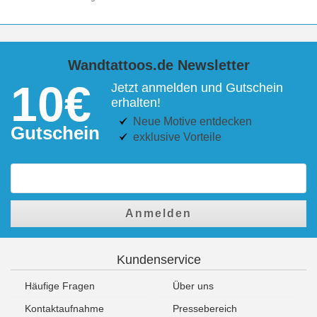
Wandtattoos.de Newsletter
10€
Jetzt anmelden und Gutschein
erhalten!
Neue Motive entdecken
Gutschein
exklusive Vorteile
Anmelden
Kundenservice
Häufige Fragen
Über uns
Kontaktaufnahme
Pressebereich