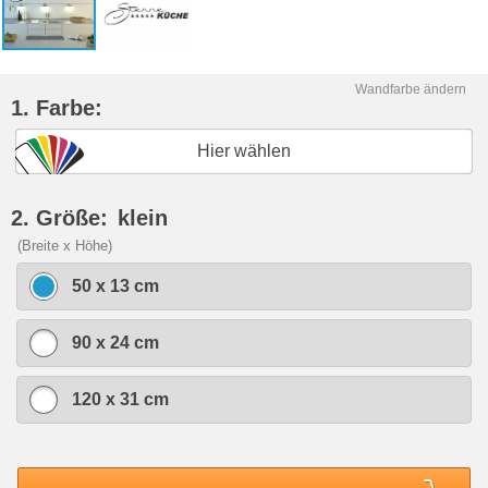
Wandfarbe ändern
1. Farbe:
Hier wählen
2. Größe:
klein
(Breite x Höhe)
50 x 13 cm
90 x 24 cm
120 x 31 cm