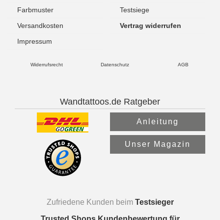
Farbmuster
Testsiege
Versandkosten
Vertrag widerrufen
Impressum
Widerrufsrecht
Datenschutz
AGB
Wandtattoos.de Ratgeber
Anleitung
Unser Magazin
Zufriedene Kunden beim
Testsieger
Trusted Shops Kundenbewertung für