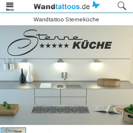
Menü
Wandtattoo Sterneküche