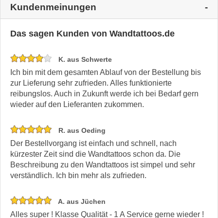
Kundenmeinungen
Das sagen Kunden von Wandtattoos.de
K. aus Schwerte
Ich bin mit dem gesamten Ablauf von der Bestellung bis
zur Lieferung sehr zufrieden. Alles funktionierte
reibungslos. Auch in Zukunft werde ich bei Bedarf gern
wieder auf den Lieferanten zukommen.
R. aus Oeding
Der Bestellvorgang ist einfach und schnell, nach
kürzester Zeit sind die Wandtattoos schon da. Die
Beschreibung zu den Wandtattoos ist simpel und sehr
verständlich. Ich bin mehr als zufrieden.
A. aus Jüchen
Alles super ! Klasse Qualität - 1 A Service gerne wieder !