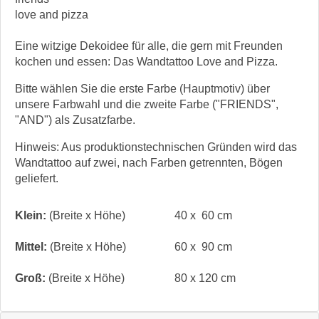
love and pizza
Eine witzige Dekoidee für alle, die gern mit Freunden
kochen und essen: Das Wandtattoo Love and Pizza.
Bitte wählen Sie die erste Farbe (Hauptmotiv) über
unsere Farbwahl und die zweite Farbe ("FRIENDS",
"AND") als Zusatzfarbe.
Hinweis: Aus produktionstechnischen Gründen wird das
Wandtattoo auf zwei, nach Farben getrennten, Bögen
geliefert.
Klein:
(Breite x Höhe)
40 x 60 cm
Mittel:
(Breite x Höhe)
60 x 90 cm
Groß:
(Breite x Höhe)
80 x 120 cm