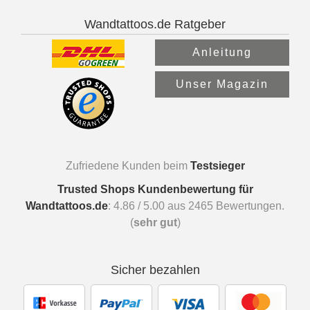
Wandtattoos.de Ratgeber
Anleitung
Unser Magazin
Zufriedene Kunden beim
Testsieger
Trusted Shops Kundenbewertung für
Wandtattoos.de
:
4.86
/
5.00
aus
2465
Bewertungen.
(
sehr gut
)
Sicher bezahlen