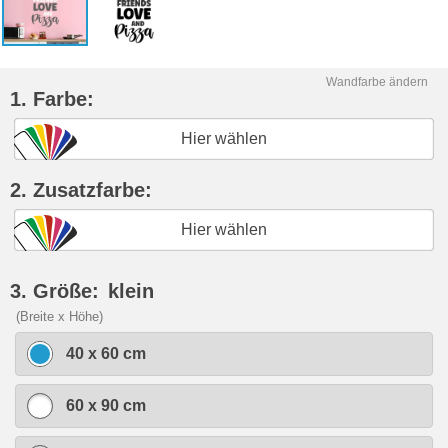
Wandfarbe ändern
1. Farbe:
Hier wählen
2. Zusatzfarbe:
Hier wählen
3. Größe:
klein
(Breite x Höhe)
40 x 60 cm
60 x 90 cm