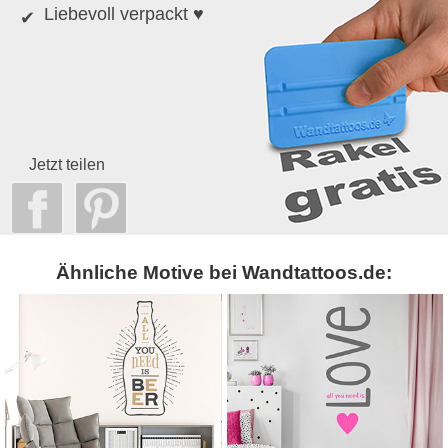
Liebevoll verpackt ♥
Jetzt teilen
Ähnliche Motive bei Wandtattoos.de: