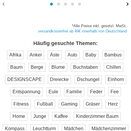
*Alle Preise inkl. gesetzl. MwSt.
versandkostenfrei ab 49€ innerhalb von Deutschland
Häufig gesuchte Themen:
Afrika
Anker
Äste
Auto
Baby
Bambus
Baum
Berge
Blume
Buchstaben
Chillen
DESIGNSCAPE
Dreiecke
Dschungel
Einhorn
Entspannung
Eule
Familie
Feder
Fee
Fitness
Fußball
Gaming
Gräser
Herz
Home
Junge
Kaffee
Kinderzimmer Baum
Kompass
Leuchtturm
Mädchen
Mädchenzimmer