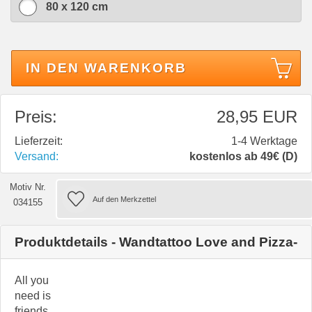
80 x 120 cm
IN DEN WARENKORB
Preis:
28,95 EUR
Lieferzeit:
1-4 Werktage
Versand:
kostenlos ab 49€ (D)
Motiv Nr.
034155
Produktdetails - Wandtattoo Love and Pizza
All you
need is
friends