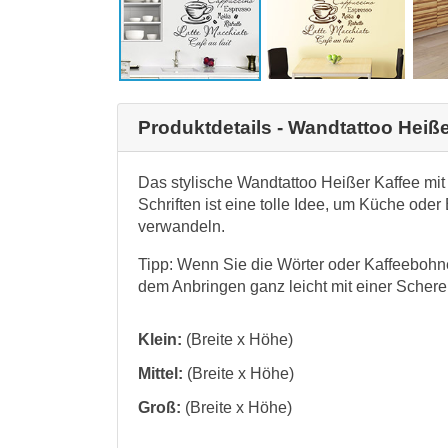
Produktdetails - Wandtattoo Heiße
Das stylische Wandtattoo Heißer Kaffee mit
Schriften ist eine tolle Idee, um Küche ode
verwandeln.
Tipp: Wenn Sie die Wörter oder Kaffeeboh
dem Anbringen ganz leicht mit einer Scher
Klein:
(Breite x Höhe)
Mittel:
(Breite x Höhe)
Groß:
(Breite x Höhe)