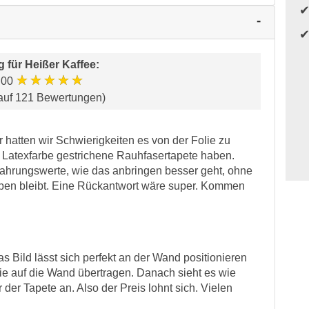
g für
Heißer Kaffee
:
★★★★★
.00
auf 121 Bewertungen)
r hatten wir Schwierigkeiten es von der Folie zu
 Latexfarbe gestrichene Rauhfasertapete haben.
rfahrungswerte, wie das anbringen besser geht, ohne
kleben bleibt. Eine Rückantwort wäre super. Kommen
s Bild lässt sich perfekt an der Wand positionieren
lie auf die Wand übertragen. Danach sieht es wie
 der Tapete an. Also der Preis lohnt sich. Vielen