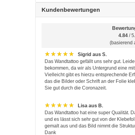
Kundenbewertungen
Bewertun
4.84
/ 5
(basierend 
★★★★★
Sigrid aus S.
Das Wandtattoo gefällt uns sehr gut. Leide
bekommen, da wir als Untergrund eine mit
Vielleicht gibt es hierzu entsprechende E
das die Bilder oder Schrift an der Folie 
Sie gut durch die Coronazeit.
★★★★★
Lisa aus B.
Das Wandtattoo hat eine super Qualität. Da
und es lässt sich sehr gut von der Klebefo
gemalt aus und das Bild nimmt die Struktur
Dank