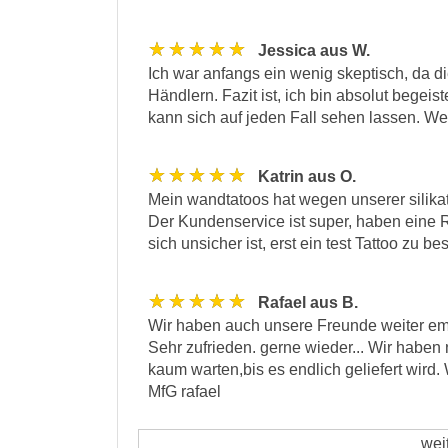
★★★★★
Jessica aus W.
Ich war anfangs ein wenig skeptisch, da d
Händlern. Fazit ist, ich bin absolut begei
kann sich auf jeden Fall sehen lassen. We
★★★★★
Katrin aus O.
Mein wandtatoos hat wegen unserer silika
Der Kundenservice ist super, haben eine 
sich unsicher ist, erst ein test Tattoo zu b
★★★★★
Rafael aus B.
Wir haben auch unsere Freunde weiter em
Sehr zufrieden. gerne wieder... Wir haben
kaum warten,bis es endlich geliefert wird
MfG rafael
wei