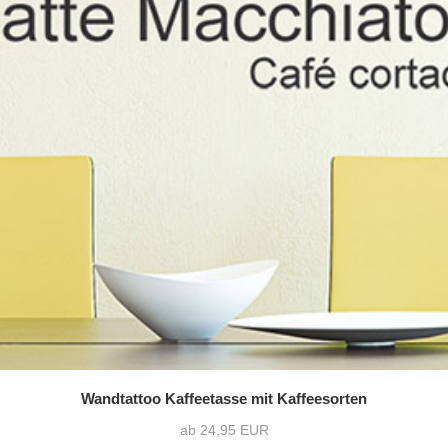
Wandtattoo Kaffeetasse mit Kaffeesorten
ab 24,95 EUR