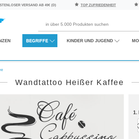
TENLOSER VERSAND AB 49€ (D)
TOP ZUFRIEDENHEIT
NZEN
BEGRIFFE
KINDER UND JUGEND
MO
ee
Wandtattoo Heißer Kaffee
1.