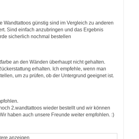
ie Wandtattoos günstig sind im Vergleich zu anderen
stert. Sind einfach anzubringen und das Ergebnis
rde sicherlich nochmal bestellen
tfarbe an den Wänden überhaupt nicht gehalten.
Rückerstattung erhalten. Ich empfehle, wenn man
estellen, um zu prüfen, ob der Untergrund geeignet ist.
pfohlen.
 noch 2.wandtattoos wieder bestellt und wir können
. Wir haben auch unsere Freunde weiter empfohlen. :)
tere anzeigen