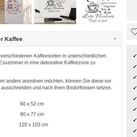
r Kaffee
 verschiedenen Kaffeesorten in unterschiedlichen
r Esszimmer in eine dekorative Kaffeezone zu
nen anders anordnen möchten, können Sie diese vor
e ausschneiden und nach Ihren Bedürfnissen setzen.
60 x 52 cm
90 x 77 cm
120 x 103 cm