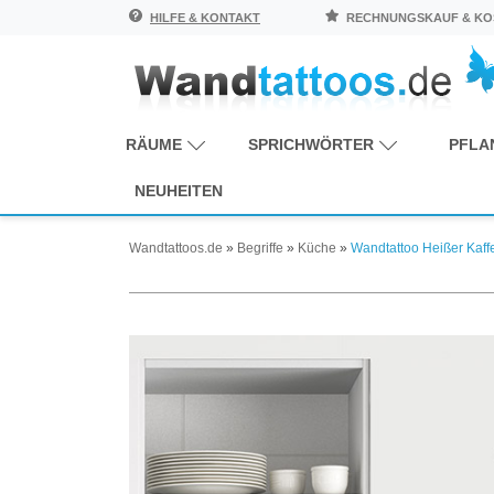
HILFE & KONTAKT
RECHNUNGSKAUF & KOS
RÄUME
SPRICHWÖRTER
PFLA
NEUHEITEN
Wandtattoos.de
»
Begriffe
»
Küche
»
Wandtattoo Heißer Kaff