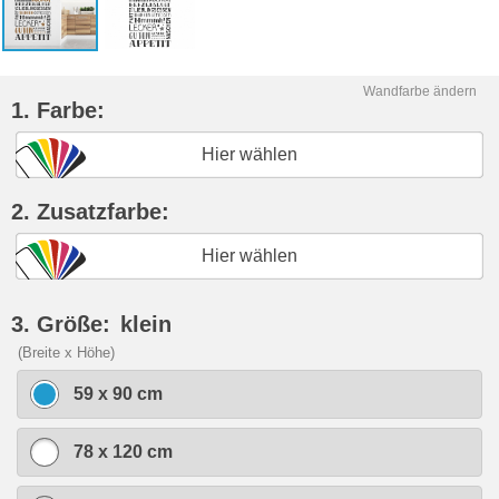
Wandfarbe ändern
1. Farbe:
Hier wählen
2. Zusatzfarbe:
Hier wählen
3. Größe:
klein
(Breite x Höhe)
59 x 90 cm
78 x 120 cm