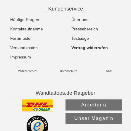
Kundenservice
Häufige Fragen
Über uns
Kontaktaufnahme
Pressebereich
Farbmuster
Testsiege
Versandkosten
Vertrag widerrufen
Impressum
Widerrufsrecht
Datenschutz
AGB
Wandtattoos.de Ratgeber
Anleitung
Unser Magazin