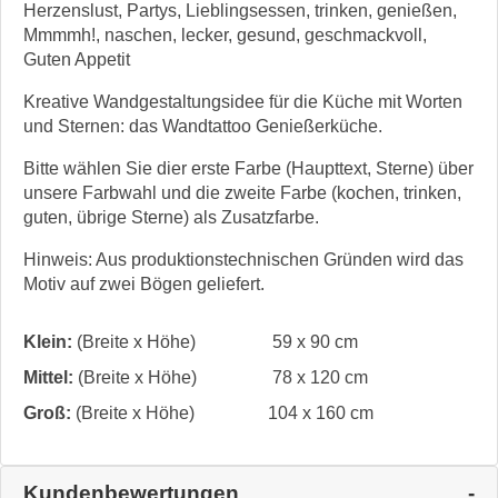
Herzenslust, Partys, Lieblingsessen, trinken, genießen,
Mmmmh!, naschen, lecker, gesund, geschmackvoll,
Guten Appetit
Kreative Wandgestaltungsidee für die Küche mit Worten
und Sternen: das Wandtattoo Genießerküche.
Bitte wählen Sie dier erste Farbe (Haupttext, Sterne) über
unsere Farbwahl und die zweite Farbe (kochen, trinken,
guten, übrige Sterne) als Zusatzfarbe.
Hinweis: Aus produktionstechnischen Gründen wird das
Motiv auf zwei Bögen geliefert.
Klein:
(Breite x Höhe)
59 x 90 cm
Mittel:
(Breite x Höhe)
78 x 120 cm
Groß:
(Breite x Höhe)
104 x 160 cm
Kundenbewertungen