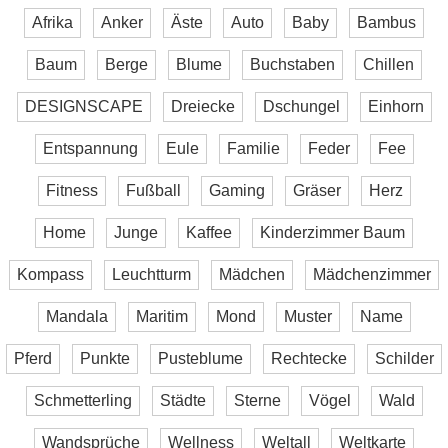
Afrika
Anker
Äste
Auto
Baby
Bambus
Baum
Berge
Blume
Buchstaben
Chillen
DESIGNSCAPE
Dreiecke
Dschungel
Einhorn
Entspannung
Eule
Familie
Feder
Fee
Fitness
Fußball
Gaming
Gräser
Herz
Home
Junge
Kaffee
Kinderzimmer Baum
Kompass
Leuchtturm
Mädchen
Mädchenzimmer
Mandala
Maritim
Mond
Muster
Name
Pferd
Punkte
Pusteblume
Rechtecke
Schilder
Schmetterling
Städte
Sterne
Vögel
Wald
Wandsprüche
Wellness
Weltall
Weltkarte