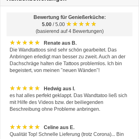
Bewertung für
Genießerküche
:
★★★★★
5.00
/ 5.00
(basierend auf 4 Bewertungen)
★★★★★
Renate aus B.
Die Wandtattoos sind sehr schön gearbeitet. Das
Anbringen erledigt man besser zu zweit. Auch an der
Dachschräge halten die Tattoos problemlos. Ich bin
begeistert, von meinen "neuen Wänden"!
★★★★★
Hedwig aus I.
es hat alles perfekt geklappt. Das Wandtatoo ließ sich
mit Hilfe des Videos bzw. der beiliegenden
Beschreibung ohne Probleme anbringen.
★★★★★
Celine aus E.
Qualität Top! Schnelle Lieferung (trotz Corona)... Bin