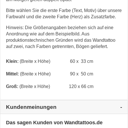
Bitte wählen Sie die erste Farbe (Text, Motiv) über unsere
Farbwahl und die zweite Farbe (Herz) als Zusatzfarbe.
Hinweis: Die Größenangaben beziehen sich auf eine
Anordnung wie auf dem Beispielbild. Aus
produktionstechnischen Gründen wird das Wandtattoo
auf zwei, nach Farben getrennten, Bögen geliefert.
Klein:
(Breite x Höhe)
60 x 33 cm
Mittel:
(Breite x Höhe)
90 x 50 cm
Groß:
(Breite x Höhe)
120 x 66 cm
Kundenmeinungen
Das sagen Kunden von Wandtattoos.de