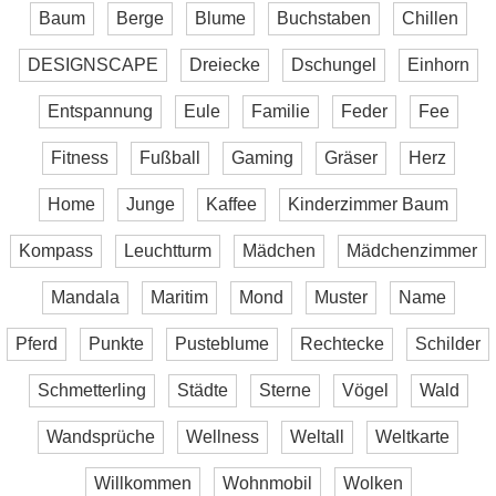
Baum
Berge
Blume
Buchstaben
Chillen
DESIGNSCAPE
Dreiecke
Dschungel
Einhorn
Entspannung
Eule
Familie
Feder
Fee
Fitness
Fußball
Gaming
Gräser
Herz
Home
Junge
Kaffee
Kinderzimmer Baum
Kompass
Leuchtturm
Mädchen
Mädchenzimmer
Mandala
Maritim
Mond
Muster
Name
Pferd
Punkte
Pusteblume
Rechtecke
Schilder
Schmetterling
Städte
Sterne
Vögel
Wald
Wandsprüche
Wellness
Weltall
Weltkarte
Willkommen
Wohnmobil
Wolken