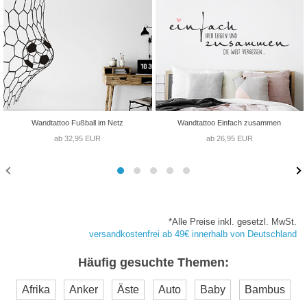
Wandtattoo Fußball im Netz
Wandtattoo Einfach zusammen
ab 32,95 EUR
ab 26,95 EUR
*Alle Preise inkl. gesetzl. MwSt.
versandkostenfrei ab 49€ innerhalb von Deutschland
Häufig gesuchte Themen:
Afrika
Anker
Äste
Auto
Baby
Bambus