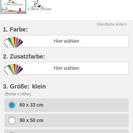
Wandfarbe ändern
1. Farbe:
Hier wählen
2. Zusatzfarbe:
Hier wählen
3. Größe:
klein
(Breite x Höhe)
60 x 33 cm
90 x 50 cm