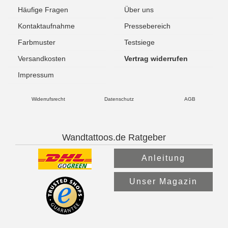
Häufige Fragen
Über uns
Kontaktaufnahme
Pressebereich
Farbmuster
Testsiege
Versandkosten
Vertrag widerrufen
Impressum
Widerrufsrecht
Datenschutz
AGB
Wandtattoos.de Ratgeber
Anleitung
Unser Magazin