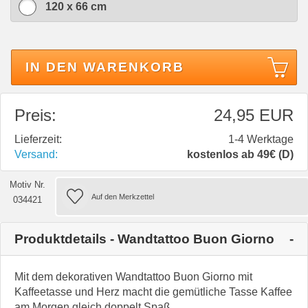
120 x 66 cm
IN DEN WARENKORB
Preis:
24,95 EUR
Lieferzeit:
1-4 Werktage
Versand:
kostenlos ab 49€ (D)
Motiv Nr.
034421
Produktdetails - Wandtattoo Buon Giorno
Mit dem dekorativen Wandtattoo Buon Giorno mit
Kaffeetasse und Herz macht die gemütliche Tasse Kaffee
am Morgen gleich doppelt Spaß.