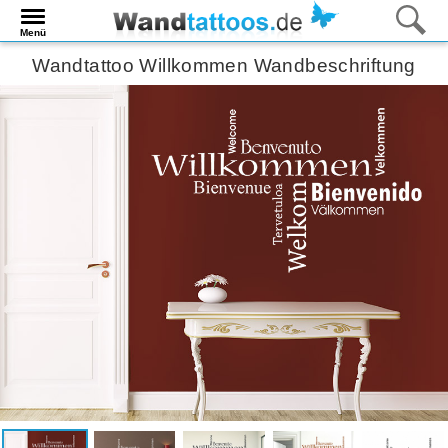
Menü
Wandtattoo Willkommen Wandbeschriftung