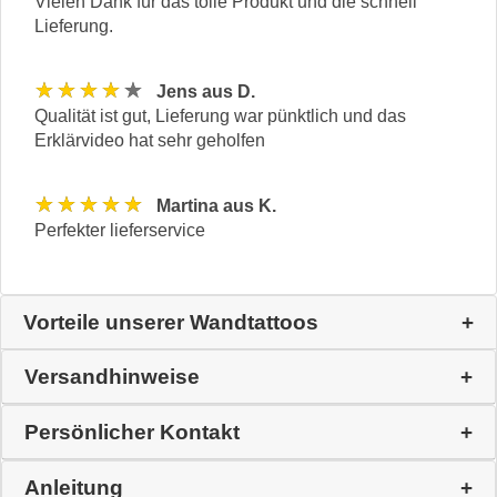
Vielen Dank für das tolle Produkt und die schnell
Lieferung.
★★★★★
Jens aus D.
Qualität ist gut, Lieferung war pünktlich und das
Erklärvideo hat sehr geholfen
★★★★★
Martina aus K.
Perfekter lieferservice
Vorteile unserer Wandtattoos
Versandhinweise
Persönlicher Kontakt
Anleitung