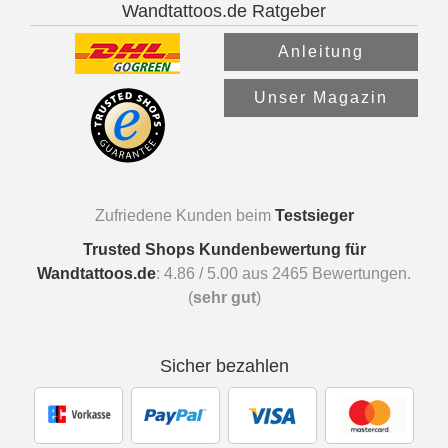
Wandtattoos.de Ratgeber
Anleitung
Unser Magazin
Zufriedene Kunden beim
Testsieger
Trusted Shops Kundenbewertung für
Wandtattoos.de
:
4.86
/
5.00
aus
2465
Bewertungen.
(
sehr gut
)
Sicher bezahlen