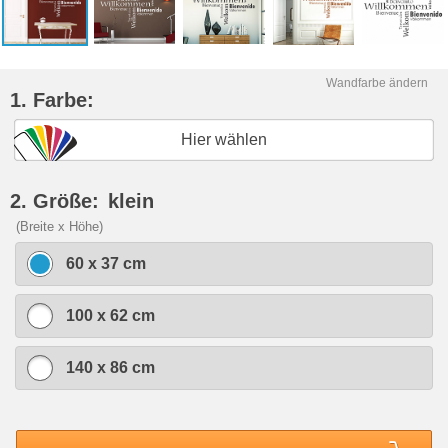
Wandfarbe ändern
1. Farbe:
Hier wählen
2. Größe:
klein
(Breite x Höhe)
60 x 37 cm
100 x 62 cm
140 x 86 cm