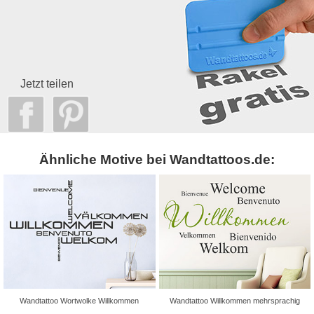
Jetzt teilen
Ähnliche Motive bei Wandtattoos.de:
Wandtattoo Wortwolke Willkommen
Wandtattoo Willkommen mehrsprachig