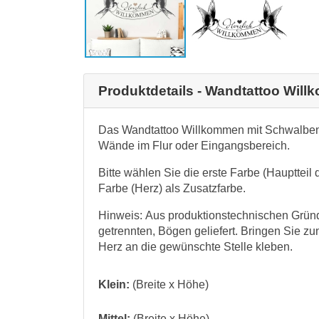
Produktdetails - Wandtattoo Wil
Das Wandtattoo Willkommen mit Schwalben 
Wände im Flur oder Eingangsbereich.
Bitte wählen Sie die erste Farbe (Hauptteil
Farbe (Herz) als Zusatzfarbe.
Hinweis: Aus produktionstechnischen Gründ
getrennten, Bögen geliefert. Bringen Sie 
Herz an die gewünschte Stelle kleben.
Klein:
(Breite x Höhe)
Mittel:
(Breite x Höhe)