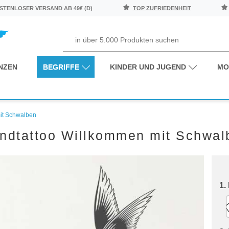
TENLOSER VERSAND AB 49€ (D)
TOP ZUFRIEDENHEIT
NZEN
BEGRIFFE
KINDER UND JUGEND
MO
it Schwalben
ndtattoo Willkommen mit Schwal
1.