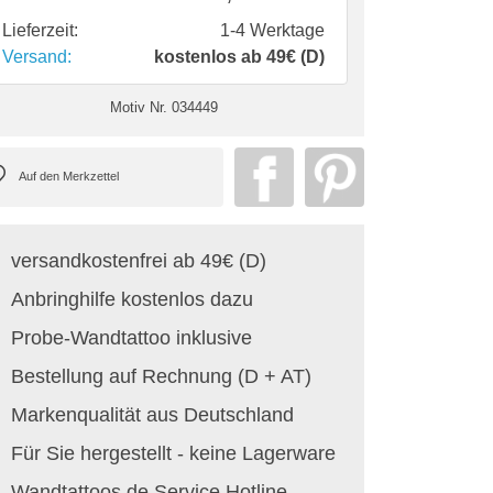
Lieferzeit:
1-4 Werktage
Versand:
kostenlos ab 49€ (D)
Motiv Nr.
034449
versandkostenfrei ab 49€ (D)
Anbringhilfe kostenlos dazu
Probe-Wandtattoo inklusive
Bestellung auf Rechnung (D + AT)
Markenqualität aus Deutschland
Für Sie hergestellt - keine Lagerware
Wandtattoos.de Service Hotline