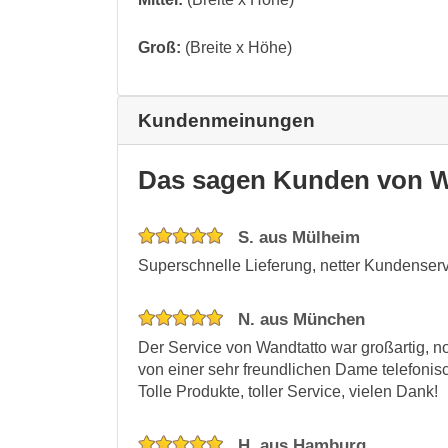
Groß:
(Breite x Höhe)
Kundenmeinungen
Das sagen Kunden von W
S. aus Mülheim
Superschnelle Lieferung, netter Kundenservice
N. aus München
Der Service von Wandtatto war großartig,
von einer sehr freundlichen Dame telefonisch
Tolle Produkte, toller Service, vielen Dank!
H. aus Hamburg