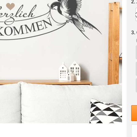
2.
3.