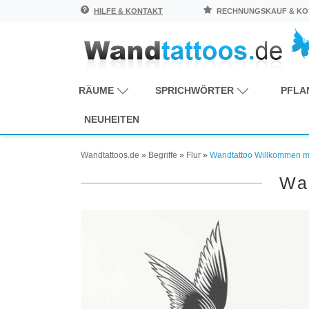
HILFE & KONTAKT
RECHNUNGSKAUF & KOS
RÄUME
SPRICHWÖRTER
PFLA
NEUHEITEN
Wandtattoos.de
»
Begriffe
»
Flur
»
Wandtattoo Willkommen m
Wa