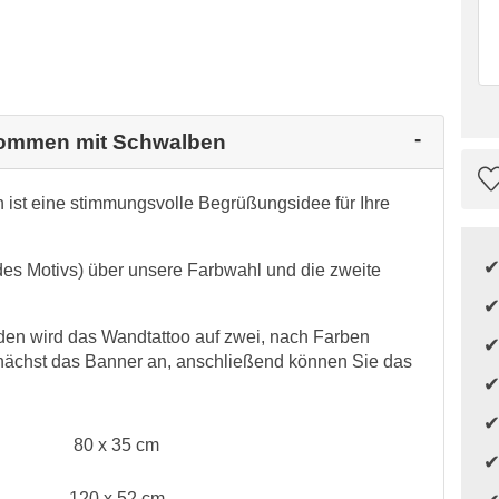
lkommen mit Schwalben
ist eine stimmungsvolle Begrüßungsidee für Ihre
 des Motivs) über unsere Farbwahl und die zweite
en wird das Wandtattoo auf zwei, nach Farben
zunächst das Banner an, anschließend können Sie das
80 x 35 cm
120 x 52 cm