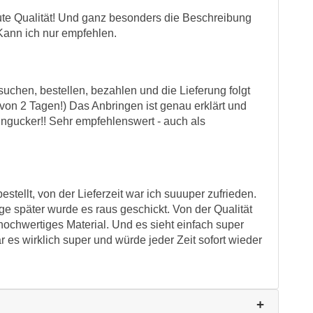
gute Qualität! Und ganz besonders die Beschreibung
 Kann ich nur empfehlen.
uchen, bestellen, bezahlen und die Lieferung folgt
on 2 Tagen!) Das Anbringen ist genau erklärt und
ingucker!! Sehr empfehlenswert - auch als
stellt, von der Lieferzeit war ich suuuper zufrieden.
ge später wurde es raus geschickt. Von der Qualität
 hochwertiges Material. Und es sieht einfach super
r es wirklich super und würde jeder Zeit sofort wieder