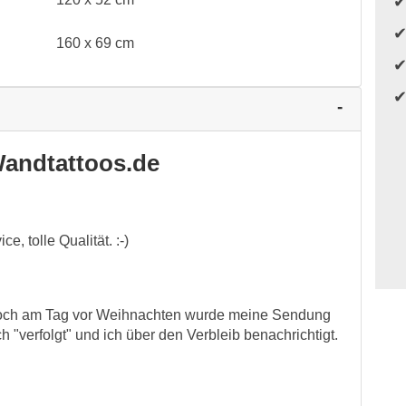
160 x 69 cm
andtattoos.de
, tolle Qualität. :-)
 noch am Tag vor Weihnachten wurde meine Sendung
 "verfolgt" und ich über den Verbleib benachrichtigt.