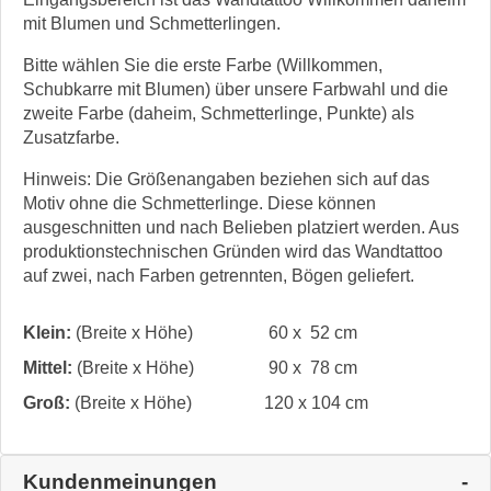
mit Blumen und Schmetterlingen.
Bitte wählen Sie die erste Farbe (Willkommen,
Schubkarre mit Blumen) über unsere Farbwahl und die
zweite Farbe (daheim, Schmetterlinge, Punkte) als
Zusatzfarbe.
Hinweis: Die Größenangaben beziehen sich auf das
Motiv ohne die Schmetterlinge. Diese können
ausgeschnitten und nach Belieben platziert werden. Aus
produktionstechnischen Gründen wird das Wandtattoo
auf zwei, nach Farben getrennten, Bögen geliefert.
Klein:
(Breite x Höhe)
60 x 52 cm
Mittel:
(Breite x Höhe)
90 x 78 cm
Groß:
(Breite x Höhe)
120 x 104 cm
Kundenmeinungen