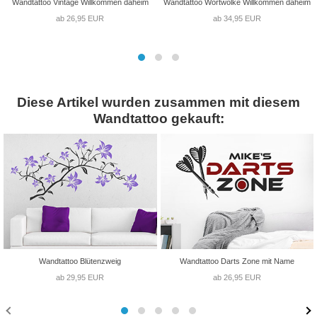
Wandtattoo Vintage Willkommen daheim
Wandtattoo Wortwolke Willkommen daheim
ab 26,95 EUR
ab 34,95 EUR
Diese Artikel wurden zusammen mit diesem
Wandtattoo gekauft:
Wandtattoo Blütenzweig
Wandtattoo Darts Zone mit Name
ab 29,95 EUR
ab 26,95 EUR