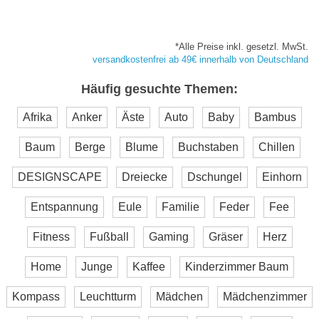
*Alle Preise inkl. gesetzl. MwSt.
versandkostenfrei ab 49€ innerhalb von Deutschland
Häufig gesuchte Themen:
Afrika
Anker
Äste
Auto
Baby
Bambus
Baum
Berge
Blume
Buchstaben
Chillen
DESIGNSCAPE
Dreiecke
Dschungel
Einhorn
Entspannung
Eule
Familie
Feder
Fee
Fitness
Fußball
Gaming
Gräser
Herz
Home
Junge
Kaffee
Kinderzimmer Baum
Kompass
Leuchtturm
Mädchen
Mädchenzimmer