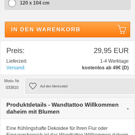
120 x 104 cm
IN DEN WARENKORB
Preis:
29,95 EUR
Lieferzeit:
1-4 Werktage
Versand:
kostenlos ab 49€ (D)
Motiv Nr.
033810
Produktdetails - Wandtattoo Willkommen
daheim mit Blumen
Eine frühlingshafte Dekoidee für Ihren Flur oder
Eingangsbereich ist das Wandtattoo Willkommen daheim