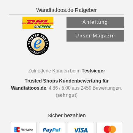
Wandtattoos.de Ratgeber
Anleitung
Unser Magazin
Zufriedene Kunden beim
Testsieger
Trusted Shops Kundenbewertung für
Wandtattoos.de
:
4.86
/
5.00
aus
2459
Bewertungen.
(
sehr gut
)
Sicher bezahlen