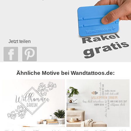
Jetzt teilen
Ähnliche Motive bei Wandtattoos.de: