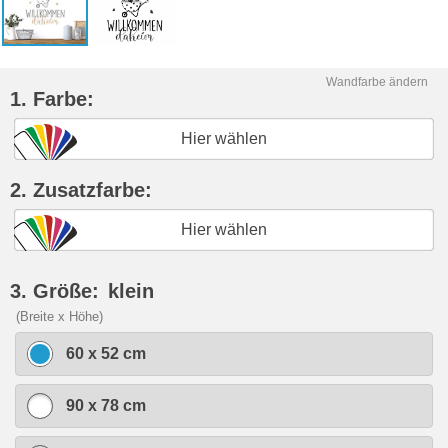
Wandfarbe ändern
1. Farbe:
Hier wählen
2. Zusatzfarbe:
Hier wählen
3. Größe:
klein
(Breite x Höhe)
60 x 52 cm
90 x 78 cm