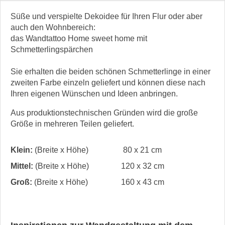
Süße und verspielte Dekoidee für Ihren Flur oder aber
auch den Wohnbereich:
das Wandtattoo Home sweet home mit
Schmetterlingspärchen
Sie erhalten die beiden schönen Schmetterlinge in einer
zweiten Farbe einzeln geliefert und können diese nach
Ihren eigenen Wünschen und Ideen anbringen.
Aus produktionstechnischen Gründen wird die große
Größe in mehreren Teilen geliefert.
Klein:
(Breite x Höhe)
80 x 21 cm
Mittel:
(Breite x Höhe)
120 x 32 cm
Groß:
(Breite x Höhe)
160 x 43 cm