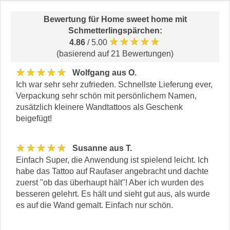
Bewertung für
Home sweet home mit
Schmetterlingspärchen
:
★★★★★
4.86
/ 5.00
(basierend auf 21 Bewertungen)
★★★★★
Wolfgang aus O.
Ich war sehr sehr zufrieden. Schnellste Lieferung ever,
Verpackung sehr schön mit persönlichem Namen,
zusätzlich kleinere Wandtattoos als Geschenk
beigefügt!
★★★★★
Susanne aus T.
Einfach Super, die Anwendung ist spielend leicht. Ich
habe das Tattoo auf Raufaser angebracht und dachte
zuerst "ob das überhaupt hält"! Aber ich wurden des
besseren gelehrt. Es hält und sieht gut aus, als wurde
es auf die Wand gemalt. Einfach nur schön.