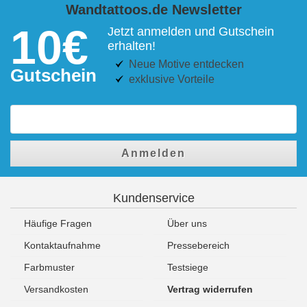
Wandtattoos.de Newsletter
10€
Jetzt anmelden und Gutschein
erhalten!
Neue Motive entdecken
Gutschein
exklusive Vorteile
Anmelden
Kundenservice
Häufige Fragen
Über uns
Kontaktaufnahme
Pressebereich
Farbmuster
Testsiege
Versandkosten
Vertrag widerrufen