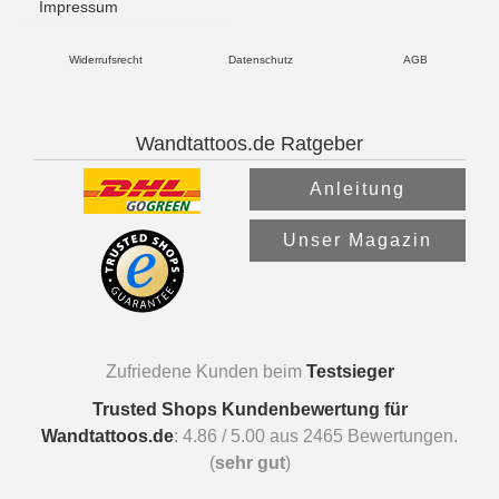
Impressum
Widerrufsrecht
Datenschutz
AGB
Wandtattoos.de Ratgeber
Anleitung
Unser Magazin
Zufriedene Kunden beim
Testsieger
Trusted Shops Kundenbewertung für
Wandtattoos.de
:
4.86
/
5.00
aus
2465
Bewertungen.
(
sehr gut
)