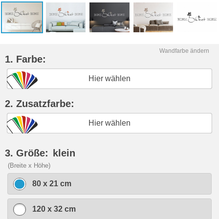
Wandfarbe ändern
1. Farbe:
Hier wählen
2. Zusatzfarbe:
Hier wählen
3. Größe:
klein
(Breite x Höhe)
80 x 21 cm
120 x 32 cm