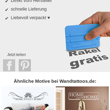
Direkt vom Hersteller
schnelle Lieferung
Liebevoll verpackt ♥
Jetzt teilen
Ähnliche Motive bei Wandtattoos.de: