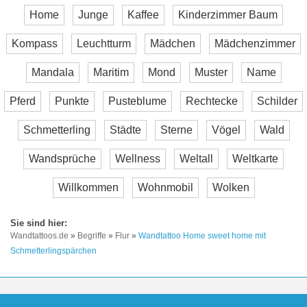
Home
Junge
Kaffee
Kinderzimmer Baum
Kompass
Leuchtturm
Mädchen
Mädchenzimmer
Mandala
Maritim
Mond
Muster
Name
Pferd
Punkte
Pusteblume
Rechtecke
Schilder
Schmetterling
Städte
Sterne
Vögel
Wald
Wandsprüche
Wellness
Weltall
Weltkarte
Willkommen
Wohnmobil
Wolken
Wandtattoos.de
»
Begriffe
»
Flur
»
Wandtattoo Home sweet home mit
Schmetterlingspärchen