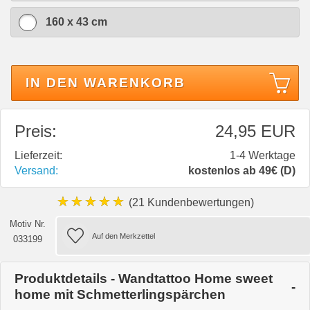
160 x 43 cm
IN DEN WARENKORB
Preis:
24,95 EUR
Lieferzeit:
1-4 Werktage
Versand:
kostenlos ab 49€ (D)
★★★★★
(21 Kundenbewertungen)
Motiv Nr.
033199
Produktdetails - Wandtattoo Home sweet
home mit Schmetterlingspärchen