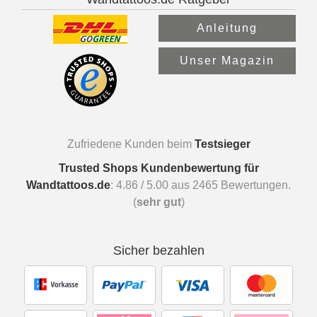
Anleitung
Unser Magazin
Zufriedene Kunden beim
Testsieger
Trusted Shops Kundenbewertung für
Wandtattoos.de
:
4.86
/
5.00
aus
2465
Bewertungen.
(
sehr gut
)
Sicher bezahlen