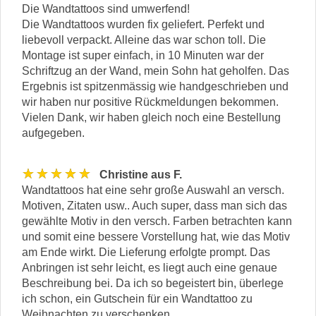
Die Wandtattoos sind umwerfend!
Die Wandtattoos wurden fix geliefert. Perfekt und
liebevoll verpackt. Alleine das war schon toll. Die
Montage ist super einfach, in 10 Minuten war der
Schriftzug an der Wand, mein Sohn hat geholfen. Das
Ergebnis ist spitzenmässig wie handgeschrieben und
wir haben nur positive Rückmeldungen bekommen.
Vielen Dank, wir haben gleich noch eine Bestellung
aufgegeben.
★★★★★
Christine aus F.
Wandtattoos hat eine sehr große Auswahl an versch.
Motiven, Zitaten usw.. Auch super, dass man sich das
gewählte Motiv in den versch. Farben betrachten kann
und somit eine bessere Vorstellung hat, wie das Motiv
am Ende wirkt. Die Lieferung erfolgte prompt. Das
Anbringen ist sehr leicht, es liegt auch eine genaue
Beschreibung bei. Da ich so begeistert bin, überlege
ich schon, ein Gutschein für ein Wandtattoo zu
Weihnachten zu verschenken.