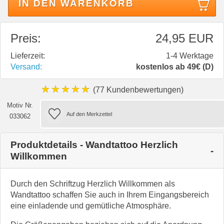
IN DEN WARENKORB
Preis:
24,95 EUR
Lieferzeit:
1-4 Werktage
Versand:
kostenlos ab 49€ (D)
★★★★★
(77 Kundenbewertungen)
Motiv Nr.
033062
Produktdetails - Wandtattoo Herzlich
Willkommen
Durch den Schriftzug Herzlich Willkommen als
Wandtattoo schaffen Sie auch in Ihrem Eingangsbereich
eine einladende und gemütliche Atmosphäre.