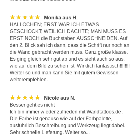
★★★★★
Monika aus H.
HALLÖCHEN; ERST WAR ICH ETWAS
GESCHOCKT; WEIL ICH DACHTE; MAN MUSS ES
ERST NOCH die Buchstaben AUSSCHNEIDEN. Auf
den 2. Blick sah ich dann, dass die Schrift nur noch an
die Wand gebracht werden muss. Ganz große klasse.
Es ging gleich sehr gut ab und es sieht auch so aus,
wie auf dem Bild zu sehen ist. Wirklich fantastisch!!!!!!!!
Weiter so und man kann Sie mit gutem Gewissen
weiterempfehlen.
★★★★★
Nicole aus N.
Besser geht es nicht
Ich bin immer wieder zufrieden mit Wandtattoos.de .
Die Farbe ist genauso wie auf der Farbpalette,
ausführlich Beschreibung und Werkzeug liegt dabei.
Sehr schnelle Lieferung. Weiter so...