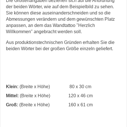
Die Größenangaben beziehen sich auf die Anordnung
der beiden Wörter, wie auf dem Beispielbild zu sehen.
Sie können diese auseinanderschneiden und so die
Abmessungen verändern und dem gewünschten Platz
anpassen, an dem das Wandtattoo "Herzlich
Willkommen" angebracht werden soll.
Aus produktionstechnischen Gründen erhalten Sie die
beiden Wörter bei der großen Größe einzeln geliefert.
Klein:
(Breite x Höhe)
80 x 30 cm
Mittel:
(Breite x Höhe)
120 x 46 cm
Groß:
(Breite x Höhe)
160 x 61 cm