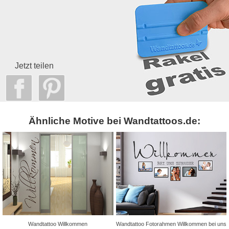
Jetzt teilen
Ähnliche Motive bei Wandtattoos.de:
Wandtattoo Willkommen
Wandtattoo Fotorahmen Willkommen bei uns