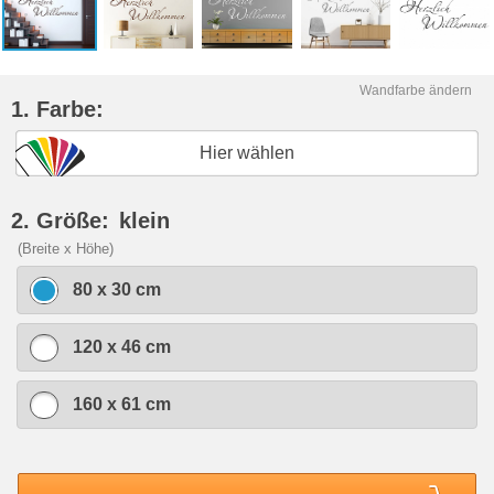
Wandfarbe ändern
1. Farbe:
Hier wählen
2. Größe:
klein
(Breite x Höhe)
80 x 30 cm
120 x 46 cm
160 x 61 cm