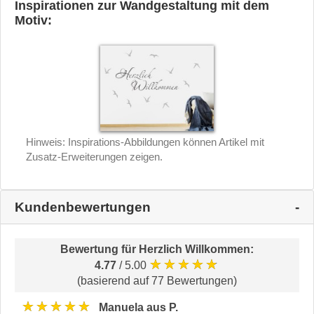
Inspirationen zur Wandgestaltung mit dem
Motiv:
Hinweis: Inspirations-Abbildungen können Artikel mit
Zusatz-Erweiterungen zeigen.
Kundenbewertungen
Bewertung für
Herzlich Willkommen
:
★★★★★
4.77
/ 5.00
(basierend auf 77 Bewertungen)
★★★★★
Manuela aus P.