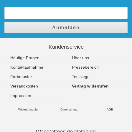
Anmelden
Kundenservice
Häufige Fragen
Über uns
Kontaktaufnahme
Pressebereich
Farbmuster
Testsiege
Versandkosten
Vertrag widerrufen
Impressum
Widerrufsrecht
Datenschutz
AGB
Wandtattoos.de Ratgeber