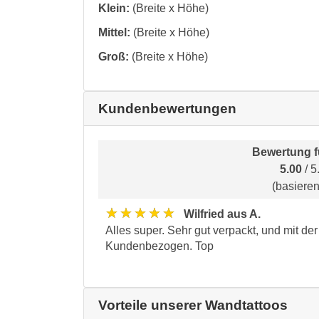
Klein:
(Breite x Höhe)
Mittel:
(Breite x Höhe)
Groß:
(Breite x Höhe)
Kundenbewertungen
Bewertung 
5.00
/ 5
(basiere
★★★★★
Wilfried aus A.
Alles super. Sehr gut verpackt, und mit d
Kundenbezogen. Top
Vorteile unserer Wandtattoos