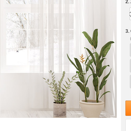
2.
3.