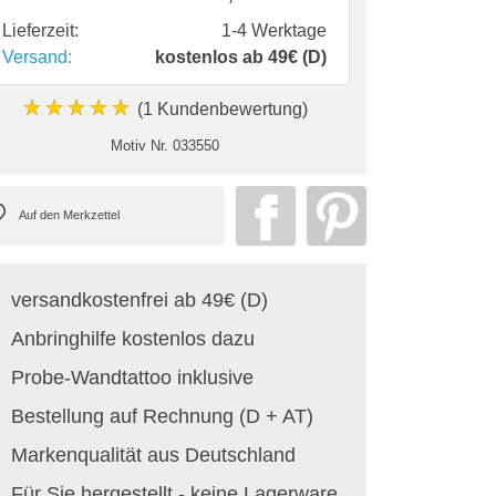
Lieferzeit:
1-4 Werktage
Versand:
kostenlos ab 49€ (D)
★★★★★
(1 Kundenbewertung)
Motiv Nr.
033550
versandkostenfrei ab 49€ (D)
Anbringhilfe kostenlos dazu
Probe-Wandtattoo inklusive
Bestellung auf Rechnung (D + AT)
Markenqualität aus Deutschland
Für Sie hergestellt - keine Lagerware