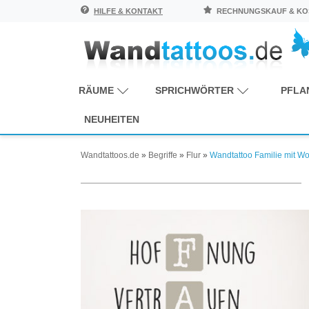
HILFE & KONTAKT
RECHNUNGSKAUF & KOS
RÄUME
SPRICHWÖRTER
PFLA
NEUHEITEN
Wandtattoos.de
»
Begriffe
»
Flur
»
Wandtattoo Familie mit Wo