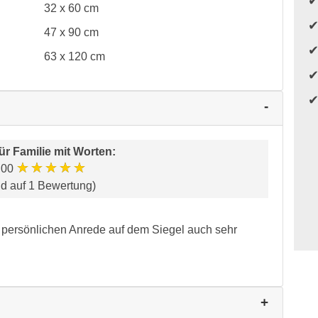
32 x 60 cm
47 x 90 cm
63 x 120 cm
für
Familie mit Worten
:
★★★★★
.00
nd auf 1 Bewertung)
er persönlichen Anrede auf dem Siegel auch sehr