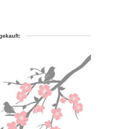
gekauft: