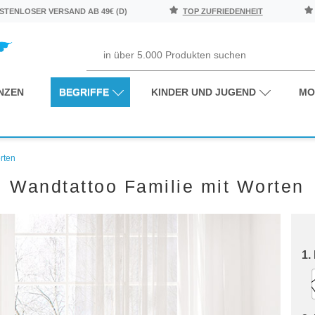
TENLOSER VERSAND AB 49€ (D)
TOP ZUFRIEDENHEIT
NZEN
BEGRIFFE
KINDER UND JUGEND
MO
rten
Wandtattoo Familie mit Worten
1.