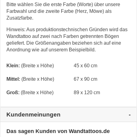
Bitte wählen Sie die erste Farbe (Worte) über unsere
Farbwahl und die zweite Farbe (Herz, Möwe) als
Zusatzfarbe.
Hinweis: Aus produktionstechnischen Gründen wird das
Wandtattoo auf zwei nach Farben getrennten Bögen
geliefert. Die Größenangaben beziehen sich auf eine
Anordnung wie auf unserem Beispielbild.
Klein:
(Breite x Höhe)
45 x 60 cm
Mittel:
(Breite x Höhe)
67 x 90 cm
Groß:
(Breite x Höhe)
89 x 120 cm
Kundenmeinungen
Das sagen Kunden von Wandtattoos.de