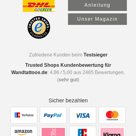
Anleitung
Unser Magazin
Zufriedene Kunden beim
Testsieger
Trusted Shops Kundenbewertung für
Wandtattoos.de
:
4.86
/
5.00
aus
2465
Bewertungen.
(
sehr gut
)
Sicher bezahlen