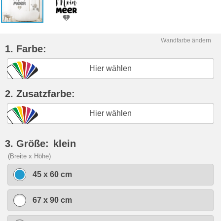
Wandfarbe ändern
1. Farbe:
Hier wählen
2. Zusatzfarbe:
Hier wählen
3. Größe:
klein
(Breite x Höhe)
45 x 60 cm
67 x 90 cm