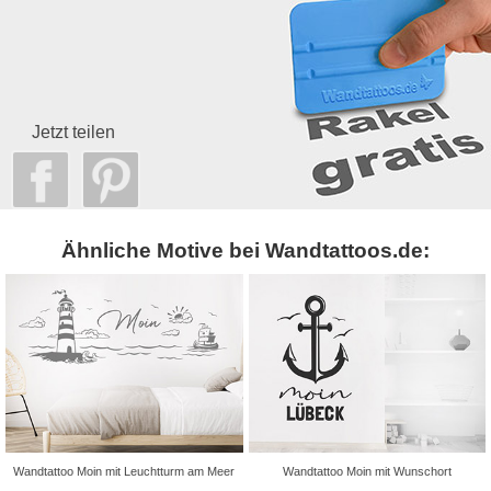
Jetzt teilen
Ähnliche Motive bei Wandtattoos.de:
Wandtattoo Moin mit Leuchtturm am Meer
Wandtattoo Moin mit Wunschort