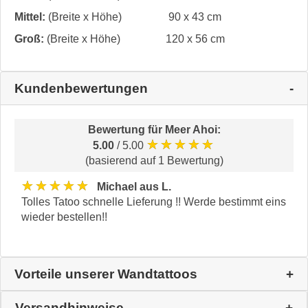
Mittel:
(Breite x Höhe)
90 x 43 cm
Groß:
(Breite x Höhe)
120 x 56 cm
Kundenbewertungen
Bewertung für
Meer Ahoi
:
★★★★★
5.00
/ 5.00
(basierend auf 1 Bewertung)
★★★★★
Michael aus L.
Tolles Tatoo schnelle Lieferung !! Werde bestimmt eins
wieder bestellen!!
Vorteile unserer Wandtattoos
Versandhinweise