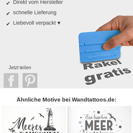
Direkt vom Hersteller
schnelle Lieferung
Liebevoll verpackt ♥
Jetzt teilen
Ähnliche Motive bei Wandtattoos.de: