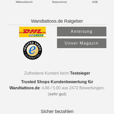
Widerrufsrecht
Datenschutz
AGB
Wandtattoos.de Ratgeber
Anleitung
Unser Magazin
Zufriedene Kunden beim
Testsieger
Trusted Shops Kundenbewertung für
Wandtattoos.de
:
4.86
/
5.00
aus
2472
Bewertungen.
(
sehr gut
)
Sicher bezahlen