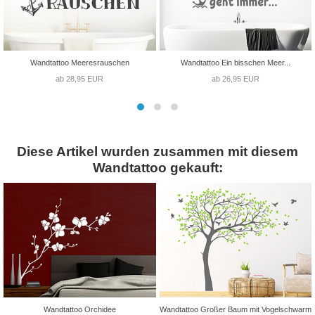
Wandtattoo Meeresrauschen
Wandtattoo Ein bisschen Meer...
ab 28,95 EUR
ab 26,95 EUR
Diese Artikel wurden zusammen mit diesem
Wandtattoo gekauft:
Wandtattoo Orchidee
Wandtattoo Großer Baum mit Vogelschwarm