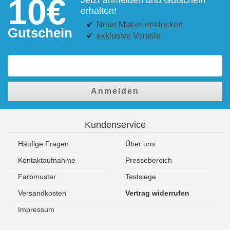
10€
erhalten!
Neue Motive entdecken
Gutschein
exklusive Vorteile
Anmelden
Kundenservice
Häufige Fragen
Über uns
Kontaktaufnahme
Pressebereich
Farbmuster
Testsiege
Versandkosten
Vertrag widerrufen
Impressum