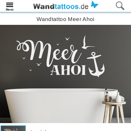
Menü
Wandtattoo Meer Ahoi