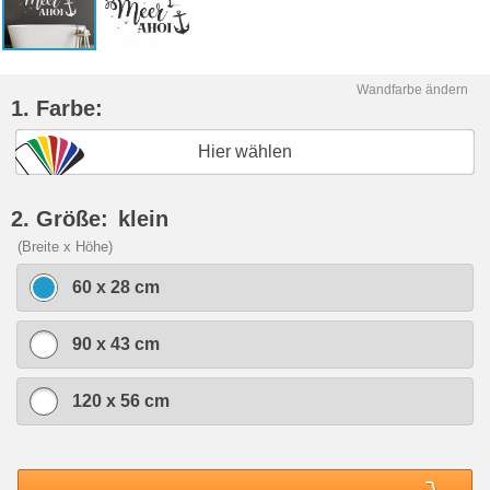
Wandfarbe ändern
1. Farbe:
Hier wählen
2. Größe:
klein
(Breite x Höhe)
60 x 28 cm
90 x 43 cm
120 x 56 cm