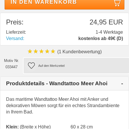
IN DEN WARENKORB
Preis:
24,95 EUR
Lieferzeit:
1-4 Werktage
Versand:
kostenlos ab 49€ (D)
★★★★★
(1 Kundenbewertung)
Motiv Nr.
033447
Produktdetails - Wandtattoo Meer Ahoi
Das maritime Wandtattoo Meer Ahoi mit Anker und
dekorativen Möwen sorgt für ein echtes Strandambiente
in Ihrem Bad.
Klein:
(Breite x Höhe)
60 x 28 cm