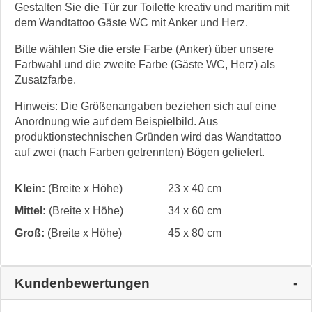
Gestalten Sie die Tür zur Toilette kreativ und maritim mit
dem Wandtattoo Gäste WC mit Anker und Herz.
Bitte wählen Sie die erste Farbe (Anker) über unsere
Farbwahl und die zweite Farbe (Gäste WC, Herz) als
Zusatzfarbe.
Hinweis: Die Größenangaben beziehen sich auf eine
Anordnung wie auf dem Beispielbild. Aus
produktionstechnischen Gründen wird das Wandtattoo
auf zwei (nach Farben getrennten) Bögen geliefert.
Klein:
(Breite x Höhe)
23 x 40 cm
Mittel:
(Breite x Höhe)
34 x 60 cm
Groß:
(Breite x Höhe)
45 x 80 cm
Kundenbewertungen