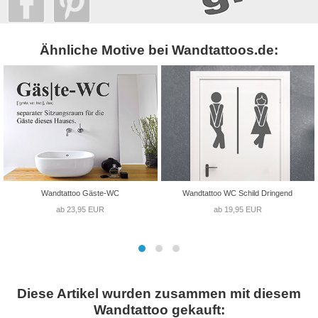
Ähnliche Motive bei Wandtattoos.de:
Wandtattoo Gäste-WC
Wandtattoo WC Schild Dringend
ab 23,95 EUR
ab 19,95 EUR
Diese Artikel wurden zusammen mit diesem
Wandtattoo gekauft: