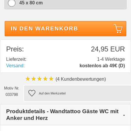
45 x 80 cm
IN DEN WARENKORB
Preis:
24,95 EUR
Lieferzeit:
1-4 Werktage
Versand:
kostenlos ab 49€ (D)
★★★★★
(4 Kundenbewertungen)
Motiv Nr.
033798
Produktdetails - Wandtattoo Gäste WC mit
Anker und Herz