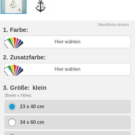
Wandfarbe ändern
1. Farbe:
Hier wählen
2. Zusatzfarbe:
Hier wählen
3. Größe:
klein
(Breite x Höhe)
23 x 40 cm
34 x 60 cm