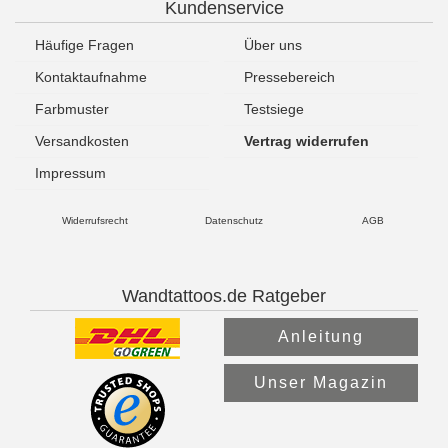
Kundenservice
Häufige Fragen
Über uns
Kontaktaufnahme
Pressebereich
Farbmuster
Testsiege
Versandkosten
Vertrag widerrufen
Impressum
Widerrufsrecht
Datenschutz
AGB
Wandtattoos.de Ratgeber
Anleitung
Unser Magazin