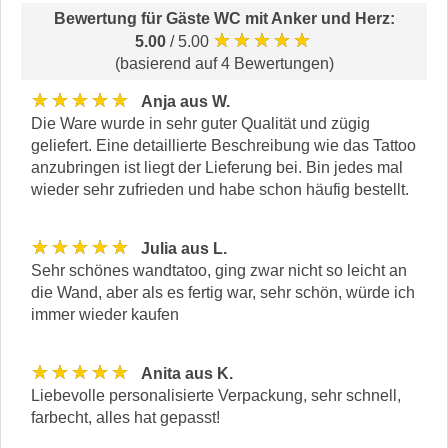
Bewertung für
Gäste WC mit Anker und Herz
:
★★★★★
5.00
/ 5.00
(basierend auf 4 Bewertungen)
★★★★★
Anja aus W.
Die Ware wurde in sehr guter Qualität und zügig
geliefert. Eine detaillierte Beschreibung wie das Tattoo
anzubringen ist liegt der Lieferung bei. Bin jedes mal
wieder sehr zufrieden und habe schon häufig bestellt.
★★★★★
Julia aus L.
Sehr schönes wandtatoo, ging zwar nicht so leicht an
die Wand, aber als es fertig war, sehr schön, würde ich
immer wieder kaufen
★★★★★
Anita aus K.
Liebevolle personalisierte Verpackung, sehr schnell,
farbecht, alles hat gepasst!