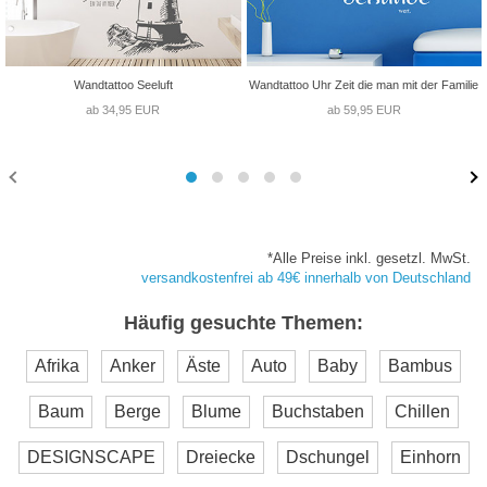
Wandtattoo Seeluft
Wandtattoo Uhr Zeit die man mit der Familie
ab 34,95 EUR
ab 59,95 EUR
*Alle Preise inkl. gesetzl. MwSt.
versandkostenfrei ab 49€ innerhalb von Deutschland
Häufig gesuchte Themen:
Afrika
Anker
Äste
Auto
Baby
Bambus
Baum
Berge
Blume
Buchstaben
Chillen
DESIGNSCAPE
Dreiecke
Dschungel
Einhorn