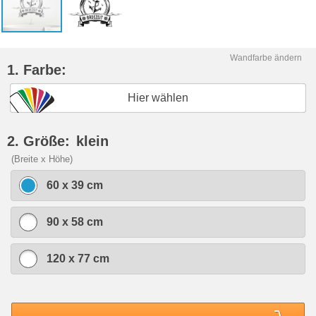
Wandfarbe ändern
1. Farbe:
Hier wählen
2. Größe:
klein
(Breite x Höhe)
60 x 39 cm
90 x 58 cm
120 x 77 cm