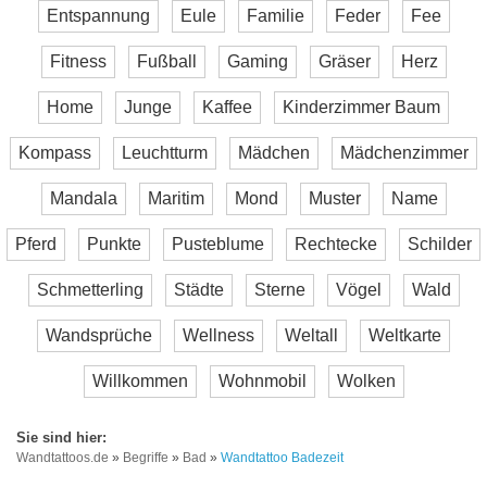
Entspannung
Eule
Familie
Feder
Fee
Fitness
Fußball
Gaming
Gräser
Herz
Home
Junge
Kaffee
Kinderzimmer Baum
Kompass
Leuchtturm
Mädchen
Mädchenzimmer
Mandala
Maritim
Mond
Muster
Name
Pferd
Punkte
Pusteblume
Rechtecke
Schilder
Schmetterling
Städte
Sterne
Vögel
Wald
Wandsprüche
Wellness
Weltall
Weltkarte
Willkommen
Wohnmobil
Wolken
Wandtattoos.de
»
Begriffe
»
Bad
»
Wandtattoo Badezeit