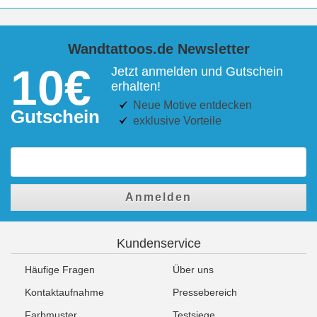
Wandtattoos.de Newsletter
10€
Jetzt anmelden und Gutschein
erhalten!
Neue Motive entdecken
Gutschein
exklusive Vorteile
Anmelden
Kundenservice
Häufige Fragen
Über uns
Kontaktaufnahme
Pressebereich
Farbmuster
Testsiege