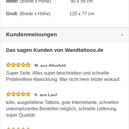
Mittel:
(Breite x Höhe)
90 x 58 cm
Groß:
(Breite x Höhe)
120 x 77 cm
Kundenmeinungen
Das sagen Kunden von Wandtattoos.de
M. aus Allenfeld
Super Seite. Alles super beschrieben und schnelle
Problemfreie Abwicklung. War nicht mein letzter einkauf.
K. aus Lauf
tolle, ausgefallene Tattoos, gute Internetseite, schnelles
unkompliziertes Bestellen möglich, schnelle Lieferung,
super Qualität