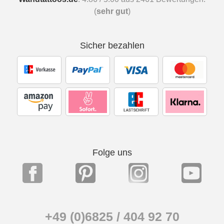
(
sehr gut
)
Sicher bezahlen
Folge uns
+49 (0)6825 / 404 92 70