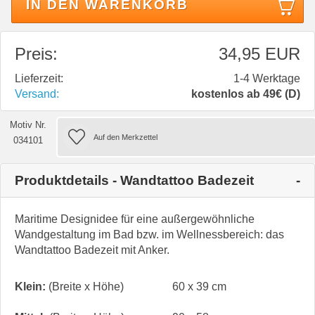
IN DEN WARENKORB
Preis:
34,95 EUR
Lieferzeit:
1-4 Werktage
Versand:
kostenlos ab 49€ (D)
Motiv Nr.
034101
Produktdetails - Wandtattoo Badezeit
Maritime Designidee für eine außergewöhnliche
Wandgestaltung im Bad bzw. im Wellnessbereich: das
Wandtattoo Badezeit mit Anker.
Klein:
(Breite x Höhe)
60 x 39 cm