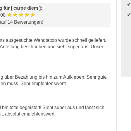
g für
[ carpe diem ]
:
★★★★★
.00
 auf 14 Bewertungen)
ns ausgesuchte Wandtattoo wurde schnell geliefert.
Anleitung beschrieben und sieht super aus. Unser
ang über Bezahlung bis hin zum Aufkleben. Sehr gute
gen muss. Sehr empfehlenswert!
bin total begeistert! Sieht super aus und lässt sich
t, absolut empfehlenswert!