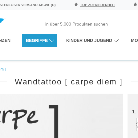
TENLOSER VERSAND AB 49€ (D)
TOP ZUFRIEDENHEIT
NZEN
BEGRIFFE
KINDER UND JUGEND
MO
em ]
Wandtattoo [ carpe diem ]
1.