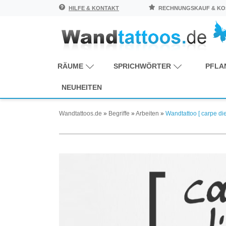
HILFE & KONTAKT
RECHNUNGSKAUF & KOS
RÄUME
SPRICHWÖRTER
PFLA
NEUHEITEN
Wandtattoos.de
»
Begriffe
»
Arbeiten
»
Wandtattoo [ carpe di