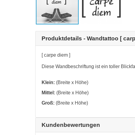
Produktdetails - Wandtattoo [ car
[ carpe diem ]
Diese Wandbeschriftung ist ein toller Blickf
Klein:
(Breite x Höhe)
Mittel:
(Breite x Höhe)
Groß:
(Breite x Höhe)
Kundenbewertungen