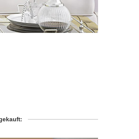
gekauft: