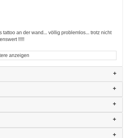
 tattoo an der wand... völlig problemlos... trotz nicht
nswert !!!!!
tere anzeigen