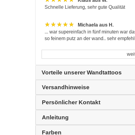
Klaus aus W.
Schnelle Lieferung, sehr gute Qualität
★★★★★
Michaela aus H.
... war supereinfach in fünf minuten war das
so feinem putz an der wand.. sehr empfehle
wei
Vorteile unserer Wandtattoos
Versandhinweise
Persönlicher Kontakt
Anleitung
Farben