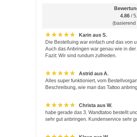
Bewertun
4.86
/ 5
(basierend
★★★★★
Karin aus S.
Die Bestelluing war einfach und das von u
Auch das Anbringen war genau wie in der 
Fazit: Wir sind rundum zufrieden.
★★★★★
Astrid aus A.
Alles super funktioniert, vom Bestellvorg
Beschreibung, wie man das Tattoo anbrin
★★★★★
Christa aus W.
habe gerade das 3. Wandtatoo bestellt und 
sehr gut anbringen. Kundenservice sehr gu
★★★★★