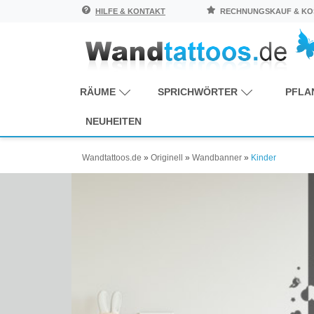
HILFE & KONTAKT
RECHNUNGSKAUF & KOS
RÄUME
SPRICHWÖRTER
PFLA
NEUHEITEN
Wandtattoos.de
»
Originell
»
Wandbanner
»
Kinder