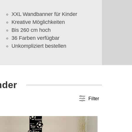
XXL Wandbanner für Kinder
Kreative Möglichkeiten
Bis 260 cm hoch
36 Farben verfügbar
Unkompliziert bestellen
nder
Filter
Farbwahl
einfarbig
(10)
36 Varianten pro Motiv