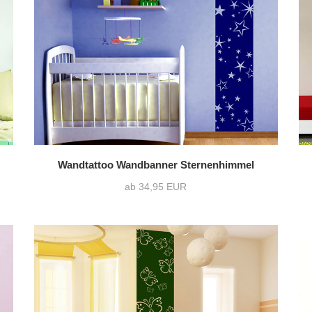
Querformat
(0)
ohne Wunschtext
(1
Quadrat
(0)
Wandtattoo Wandbanner Sternenhimmel
ab 34,95 EUR