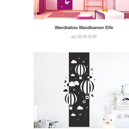
Wandtattoo Wandbanner Elfe
ab 38,95 EUR