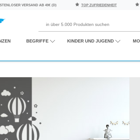
TENLOSER VERSAND AB 49€ (D)
TOP ZUFRIEDENHEIT
NZEN
BEGRIFFE
KINDER UND JUGEND
MO