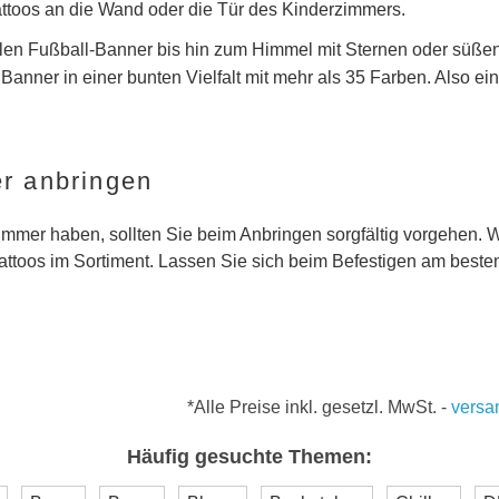
toos an die Wand oder die Tür des Kinderzimmers.
en Fußball-Banner bis hin zum Himmel mit Sternen oder süßen
es Banner in einer bunten Vielfalt mit mehr als 35 Farben. Also
r anbringen
mer haben, sollten Sie beim Anbringen sorgfältig vorgehen. W
toos im Sortiment. Lassen Sie sich beim Befestigen am besten
*Alle Preise inkl. gesetzl. MwSt.
-
versa
Häufig gesuchte Themen: