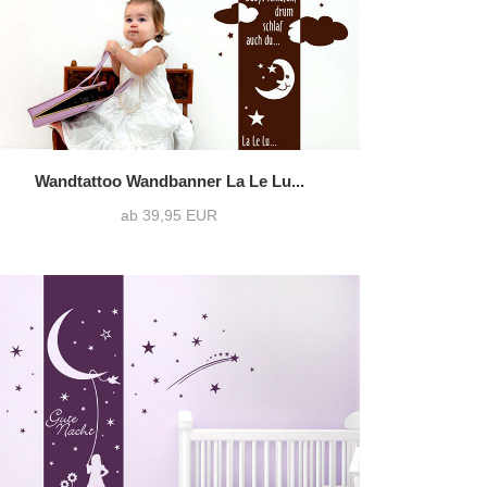
Wandtattoo Wandbanner La Le Lu...
ab 39,95 EUR