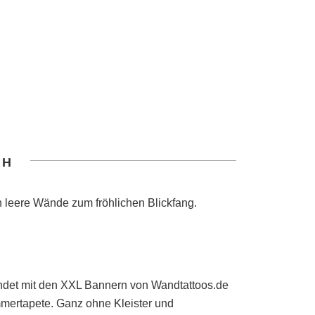
ch
 leere Wände zum fröhlichen Blickfang.
indet mit den XXL Bannern von Wandtattoos.de
mmertapete. Ganz ohne Kleister und