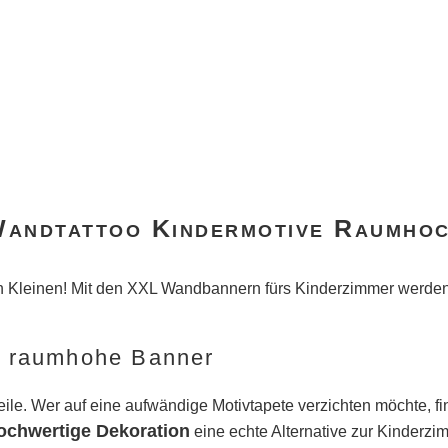
andtattoo Kindermotive Raumho
en Kleinen! Mit den XXL Wandbannern fürs Kinderzimmer werden
s raumhohe Banner
ile. Wer auf eine aufwändige Motivtapete verzichten möchte, f
ochwertige Dekoration
eine echte Alternative zur Kinderzi