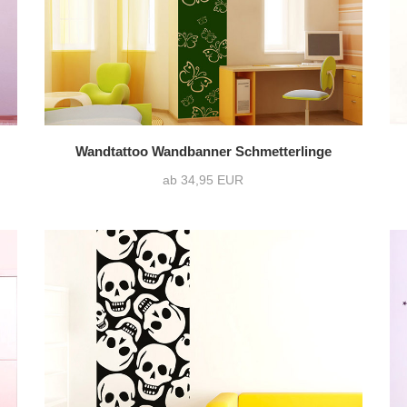
Wandtattoo Wandbanner Schmetterlinge
ab 34,95 EUR