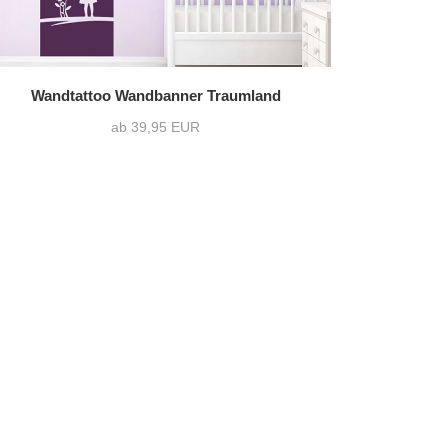
Wandtattoo Wandbanner Traumland
ab 39,95 EUR