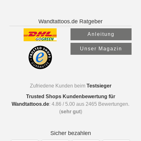
Wandtattoos.de Ratgeber
Anleitung
Unser Magazin
Zufriedene Kunden beim
Testsieger
Trusted Shops Kundenbewertung für
Wandtattoos.de
:
4.86
/
5.00
aus
2465
Bewertungen.
(
sehr gut
)
Sicher bezahlen