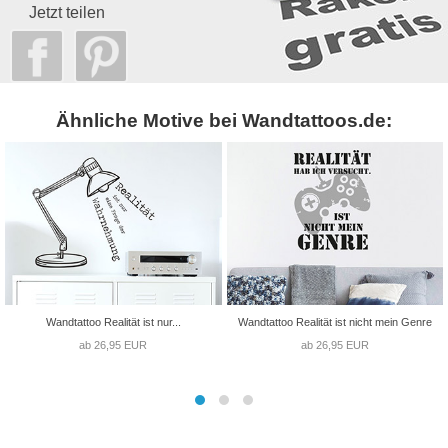
Jetzt teilen
Ähnliche Motive bei Wandtattoos.de:
Wandtattoo Realität ist nur...
Wandtattoo Realität ist nicht mein Genre
ab 26,95 EUR
ab 26,95 EUR