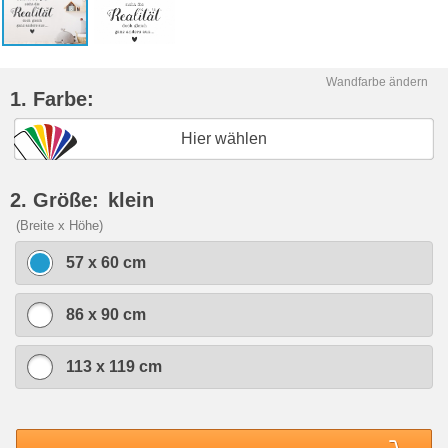
Wandfarbe ändern
1. Farbe:
Hier wählen
2. Größe:
klein
(Breite x Höhe)
57 x 60 cm
86 x 90 cm
113 x 119 cm