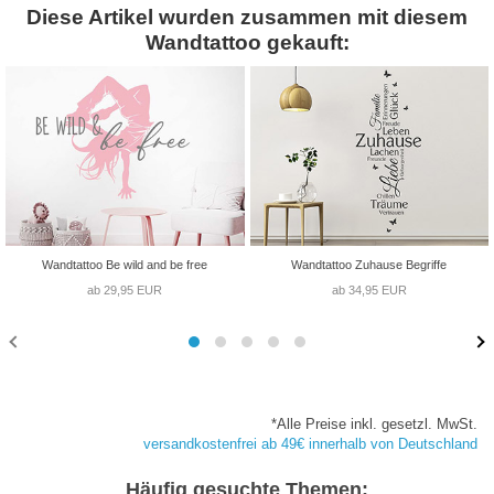
Diese Artikel wurden zusammen mit diesem
Wandtattoo gekauft:
Wandtattoo Be wild and be free
Wandtattoo Zuhause Begriffe
ab 29,95 EUR
ab 34,95 EUR
*Alle Preise inkl. gesetzl. MwSt.
versandkostenfrei ab 49€ innerhalb von Deutschland
Häufig gesuchte Themen: