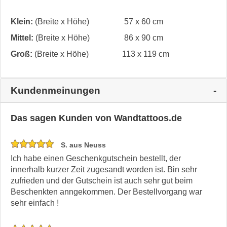
Klein:
(Breite x Höhe)
57 x 60 cm
Mittel:
(Breite x Höhe)
86 x 90 cm
Groß:
(Breite x Höhe)
113 x 119 cm
Kundenmeinungen
Das sagen Kunden von Wandtattoos.de
S. aus Neuss
Ich habe einen Geschenkgutschein bestellt, der
innerhalb kurzer Zeit zugesandt worden ist. Bin sehr
zufrieden und der Gutschein ist auch sehr gut beim
Beschenkten anngekommen. Der Bestellvorgang war
sehr einfach !