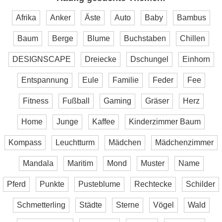
Afrika
Anker
Äste
Auto
Baby
Bambus
Baum
Berge
Blume
Buchstaben
Chillen
DESIGNSCAPE
Dreiecke
Dschungel
Einhorn
Entspannung
Eule
Familie
Feder
Fee
Fitness
Fußball
Gaming
Gräser
Herz
Home
Junge
Kaffee
Kinderzimmer Baum
Kompass
Leuchtturm
Mädchen
Mädchenzimmer
Mandala
Maritim
Mond
Muster
Name
Pferd
Punkte
Pusteblume
Rechtecke
Schilder
Schmetterling
Städte
Sterne
Vögel
Wald