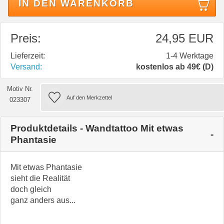
IN DEN WARENKORB
Preis:
24,95 EUR
Lieferzeit:
1-4 Werktage
Versand:
kostenlos ab 49€ (D)
Motiv Nr.
023307
Produktdetails - Wandtattoo Mit etwas
Phantasie
Mit etwas Phantasie
sieht die Realität
doch gleich
ganz anders aus...