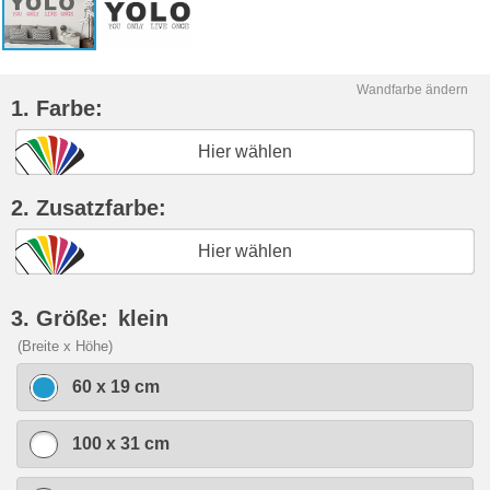
Wandfarbe ändern
1. Farbe:
Hier wählen
2. Zusatzfarbe:
Hier wählen
3. Größe:
klein
(Breite x Höhe)
60 x 19 cm
100 x 31 cm