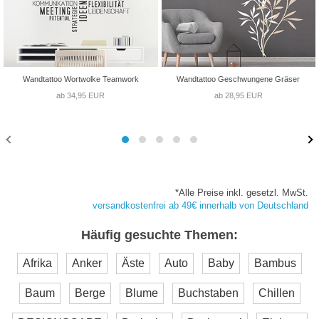
Wandtattoo Wortwolke Teamwork
Wandtattoo Geschwungene Gräser
ab 34,95 EUR
ab 28,95 EUR
*Alle Preise inkl. gesetzl. MwSt.
versandkostenfrei ab 49€ innerhalb von Deutschland
Häufig gesuchte Themen:
Afrika
Anker
Äste
Auto
Baby
Bambus
Baum
Berge
Blume
Buchstaben
Chillen