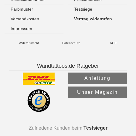
Farbmuster
Testsiege
Versandkosten
Vertrag widerrufen
Impressum
Widerrufsrecht
Datenschutz
AGB
Wandtattoos.de Ratgeber
Anleitung
Unser Magazin
Zufriedene Kunden beim
Testsieger