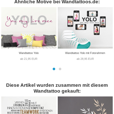
Ähnliche Motive bei Wandtattoos.de:
Wandtattoo Yolo
Wandtattoo Yolo mit Fotorahmen
ab 21,95 EUR
ab 28,95 EUR
Diese Artikel wurden zusammen mit diesem
Wandtattoo gekauft: