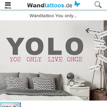
Menü
Wandtattoo You only...