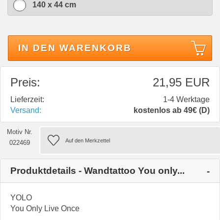
140 x 44 cm
IN DEN WARENKORB
Preis:
21,95 EUR
Lieferzeit:
1-4 Werktage
Versand:
kostenlos ab 49€ (D)
Motiv Nr.
022469
Produktdetails - Wandtattoo You only...
YOLO
You Only Live Once