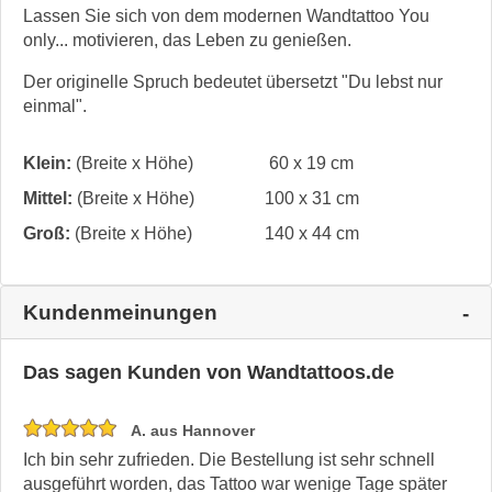
Lassen Sie sich von dem modernen Wandtattoo You
only... motivieren, das Leben zu genießen.
Der originelle Spruch bedeutet übersetzt "Du lebst nur
einmal".
Klein:
(Breite x Höhe)
60 x 19 cm
Mittel:
(Breite x Höhe)
100 x 31 cm
Groß:
(Breite x Höhe)
140 x 44 cm
Kundenmeinungen
Das sagen Kunden von Wandtattoos.de
A. aus Hannover
Ich bin sehr zufrieden. Die Bestellung ist sehr schnell
ausgeführt worden, das Tattoo war wenige Tage später