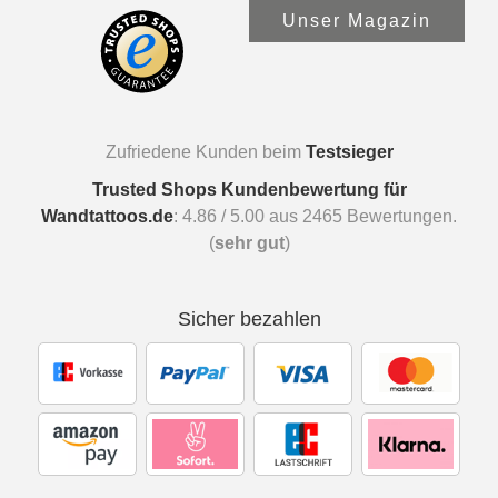
Unser Magazin
Zufriedene Kunden beim
Testsieger
Trusted Shops Kundenbewertung für
Wandtattoos.de
:
4.86
/
5.00
aus
2465
Bewertungen.
(
sehr gut
)
Sicher bezahlen