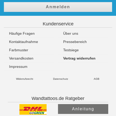
Anmelden
Kundenservice
Häufige Fragen
Über uns
Kontaktaufnahme
Pressebereich
Farbmuster
Testsiege
Versandkosten
Vertrag widerrufen
Impressum
Widerrufsrecht
Datenschutz
AGB
Wandtattoos.de Ratgeber
Anleitung