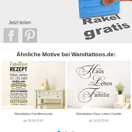
Jetzt teilen
Ähnliche Motive bei Wandtattoos.de:
Wandtattoo Familienrezept
Wandtattoo Haus Leben Familie
ab 39,95 EUR
ab 24,95 EUR