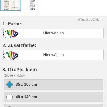
Wandfarbe ändern
1. Farbe:
Hier wählen
2. Zusatzfarbe:
Hier wählen
3. Größe:
klein
(Breite x Höhe)
35 x 100 cm
49 x 140 cm