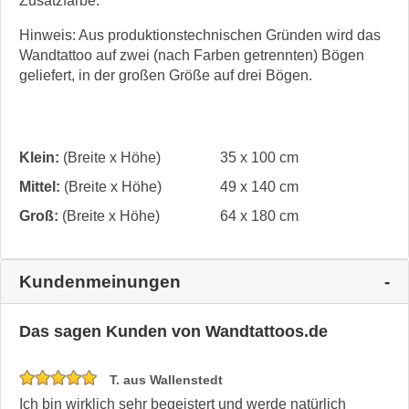
Zusatzfarbe.
Hinweis: Aus produktionstechnischen Gründen wird das
Wandtattoo auf zwei (nach Farben getrennten) Bögen
geliefert, in der großen Größe auf drei Bögen.
Klein:
(Breite x Höhe)
35 x 100 cm
Mittel:
(Breite x Höhe)
49 x 140 cm
Groß:
(Breite x Höhe)
64 x 180 cm
Kundenmeinungen
Das sagen Kunden von Wandtattoos.de
T. aus Wallenstedt
Ich bin wirklich sehr begeistert und werde natürlich