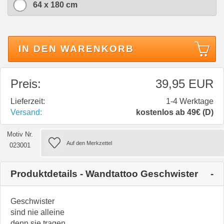
64 x 180 cm
IN DEN WARENKORB
Preis:
39,95 EUR
Lieferzeit:
1-4 Werktage
Versand:
kostenlos ab 49€ (D)
Motiv Nr.
023001
Produktdetails - Wandtattoo Geschwister
Geschwister
sind nie alleine
denn sie tragen