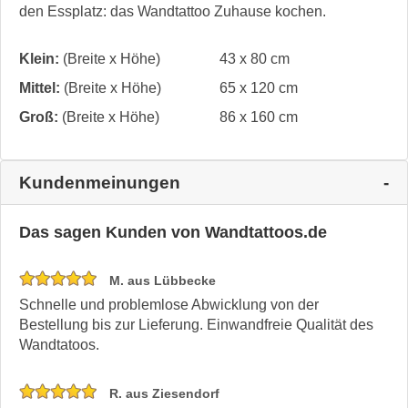
den Essplatz: das Wandtattoo Zuhause kochen.
Klein:
(Breite x Höhe)
43 x 80 cm
Mittel:
(Breite x Höhe)
65 x 120 cm
Groß:
(Breite x Höhe)
86 x 160 cm
Kundenmeinungen
Das sagen Kunden von Wandtattoos.de
M. aus Lübbecke
Schnelle und problemlose Abwicklung von der
Bestellung bis zur Lieferung. Einwandfreie Qualität des
Wandtatoos.
R. aus Ziesendorf