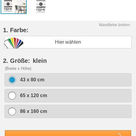
Wandfarbe ändern
1. Farbe:
Hier wählen
2. Größe:
klein
(Breite x Höhe)
43 x 80 cm
65 x 120 cm
86 x 160 cm