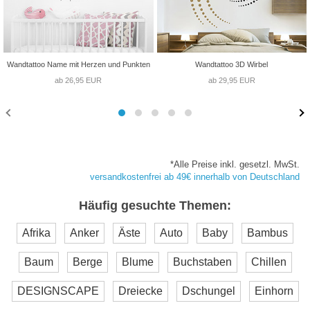
Wandtattoo Name mit Herzen und Punkten
Wandtattoo 3D Wirbel
ab 26,95 EUR
ab 29,95 EUR
*Alle Preise inkl. gesetzl. MwSt.
versandkostenfrei ab 49€ innerhalb von Deutschland
Häufig gesuchte Themen:
Afrika
Anker
Äste
Auto
Baby
Bambus
Baum
Berge
Blume
Buchstaben
Chillen
DESIGNSCAPE
Dreiecke
Dschungel
Einhorn