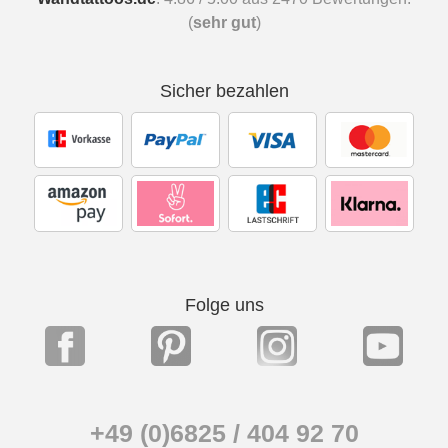
(
sehr gut
)
Sicher bezahlen
Folge uns
+49 (0)6825 / 404 92 70