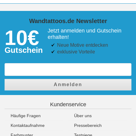
Wandtattoos.de Newsletter
10€
Jetzt anmelden und Gutschein
erhalten!
Neue Motive entdecken
Gutschein
exklusive Vorteile
Anmelden
Kundenservice
Häufige Fragen
Über uns
Kontaktaufnahme
Pressebereich
Farbmuster
Testsiege