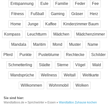
Entspannung
Eule
Familie
Feder
Fee
Fitness
Fußball
Gaming
Gräser
Herz
Home
Junge
Kaffee
Kinderzimmer Baum
Kompass
Leuchtturm
Mädchen
Mädchenzimmer
Mandala
Maritim
Mond
Muster
Name
Pferd
Punkte
Pusteblume
Rechtecke
Schilder
Schmetterling
Städte
Sterne
Vögel
Wald
Wandsprüche
Wellness
Weltall
Weltkarte
Willkommen
Wohnmobil
Wolken
Wandtattoos.de
»
Sprichwörter
»
Essen
»
Wandtattoo Zuhause kochen