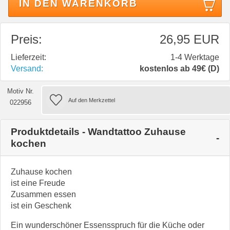
IN DEN WARENKORB
Preis:
26,95 EUR
Lieferzeit:
1-4 Werktage
Versand:
kostenlos ab 49€ (D)
Motiv Nr.
022956
Produktdetails - Wandtattoo Zuhause
kochen
Zuhause kochen
ist eine Freude
Zusammen essen
ist ein Geschenk
Ein wunderschöner Essensspruch für die Küche oder