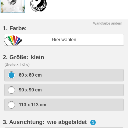
Wandfarbe ändern
1. Farbe:
Hier wählen
2. Größe:
klein
(Breite x Höhe)
60 x 60 cm
90 x 90 cm
113 x 113 cm
3. Ausrichtung:
wie abgebildet
i