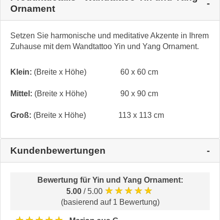
Ornament
Setzen Sie harmonische und meditative Akzente in Ihrem
Zuhause mit dem Wandtattoo Yin und Yang Ornament.
Klein:
(Breite x Höhe)
60 x 60 cm
Mittel:
(Breite x Höhe)
90 x 90 cm
Groß:
(Breite x Höhe)
113 x 113 cm
Kundenbewertungen
Bewertung für
Yin und Yang Ornament
:
★★★★★
5.00
/ 5.00
(basierend auf 1 Bewertung)