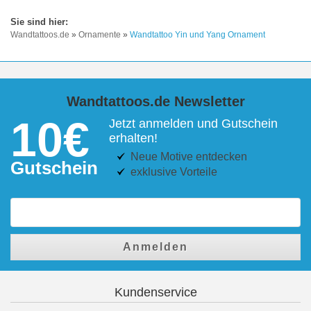
Wandtattoos.de
»
Ornamente
»
Wandtattoo Yin und Yang Ornament
Wandtattoos.de Newsletter
10€
Jetzt anmelden und Gutschein
erhalten!
Neue Motive entdecken
Gutschein
exklusive Vorteile
Anmelden
Kundenservice