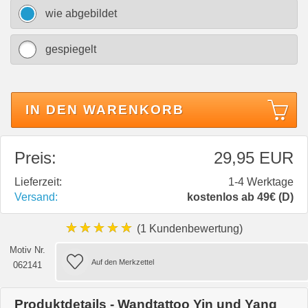
wie abgebildet
gespiegelt
IN DEN WARENKORB
Preis:
29,95 EUR
Lieferzeit:
1-4 Werktage
Versand:
kostenlos ab 49€ (D)
★★★★★
(1 Kundenbewertung)
Motiv Nr.
062141
Produktdetails - Wandtattoo Yin und Yang