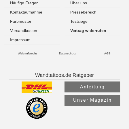
Häufige Fragen
Über uns
Kontaktaufnahme
Pressebereich
Farbmuster
Testsiege
Versandkosten
Vertrag widerrufen
Impressum
Widerrufsrecht
Datenschutz
AGB
Wandtattoos.de Ratgeber
Anleitung
Unser Magazin