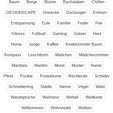
Baum
Berge
Blume
Buchstaben
Chillen
DESIGNSCAPE
Dreiecke
Dschungel
Einhorn
Entspannung
Eule
Familie
Feder
Fee
Fitness
Fußball
Gaming
Gräser
Herz
Home
Junge
Kaffee
Kinderzimmer Baum
Kompass
Leuchtturm
Mädchen
Mädchenzimmer
Mandala
Maritim
Mond
Muster
Name
Pferd
Punkte
Pusteblume
Rechtecke
Schilder
Schmetterling
Städte
Sterne
Vögel
Wald
Wandsprüche
Wellness
Weltall
Weltkarte
Willkommen
Wohnmobil
Wolken