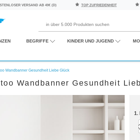
TENLOSER VERSAND AB 49€ (D)
TOP ZUFRIEDENHEIT
NZEN
BEGRIFFE
KINDER UND JUGEND
MO
too Wandbanner Gesundheit Liebe Glück
too Wandbanner Gesundheit Lie
1.