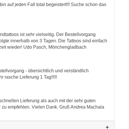
bin auf jeden Fall total begeistert!!! Suche schon das
dtattoos ist sehr vielseitig. Der Bestellvorgang
olgte innerhalb von 3 Tagen. Die Tattoos sind einfach
rzeit wieder! Udo Pasch, Mönchengladbach
tellvorgang - übersichtlich und verständlich
 rasche Lieferung 1 Tag!!!!!
 schnellen Lieferung als auch mit der sehr guten
hr zu empfehlen. Vielen Dank. Gruß Andrea Machala