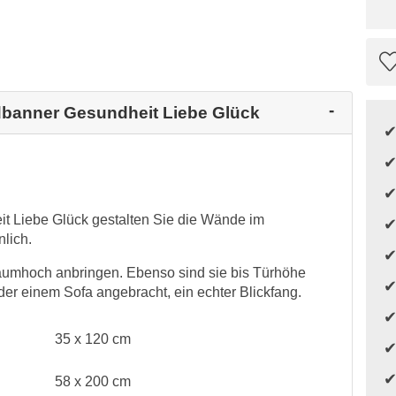
dbanner Gesundheit Liebe Glück
 Liebe Glück gestalten Sie die Wände im
lich.
aumhoch anbringen. Ebenso sind sie bis Türhöhe
er einem Sofa angebracht, ein echter Blickfang.
35 x 120 cm
58 x 200 cm