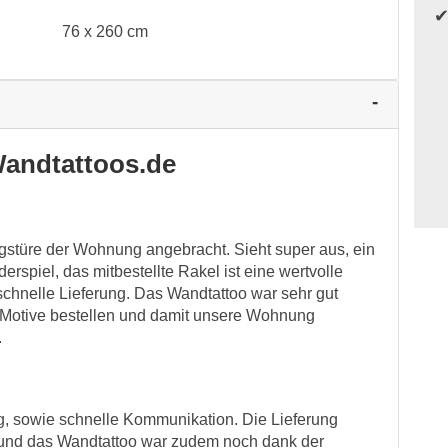
76 x 260 cm
andtattoos.de
gstüre der Wohnung angebracht. Sieht super aus, ein
erspiel, das mitbestellte Rakel ist eine wertvolle
schnelle Lieferung. Das Wandtattoo war sehr gut
 Motive bestellen und damit unsere Wohnung
.
, sowie schnelle Kommunikation. Die Lieferung
op und das Wandtattoo war zudem noch dank der