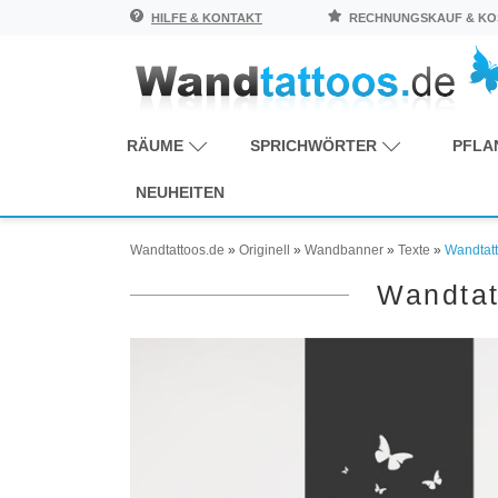
HILFE & KONTAKT
RECHNUNGSKAUF & KOS
RÄUME
SPRICHWÖRTER
PFLA
NEUHEITEN
Wandtattoos.de
»
Originell
»
Wandbanner
»
Texte
»
Wandtat
Wandtat