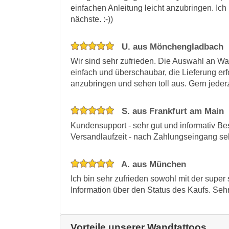
einfachen Anleitung leicht anzubringen. Ich 
nächste. :-))
U. aus Mönchengladbach
Wir sind sehr zufrieden. Die Auswahl an Wan
einfach und überschaubar, die Lieferung erf
anzubringen und sehen toll aus. Gern jede
S. aus Frankfurt am Main
Kundensupport - sehr gut und informativ Bes
Versandlaufzeit - nach Zahlungseingang sehr
A. aus München
Ich bin sehr zufrieden sowohl mit der super
Information über den Status des Kaufs. Se
Vorteile unserer Wandtattoos