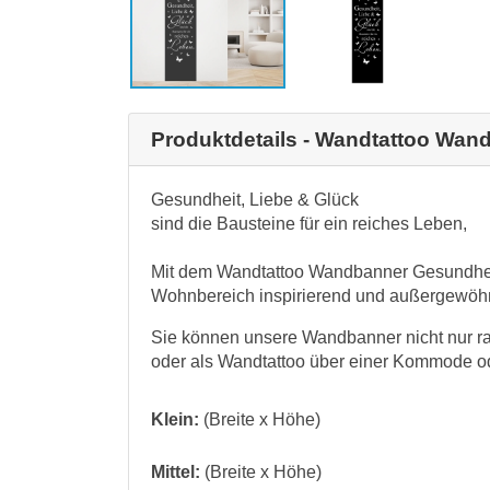
Produktdetails - Wandtattoo Wan
Gesundheit, Liebe & Glück
sind die Bausteine für ein reiches Leben,
Mit dem Wandtattoo Wandbanner Gesundheit
Wohnbereich inspirierend und außergewöhn
Sie können unsere Wandbanner nicht nur r
oder als Wandtattoo über einer Kommode od
Klein:
(Breite x Höhe)
Mittel:
(Breite x Höhe)