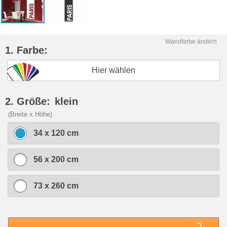
Wandfarbe ändern
1. Farbe:
Hier wählen
2. Größe:
klein
(Breite x Höhe)
34 x 120 cm
56 x 200 cm
73 x 260 cm