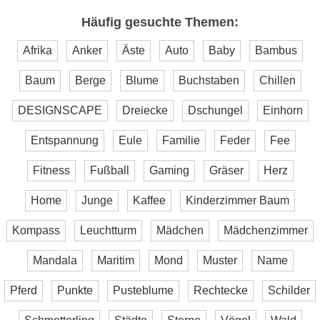
Häufig gesuchte Themen:
Afrika
Anker
Äste
Auto
Baby
Bambus
Baum
Berge
Blume
Buchstaben
Chillen
DESIGNSCAPE
Dreiecke
Dschungel
Einhorn
Entspannung
Eule
Familie
Feder
Fee
Fitness
Fußball
Gaming
Gräser
Herz
Home
Junge
Kaffee
Kinderzimmer Baum
Kompass
Leuchtturm
Mädchen
Mädchenzimmer
Mandala
Maritim
Mond
Muster
Name
Pferd
Punkte
Pusteblume
Rechtecke
Schilder