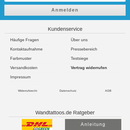
Anmelden
Kundenservice
Häufige Fragen
Über uns
Kontaktaufnahme
Pressebereich
Farbmuster
Testsiege
Versandkosten
Vertrag widerrufen
Impressum
Widerrufsrecht
Datenschutz
AGB
Wandtattoos.de Ratgeber
Anleitung