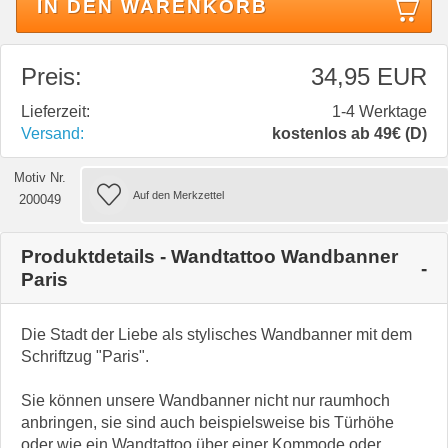
IN DEN WARENKORB
Preis:
34,95 EUR
Lieferzeit:
1-4 Werktage
Versand:
kostenlos ab 49€ (D)
Motiv Nr.
200049
Produktdetails - Wandtattoo Wandbanner
Paris
Die Stadt der Liebe als stylisches Wandbanner mit dem
Schriftzug "Paris".
Sie können unsere Wandbanner nicht nur raumhoch
anbringen, sie sind auch beispielsweise bis Türhöhe
oder wie ein Wandtattoo über einer Kommode oder