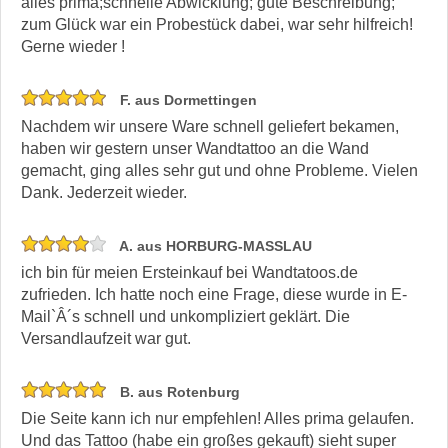
alles prima;schnelle Abwicklung; gute Beschreibung;
zum Glück war ein Probestück dabei, war sehr hilfreich!
Gerne wieder !
F. aus Dormettingen
Nachdem wir unsere Ware schnell geliefert bekamen,
haben wir gestern unser Wandtattoo an die Wand
gemacht, ging alles sehr gut und ohne Probleme. Vielen
Dank. Jederzeit wieder.
A. aus HORBURG-MASSLAU
ich bin für meien Ersteinkauf bei Wandtatoos.de
zufrieden. Ich hatte noch eine Frage, diese wurde in E-
Mail`Â´s schnell und unkompliziert geklärt. Die
Versandlaufzeit war gut.
B. aus Rotenburg
Die Seite kann ich nur empfehlen! Alles prima gelaufen.
Und das Tattoo (habe ein großes gekauft) sieht super