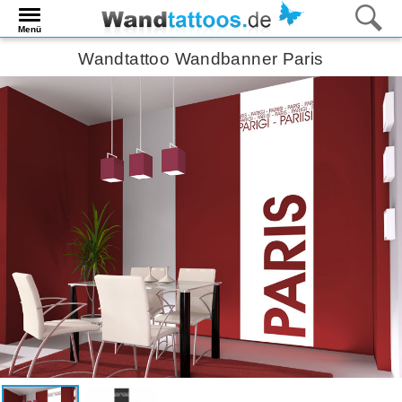
Menü
Wandtattoo Wandbanner Paris