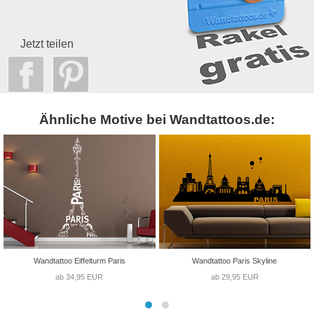
Jetzt teilen
Ähnliche Motive bei Wandtattoos.de:
Wandtattoo Eiffelturm Paris
Wandtattoo Paris Skyline
ab 34,95 EUR
ab 29,95 EUR