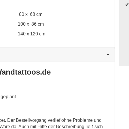
80 x 68 cm
100 x 86 cm
140 x 120 cm
andtattoos.de
 geplant
et. Der Bestellvorgang verlief ohne Probleme und
Ware da. Auch mit Hilfe der Beschreibung ließ sich