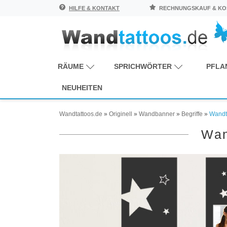
HILFE & KONTAKT
RECHNUNGSKAUF & KOS
RÄUME
SPRICHWÖRTER
PFLA
NEUHEITEN
Wandtattoos.de
»
Originell
»
Wandbanner
»
Begriffe
»
Wandt
Wan