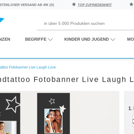
TENLOSER VERSAND AB 49€ (D)
TOP ZUFRIEDENHEIT
NZEN
BEGRIFFE
KINDER UND JUGEND
MO
attoo Fotobanner Live Laugh Love
dtattoo Fotobanner Live Laugh 
1.