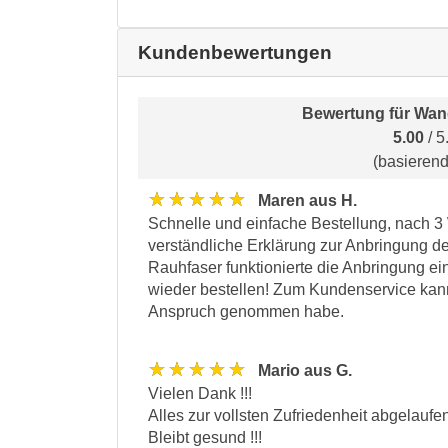
Kundenbewertungen
Bewertung für
Wan
5.00
/ 5
(basieren
★★★★★
Maren aus H.
Schnelle und einfache Bestellung, nach 3 W
verständliche Erklärung zur Anbringung des
Rauhfaser funktionierte die Anbringung ei
wieder bestellen! Zum Kundenservice kann
Anspruch genommen habe.
★★★★★
Mario aus G.
Vielen Dank !!!
Alles zur vollsten Zufriedenheit abgelaufe
Bleibt gesund !!!