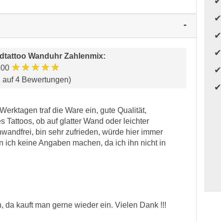
dtattoo Wanduhr Zahlenmix
:
★★★★★
.00
d auf 4 Bewertungen)
erktagen traf die Ware ein, gute Qualität,
 Tattoos, ob auf glatter Wand oder leichter
nwandfrei, bin sehr zufrieden, würde hier immer
 ich keine Angaben machen, da ich ihn nicht in
n, da kauft man gerne wieder ein. Vielen Dank !!!