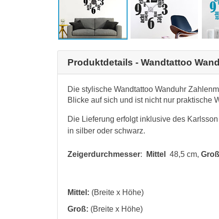
Produktdetails - Wandtattoo Wan
Die stylische Wandtattoo Wanduhr Zahlenmix
Blicke auf sich und ist nicht nur praktisch
Die Lieferung erfolgt inklusive des Karlsso
in silber oder schwarz.
Zeigerdurchmesser
:
Mittel
48,5 cm,
Gr
Mittel:
(Breite x Höhe)
Groß:
(Breite x Höhe)