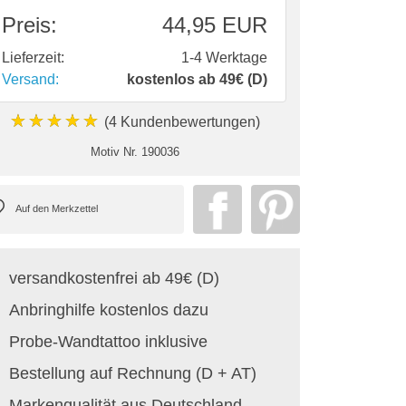
Preis:
44,95 EUR
Lieferzeit:
1-4 Werktage
Versand:
kostenlos ab 49€ (D)
★★★★★
(4 Kundenbewertungen)
Motiv Nr.
190036
versandkostenfrei ab 49€ (D)
Anbringhilfe kostenlos dazu
Probe-Wandtattoo inklusive
Bestellung auf Rechnung (D + AT)
Markenqualität aus Deutschland