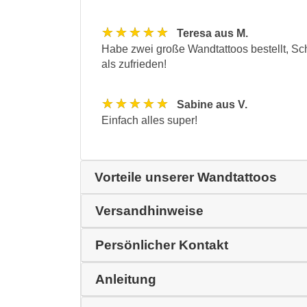
★★★★★
Teresa aus M.
Habe zwei große Wandtattoos bestellt, Sc
als zufrieden!
★★★★★
Sabine aus V.
Einfach alles super!
Vorteile unserer Wandtattoos
Versandhinweise
Persönlicher Kontakt
Anleitung