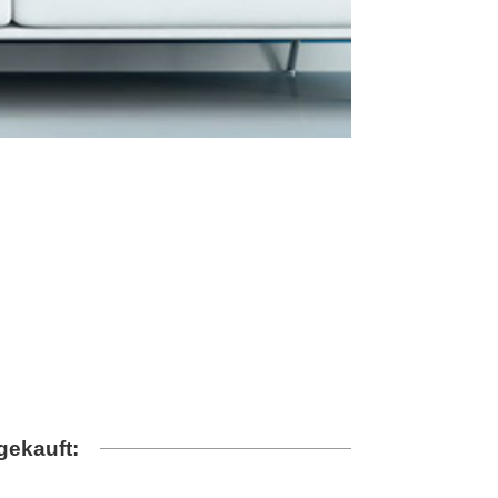
gekauft: