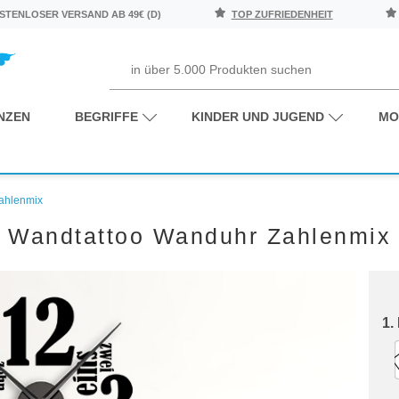
TENLOSER VERSAND AB 49€ (D)
TOP ZUFRIEDENHEIT
NZEN
BEGRIFFE
KINDER UND JUGEND
MO
ahlenmix
Wandtattoo Wanduhr Zahlenmix
1.