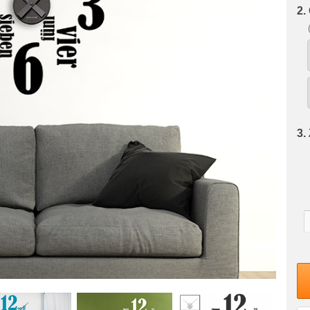
2.
3.