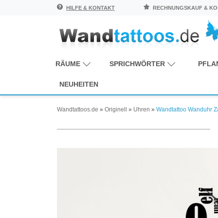
HILFE & KONTAKT
RECHNUNGSKAUF & KOS
RÄUME
SPRICHWÖRTER
PFLA
NEUHEITEN
Wandtattoos.de
»
Originell
»
Uhren
»
Wandtattoo Wanduhr Z