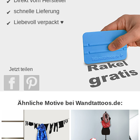
Direkt vom Hersteller
schnelle Lieferung
Liebevoll verpackt ♥
Jetzt teilen
Ähnliche Motive bei Wandtattoos.de: