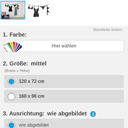
Wandfarbe ändern
1. Farbe:
Hier wählen
2. Größe:
mittel
(Breite x Höhe)
120 x 72 cm
160 x 96 cm
3. Ausrichtung:
wie abgebildet
i
wie abgebildet