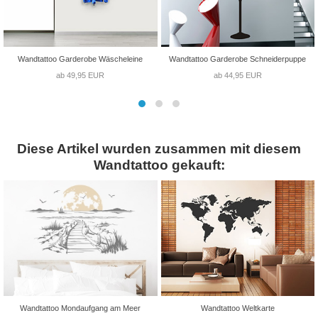
Wandtattoo Garderobe Wäscheleine
Wandtattoo Garderobe Schneiderpuppe
ab 49,95 EUR
ab 44,95 EUR
Diese Artikel wurden zusammen mit diesem
Wandtattoo gekauft:
Wandtattoo Mondaufgang am Meer
Wandtattoo Weltkarte