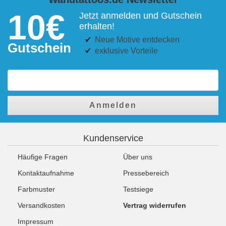
10€
Jetzt anmelden und Gutschein
erhalten!
Neue Motive entdecken
Gutschein
exklusive Vorteile
Anmelden
Kundenservice
Häufige Fragen
Über uns
Kontaktaufnahme
Pressebereich
Farbmuster
Testsiege
Versandkosten
Vertrag widerrufen
Impressum