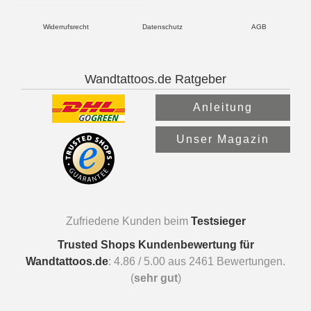
Widerrufsrecht
Datenschutz
AGB
Wandtattoos.de Ratgeber
Anleitung
Unser Magazin
Zufriedene Kunden beim
Testsieger
Trusted Shops Kundenbewertung für
Wandtattoos.de
:
4.86
/
5.00
aus
2461
Bewertungen.
(
sehr gut
)