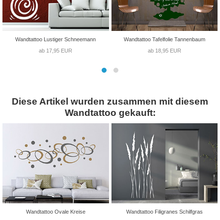
Wandtattoo Lustiger Schneemann
Wandtattoo Tafelfolie Tannenbaum
ab 17,95 EUR
ab 18,95 EUR
Diese Artikel wurden zusammen mit diesem
Wandtattoo gekauft:
Wandtattoo Ovale Kreise
Wandtattoo Filigranes Schilfgras