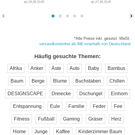
ab 28,95 EUR
ab 27,95 EUR
*Alle Preise inkl. gesetzl. MwSt.
versandkostenfrei ab 49€ innerhalb von Deutschland
Häufig gesuchte Themen:
Afrika
Anker
Äste
Auto
Baby
Bambus
Baum
Berge
Blume
Buchstaben
Chillen
DESIGNSCAPE
Dreiecke
Dschungel
Einhorn
Entspannung
Eule
Familie
Feder
Fee
Fitness
Fußball
Gaming
Gräser
Herz
Home
Junge
Kaffee
Kinderzimmer Baum