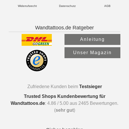
Widerrufsrecht
Datenschutz
AGB
Wandtattoos.de Ratgeber
Anleitung
Unser Magazin
Zufriedene Kunden beim
Testsieger
Trusted Shops Kundenbewertung für
Wandtattoos.de
:
4.86
/
5.00
aus
2465
Bewertungen.
(
sehr gut
)