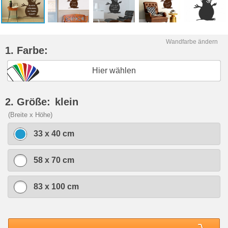
Wandfarbe ändern
1. Farbe:
Hier wählen
2. Größe:
klein
(Breite x Höhe)
33 x 40 cm
58 x 70 cm
83 x 100 cm