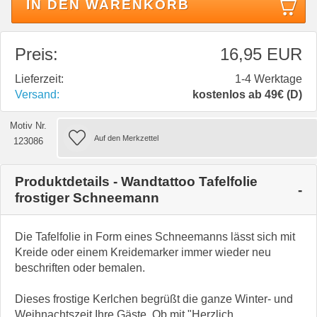
IN DEN WARENKORB
Preis:
16,95 EUR
Lieferzeit:
1-4 Werktage
Versand:
kostenlos ab 49€ (D)
Motiv Nr.
123086
Produktdetails - Wandtattoo Tafelfolie
frostiger Schneemann
Die Tafelfolie in Form eines Schneemanns lässt sich mit
Kreide oder einem Kreidemarker immer wieder neu
beschriften oder bemalen.
Dieses frostige Kerlchen begrüßt die ganze Winter- und
Weihnachtszeit Ihre Gäste. Ob mit "Herzlich