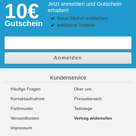
10€
Jetzt anmelden und Gutschein
erhalten!
Neue Motive entdecken
Gutschein
exklusive Vorteile
Anmelden
Kundenservice
Häufige Fragen
Über uns
Kontaktaufnahme
Pressebereich
Farbmuster
Testsiege
Versandkosten
Vertrag widerrufen
Impressum