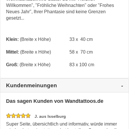
Willkommen", "Fröhliche Weihnachten" oder "Frohes
Neues Jahr", Ihrer Phantasie sind keine Grenzen
gesetzt...
Klein:
(Breite x Höhe)
33 x 40 cm
Mittel:
(Breite x Höhe)
58 x 70 cm
Groß:
(Breite x Höhe)
83 x 100 cm
Kundenmeinungen
Das sagen Kunden von Wandtattoos.de
J. aus Isselburg
Super Seite, übersichtlich und informativ, würde immer