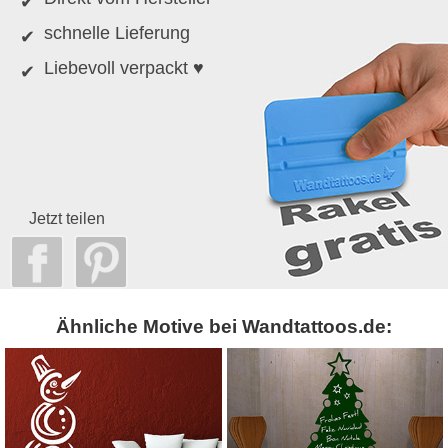
schnelle Lieferung
Liebevoll verpackt ♥
Jetzt teilen
Ähnliche Motive bei Wandtattoos.de: