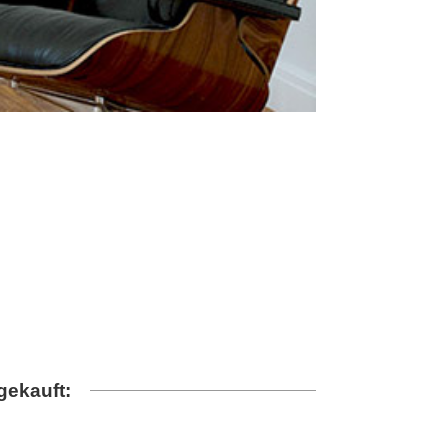
gekauft: