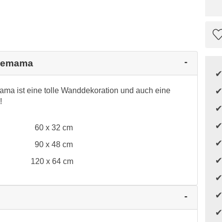
ndemama
ma ist eine tolle Wanddekoration und auch eine
!
60 x 32 cm
90 x 48 cm
120 x 64 cm