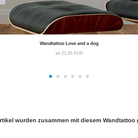
Wandtattoo Love and a dog
ab 22,95 EUR
rtikel wurden zusammen mit diesem Wandtattoo 