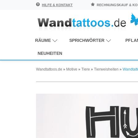
HILFE & KONTAKT
RECHNUNGSKAUF & KOS
RÄUME
SPRICHWÖRTER
PFLA
NEUHEITEN
Wandtattoos.de
»
Motive
»
Tiere
»
Tierweisheiten
»
Wandtat