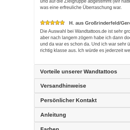
und auf die Zielgruppe abgestimmt (wir hatte
was eine erfreuliche Überraschung war.
H. aus Großrinderfeld/Ge
Die Auswahl bei Wandtattoos.de ist sehr gro
aber nach langem zögern habe ich dann doch
und da war es schon da. Und ich war sehr üb
richtig klasse aus. Ich würde es jederzeit w
Vorteile unserer Wandtattoos
Versandhinweise
Persönlicher Kontakt
Anleitung
Farben