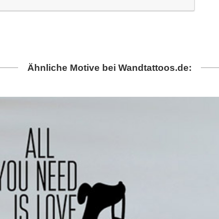
Ähnliche Motive bei Wandtattoos.de: