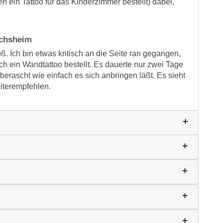
n ein Tattoo für das Kinderzimmer bestellt) dabei,
rchsheim
ß. Ich bin etwas kritisch an die Seite ran gegangen,
 ein Wandtattoo bestellt. Es dauerte nur zwei Tage
erascht wie einfach es sich anbringen läßt. Es sieht
eiterempfehlen.