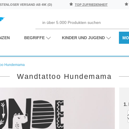
TENLOSER VERSAND AB 49€ (D)
TOP ZUFRIEDENHEIT
NZEN
BEGRIFFE
KINDER UND JUGEND
MO
too Hundemama
Wandtattoo Hundemama
1.