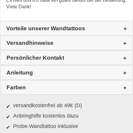
Es hielt und ich hatte ein gutes Gefühl bei der Bestellung.
Viele Dank!
Vorteile unserer Wandtattoos
Versandhinweise
Persönlicher Kontakt
Anleitung
Farben
versandkostenfrei ab 49€ (D)
Anbringhilfe kostenlos dazu
Probe-Wandtattoo inklusive