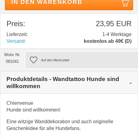
IN DEN WARENKORB
Preis:
23,95 EUR
Lieferzeit:
1-4 Werktage
Versand:
kostenlos ab 49€ (D)
Motiv Nr.
081041
Produktdetails - Wandtattoo Hunde sind
willkommen
Chienvenue
Hunde sind willkommen!
Eine witzige Wanddekoration und
auch originelle
Geschenkidee für alle Hundefans.