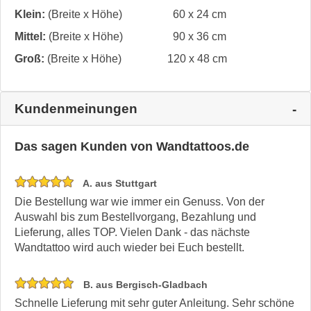
Klein:
(Breite x Höhe)
60 x 24 cm
Mittel:
(Breite x Höhe)
90 x 36 cm
Groß:
(Breite x Höhe)
120 x 48 cm
Kundenmeinungen
Das sagen Kunden von Wandtattoos.de
A. aus Stuttgart
Die Bestellung war wie immer ein Genuss. Von der
Auswahl bis zum Bestellvorgang, Bezahlung und
Lieferung, alles TOP. Vielen Dank - das nächste
Wandtattoo wird auch wieder bei Euch bestellt.
B. aus Bergisch-Gladbach
Schnelle Lieferung mit sehr guter Anleitung. Sehr schöne