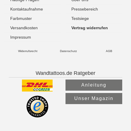
Kontaktaufnahme
Pressebereich
Farbmuster
Testsiege
Versandkosten
Vertrag widerrufen
Impressum
Widerrufsrecht
Datenschutz
AGB
Wandtattoos.de Ratgeber
Anleitung
Unser Magazin