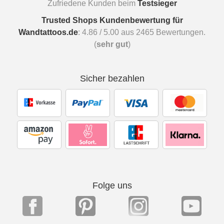
Zufriedene Kunden beim
Testsieger
Trusted Shops Kundenbewertung für
Wandtattoos.de
:
4.86
/
5.00
aus
2465
Bewertungen.
(
sehr gut
)
Sicher bezahlen
Folge uns