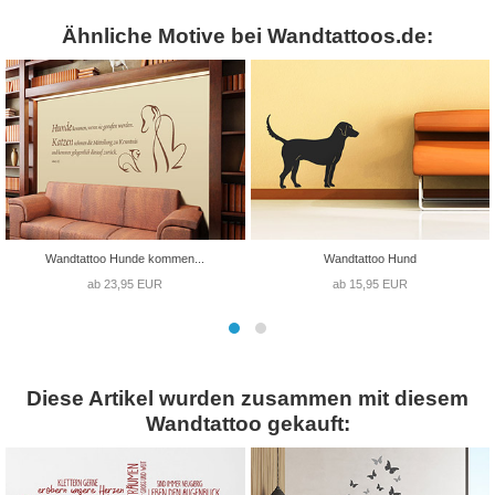
Ähnliche Motive bei Wandtattoos.de:
Wandtattoo Hunde kommen...
Wandtattoo Hund
ab 23,95 EUR
ab 15,95 EUR
Diese Artikel wurden zusammen mit diesem
Wandtattoo gekauft: