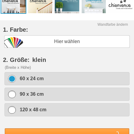
Wandfarbe ändern
1. Farbe:
Hier wählen
2. Größe:
klein
(Breite x Höhe)
60 x 24 cm
90 x 36 cm
120 x 48 cm