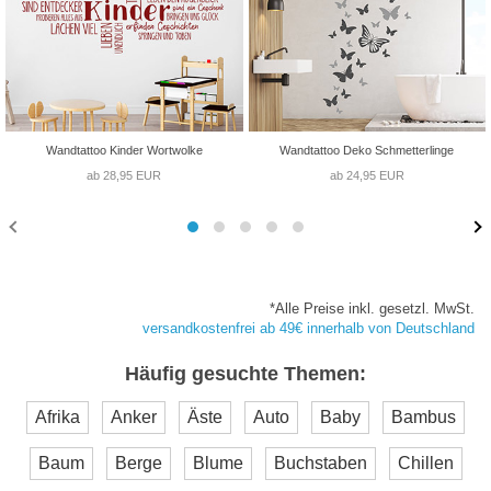
Wandtattoo Kinder Wortwolke
Wandtattoo Deko Schmetterlinge
ab 28,95 EUR
ab 24,95 EUR
*Alle Preise inkl. gesetzl. MwSt.
versandkostenfrei ab 49€ innerhalb von Deutschland
Häufig gesuchte Themen:
Afrika
Anker
Äste
Auto
Baby
Bambus
Baum
Berge
Blume
Buchstaben
Chillen