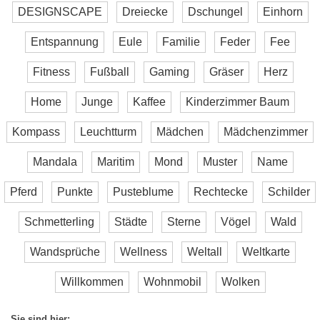
DESIGNSCAPE
Dreiecke
Dschungel
Einhorn
Entspannung
Eule
Familie
Feder
Fee
Fitness
Fußball
Gaming
Gräser
Herz
Home
Junge
Kaffee
Kinderzimmer Baum
Kompass
Leuchtturm
Mädchen
Mädchenzimmer
Mandala
Maritim
Mond
Muster
Name
Pferd
Punkte
Pusteblume
Rechtecke
Schilder
Schmetterling
Städte
Sterne
Vögel
Wald
Wandsprüche
Wellness
Weltall
Weltkarte
Willkommen
Wohnmobil
Wolken