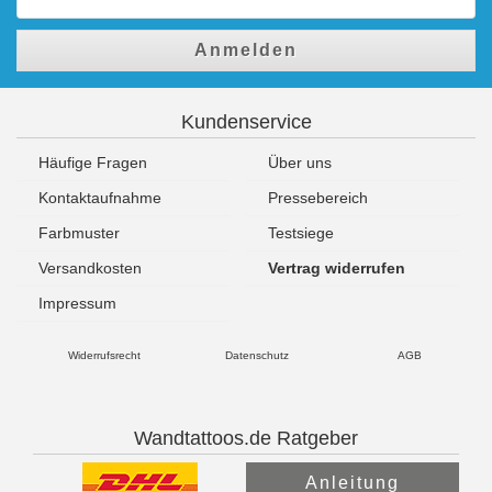
Anmelden
Kundenservice
Häufige Fragen
Über uns
Kontaktaufnahme
Pressebereich
Farbmuster
Testsiege
Versandkosten
Vertrag widerrufen
Impressum
Widerrufsrecht
Datenschutz
AGB
Wandtattoos.de Ratgeber
Anleitung