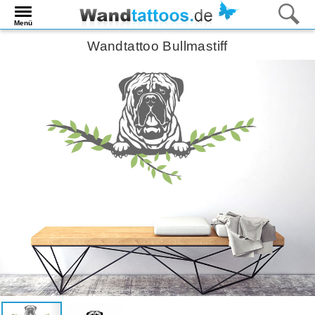
Menü
Wandtattoo Bullmastiff