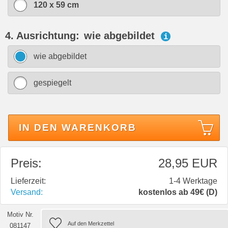
120 x 59 cm
4. Ausrichtung:
wie abgebildet
i
wie abgebildet
gespiegelt
IN DEN WARENKORB
Preis:
28,95 EUR
Lieferzeit:
1-4 Werktage
Versand:
kostenlos ab 49€ (D)
Motiv Nr.
081147