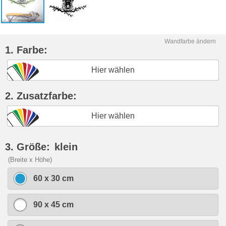
Wandfarbe ändern
1. Farbe:
Hier wählen
2. Zusatzfarbe:
Hier wählen
3. Größe:
klein
(Breite x Höhe)
60 x 30 cm
90 x 45 cm