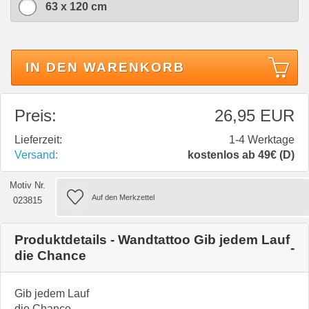
63 x 120 cm
IN DEN WARENKORB
Preis:
26,95 EUR
Lieferzeit:
1-4 Werktage
Versand:
kostenlos ab 49€ (D)
Motiv Nr.
023815
Produktdetails - Wandtattoo Gib jedem Lauf
die Chance
Gib jedem Lauf
die Chance,