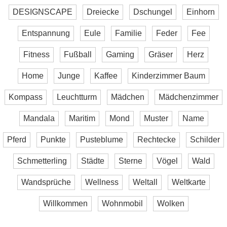
DESIGNSCAPE
Dreiecke
Dschungel
Einhorn
Entspannung
Eule
Familie
Feder
Fee
Fitness
Fußball
Gaming
Gräser
Herz
Home
Junge
Kaffee
Kinderzimmer Baum
Kompass
Leuchtturm
Mädchen
Mädchenzimmer
Mandala
Maritim
Mond
Muster
Name
Pferd
Punkte
Pusteblume
Rechtecke
Schilder
Schmetterling
Städte
Sterne
Vögel
Wald
Wandsprüche
Wellness
Weltall
Weltkarte
Willkommen
Wohnmobil
Wolken