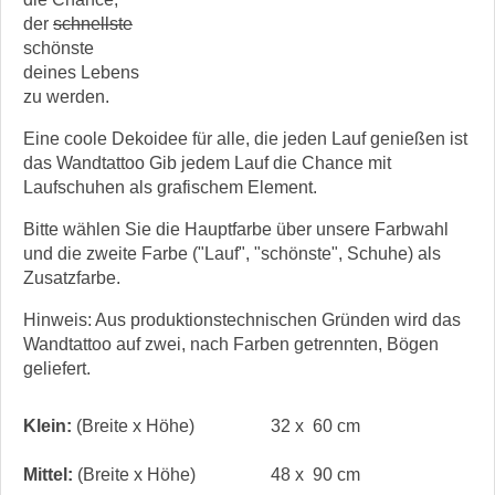
der
schnellste
schönste
deines Lebens
zu werden.
Eine coole Dekoidee für alle, die jeden Lauf genießen ist
das Wandtattoo Gib jedem Lauf die Chance mit
Laufschuhen als grafischem Element.
Bitte wählen Sie die Hauptfarbe über unsere Farbwahl
und die zweite Farbe ("Lauf", "schönste", Schuhe) als
Zusatzfarbe.
Hinweis: Aus produktionstechnischen Gründen wird das
Wandtattoo auf zwei, nach Farben getrennten, Bögen
geliefert.
Klein:
(Breite x Höhe)
32 x 60 cm
Mittel:
(Breite x Höhe)
48 x 90 cm