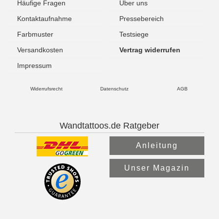
Häufige Fragen
Über uns
Kontaktaufnahme
Pressebereich
Farbmuster
Testsiege
Versandkosten
Vertrag widerrufen
Impressum
Widerrufsrecht
Datenschutz
AGB
Wandtattoos.de Ratgeber
Anleitung
Unser Magazin