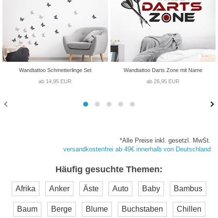
Wandtattoo Schmetterlinge Set
Wandtattoo Darts Zone mit Name
ab 14,95 EUR
ab 26,95 EUR
*Alle Preise inkl. gesetzl. MwSt.
versandkostenfrei ab 49€ innerhalb von Deutschland
Häufig gesuchte Themen:
Afrika
Anker
Äste
Auto
Baby
Bambus
Baum
Berge
Blume
Buchstaben
Chillen