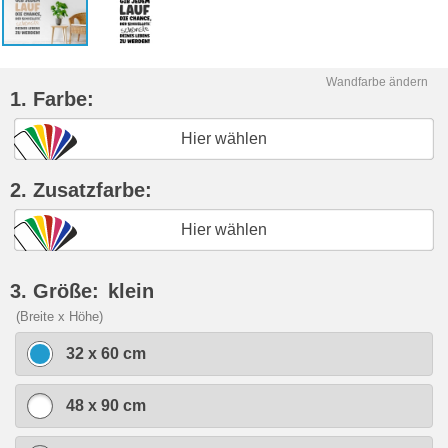
Wandfarbe ändern
1. Farbe:
Hier wählen
2. Zusatzfarbe:
Hier wählen
3. Größe:
klein
(Breite x Höhe)
32 x 60 cm
48 x 90 cm