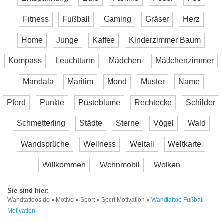
Fitness
Fußball
Gaming
Gräser
Herz
Home
Junge
Kaffee
Kinderzimmer Baum
Kompass
Leuchtturm
Mädchen
Mädchenzimmer
Mandala
Maritim
Mond
Muster
Name
Pferd
Punkte
Pusteblume
Rechtecke
Schilder
Schmetterling
Städte
Sterne
Vögel
Wald
Wandsprüche
Wellness
Weltall
Weltkarte
Willkommen
Wohnmobil
Wolken
Wandtattoos.de
»
Motive
»
Sport
»
Sport Motivation
»
Wandtattoo Fußball
Motivation