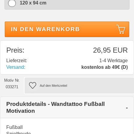
120 x 94 cm
IN DEN WARENKORB
Preis:
26,95 EUR
Lieferzeit:
1-4 Werktage
Versand:
kostenlos ab 49€ (D)
Motiv Nr.
033271
Produktdetails - Wandtattoo Fußball
Motivation
Fußball
Spielfreude