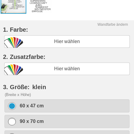
Wandfarbe ändern
1. Farbe:
Hier wählen
2. Zusatzfarbe:
Hier wählen
3. Größe:
klein
(Breite x Höhe)
60 x 47 cm
90 x 70 cm