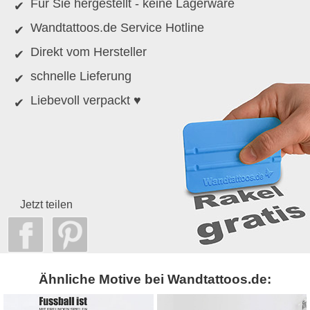
Für Sie hergestellt - keine Lagerware
Wandtattoos.de Service Hotline
Direkt vom Hersteller
schnelle Lieferung
Liebevoll verpackt ♥
Jetzt teilen
Ähnliche Motive bei Wandtattoos.de: