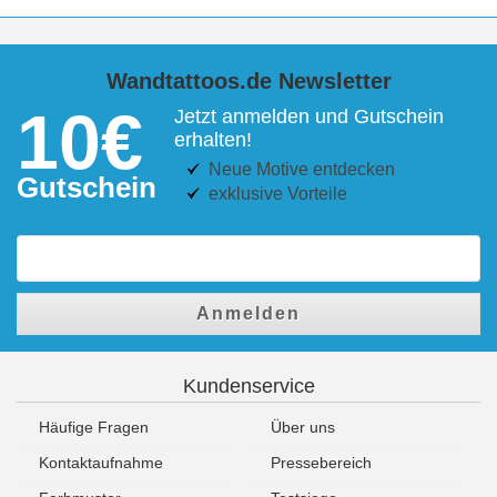
Wandtattoos.de Newsletter
10€
Jetzt anmelden und Gutschein
erhalten!
Neue Motive entdecken
Gutschein
exklusive Vorteile
Anmelden
Kundenservice
Häufige Fragen
Über uns
Kontaktaufnahme
Pressebereich