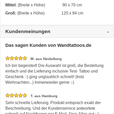
Mittel:
(Breite x Höhe)
90 x 70 cm
Groß:
(Breite x Höhe)
120 x 94 cm
Kundenmeinungen
Das sagen Kunden von Wandtattoos.de
M. aus Heidelberg
Ich bin begeistert! Die Auswahl ist groß, die Bestellung
einfach und die Lieferung inclusive Test- Tattoo und
Geschenk :-) ging unglaublich schnell! (trotz
Weihnachten...) Immerwieder gerne :-)
T. aus Hamburg
Sehr schnelle Lieferung. Produkt entsprach exakt der
Beschreibung. Und der Kundenservice antwortete
schnell auf Nachfragen per E-Mail. Also: Alles gut :-)