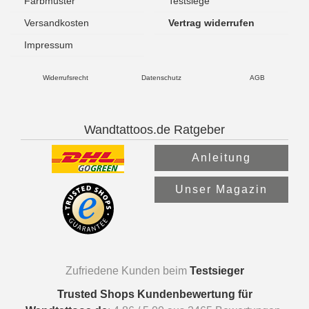
Farbmuster
Testsiege
Versandkosten
Vertrag widerrufen
Impressum
Widerrufsrecht
Datenschutz
AGB
Wandtattoos.de Ratgeber
Anleitung
Unser Magazin
Zufriedene Kunden beim
Testsieger
Trusted Shops Kundenbewertung für