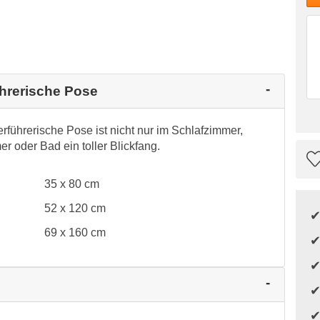
ührerische Pose
führerische Pose ist nicht nur im Schlafzimmer,
 oder Bad ein toller Blickfang.
35 x 80 cm
52 x 120 cm
69 x 160 cm