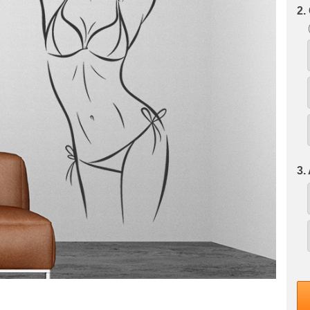
2.
3.