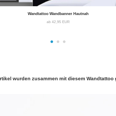
Wandtattoo Wandbanner Hautnah
ab 42,95 EUR
rtikel wurden zusammen mit diesem Wandtattoo 