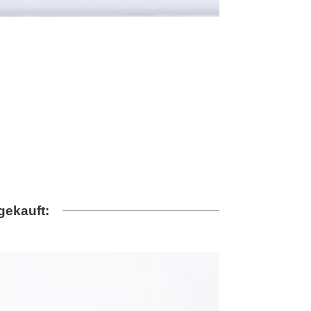
gekauft: