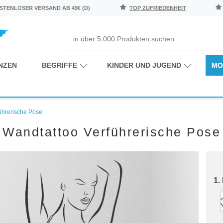
TENLOSER VERSAND AB 49€ (D)
TOP ZUFRIEDENHEIT
NZEN
BEGRIFFE
KINDER UND JUGEND
MO
ührerische Pose
Wandtattoo Verführerische Pose
1.