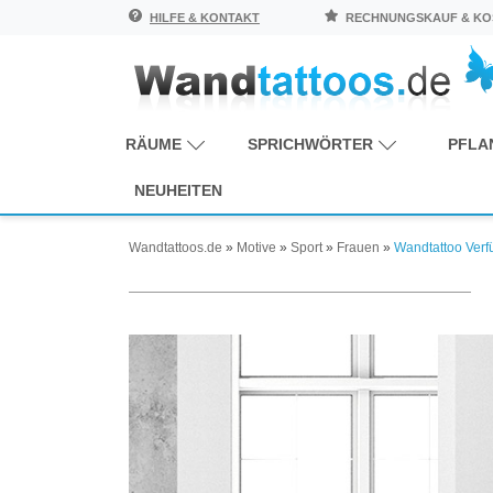
HILFE & KONTAKT
RECHNUNGSKAUF & KOS
RÄUME
SPRICHWÖRTER
PFLA
NEUHEITEN
Wandtattoos.de
»
Motive
»
Sport
»
Frauen
»
Wandtattoo Verf