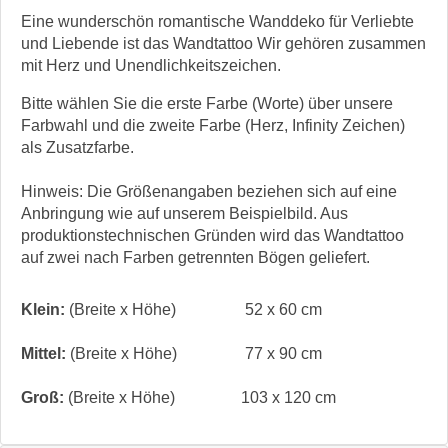
Eine wunderschön romantische Wanddeko für Verliebte
und Liebende ist das Wandtattoo Wir gehören zusammen
mit Herz und Unendlichkeitszeichen.
Bitte wählen Sie die erste Farbe (Worte) über unsere
Farbwahl und die zweite Farbe (Herz, Infinity Zeichen)
als Zusatzfarbe.
Hinweis: Die Größenangaben beziehen sich auf eine
Anbringung wie auf unserem Beispielbild. Aus
produktionstechnischen Gründen wird das Wandtattoo
auf zwei nach Farben getrennten Bögen geliefert.
Klein:
(Breite x Höhe)
52 x 60 cm
Mittel:
(Breite x Höhe)
77 x 90 cm
Groß:
(Breite x Höhe)
103 x 120 cm