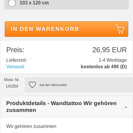
103 x 120 cm
IN DEN WARENKORB
Preis:
26,95 EUR
Lieferzeit:
1-4 Werktage
Versand:
kostenlos ab 49€ (D)
Motiv Nr.
141054
Produktdetails - Wandtattoo Wir gehören
zusammen
Wir gehören zusammen