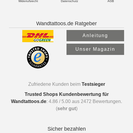
Widerrufsrecht
Datenschutz
AGB
Wandtattoos.de Ratgeber
Anleitung
Unser Magazin
Zufriedene Kunden beim
Testsieger
Trusted Shops Kundenbewertung für
Wandtattoos.de
:
4.86
/
5.00
aus
2472
Bewertungen.
(
sehr gut
)
Sicher bezahlen