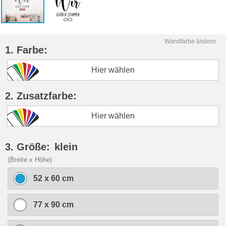
Wandfarbe ändern
1. Farbe:
Hier wählen
2. Zusatzfarbe:
Hier wählen
3. Größe:
klein
(Breite x Höhe)
52 x 60 cm
77 x 90 cm