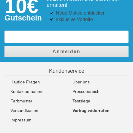
10€
erhalten!
Neue Motive entdecken
Gutschein
exklusive Vorteile
Anmelden
Kundenservice
Häufige Fragen
Über uns
Kontaktaufnahme
Pressebereich
Farbmuster
Testsiege
Versandkosten
Vertrag widerrufen
Impressum