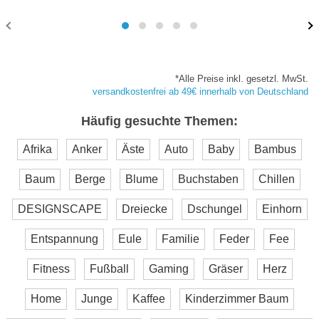
*Alle Preise inkl. gesetzl. MwSt.
versandkostenfrei ab 49€ innerhalb von Deutschland
Häufig gesuchte Themen:
Afrika
Anker
Äste
Auto
Baby
Bambus
Baum
Berge
Blume
Buchstaben
Chillen
DESIGNSCAPE
Dreiecke
Dschungel
Einhorn
Entspannung
Eule
Familie
Feder
Fee
Fitness
Fußball
Gaming
Gräser
Herz
Home
Junge
Kaffee
Kinderzimmer Baum