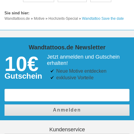
Wandtattoos.de
»
Motive
»
Hochzeits-Special
»
Wandtattoo Save the date
Wandtattoos.de Newsletter
10€
Jetzt anmelden und Gutschein
erhalten!
Neue Motive entdecken
Gutschein
exklusive Vorteile
Anmelden
Kundenservice