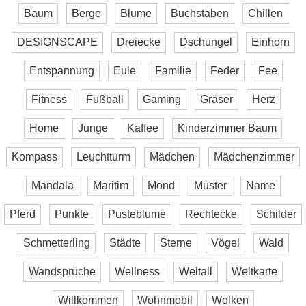
Baum
Berge
Blume
Buchstaben
Chillen
DESIGNSCAPE
Dreiecke
Dschungel
Einhorn
Entspannung
Eule
Familie
Feder
Fee
Fitness
Fußball
Gaming
Gräser
Herz
Home
Junge
Kaffee
Kinderzimmer Baum
Kompass
Leuchtturm
Mädchen
Mädchenzimmer
Mandala
Maritim
Mond
Muster
Name
Pferd
Punkte
Pusteblume
Rechtecke
Schilder
Schmetterling
Städte
Sterne
Vögel
Wald
Wandsprüche
Wellness
Weltall
Weltkarte
Willkommen
Wohnmobil
Wolken