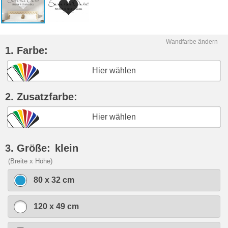
Wandfarbe ändern
1. Farbe:
Hier wählen
2. Zusatzfarbe:
Hier wählen
3. Größe:
klein
(Breite x Höhe)
80 x 32 cm
120 x 49 cm