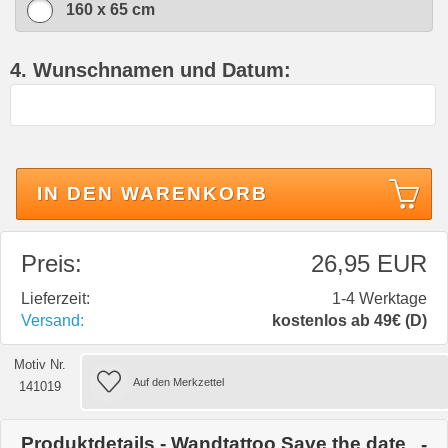
160 x 65 cm
4. Wunschnamen und Datum:
IN DEN WARENKORB
Preis:
26,95 EUR
Lieferzeit:
1-4 Werktage
Versand:
kostenlos ab 49€ (D)
Motiv Nr.
141019
Produktdetails - Wandtattoo Save the date