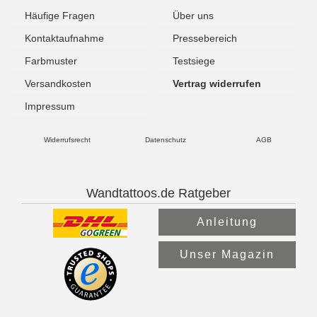
Häufige Fragen
Über uns
Kontaktaufnahme
Pressebereich
Farbmuster
Testsiege
Versandkosten
Vertrag widerrufen
Impressum
Widerrufsrecht
Datenschutz
AGB
Wandtattoos.de Ratgeber
Anleitung
Unser Magazin