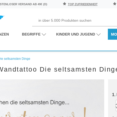
TENLOSER VERSAND AB 49€ (D)
TOP ZUFRIEDENHEIT
NZEN
BEGRIFFE
KINDER UND JUGEND
MO
ie seltsamsten Dinge
Wandtattoo Die seltsamsten Ding
1.