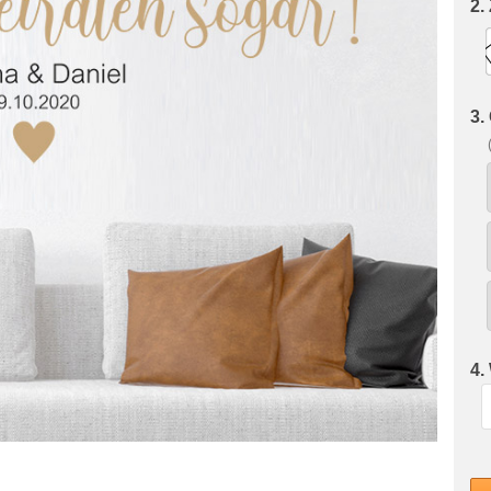
2.
3.
4.