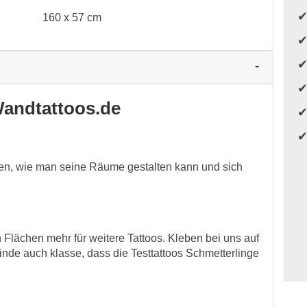
160 x 57 cm
andtattoos.de
n, wie man seine Räume gestalten kann und sich
en Flächen mehr für weitere Tattoos. Kleben bei uns auf
nde auch klasse, dass die Testtattoos Schmetterlinge