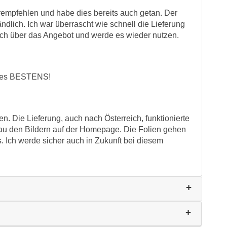
erempfehlen und habe dies bereits auch getan. Der
ndlich. Ich war überrascht wie schnell die Lieferung
mich über das Angebot und werde es wieder nutzen.
Alles BESTENS!
en. Die Lieferung, auch nach Österreich, funktionierte
nau den Bildern auf der Homepage. Die Folien gehen
s. Ich werde sicher auch in Zukunft bei diesem