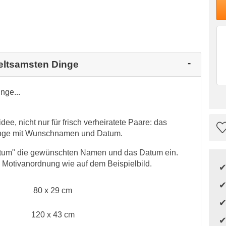
seltsamsten Dinge
nge...
e, nicht nur für frisch verheiratete Paare: das
Dinge mit Wunschnamen und Datum.
atum" die gewünschten Namen und das Datum ein.
Motivanordnung wie auf dem Beispielbild.
80 x 29 cm
120 x 43 cm