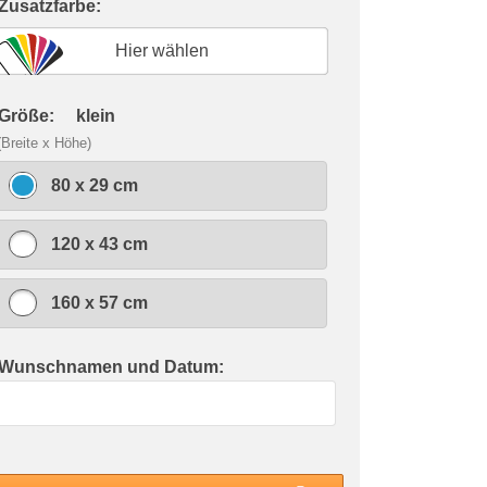
 Zusatzfarbe:
Hier wählen
 Größe:
klein
(Breite x Höhe)
80 x 29 cm
120 x 43 cm
160 x 57 cm
 Wunschnamen und Datum: