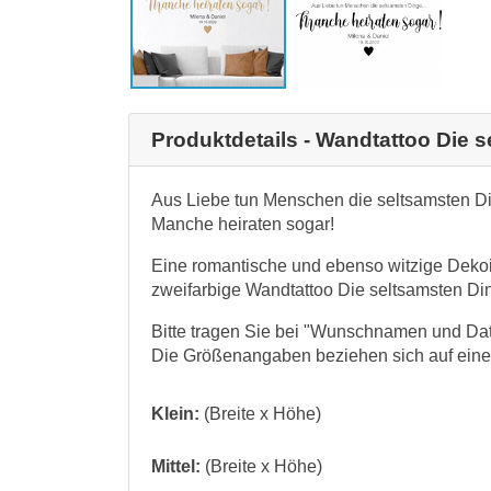
Produktdetails - Wandtattoo Die 
Aus Liebe tun Menschen die seltsamsten Di
Manche heiraten sogar!
Eine romantische und ebenso witzige Dekoide
zweifarbige Wandtattoo Die seltsamsten 
Bitte tragen Sie bei "Wunschnamen und D
Die Größenangaben beziehen sich auf eine 
Klein:
(Breite x Höhe)
Mittel:
(Breite x Höhe)