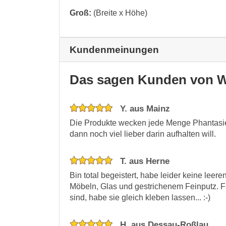
Groß:
(Breite x Höhe)
Kundenmeinungen
Das sagen Kunden von W
Y. aus Mainz
Die Produkte wecken jede Menge Phantasie
dann noch viel lieber darin aufhalten will.
T. aus Herne
Bin total begeistert, habe leider keine leer
Möbeln, Glas und gestrichenem Feinputz. Fi
sind, habe sie gleich kleben lassen... :-)
H. aus Dessau-Roßlau