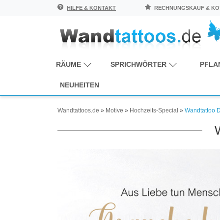
HILFE & KONTAKT
RECHNUNGSKAUF & KOS
RÄUME
SPRICHWÖRTER
PFLA
NEUHEITEN
Wandtattoos.de
»
Motive
»
Hochzeits-Special
»
Wandtattoo D