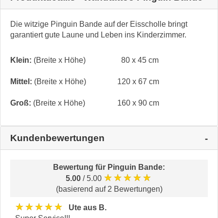
Die witzige Pinguin Bande auf der Eisscholle bringt
garantiert gute Laune und Leben ins Kinderzimmer.
Klein:
(Breite x Höhe)
80 x 45 cm
Mittel:
(Breite x Höhe)
120 x 67 cm
Groß:
(Breite x Höhe)
160 x 90 cm
Kundenbewertungen
Bewertung für
Pinguin Bande
:
★★★★★
5.00
/ 5.00
(basierend auf 2 Bewertungen)
★★★★★
Ute aus B.