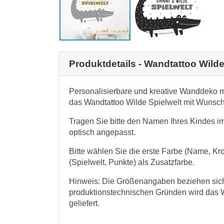
Produktdetails - Wandtattoo Wil
Personalisierbare und kreative Wanddeko m
das Wandtattoo Wilde Spielwelt mit Wunsc
Tragen Sie bitte den Namen Ihres Kindes i
optisch angepasst.
Bitte wählen Sie die erste Farbe (Name, Kr
(Spielwelt, Punkte) als Zusatzfarbe.
Hinweis: Die Größenangaben beziehen sich 
produktionstechnischen Gründen wird das 
geliefert.