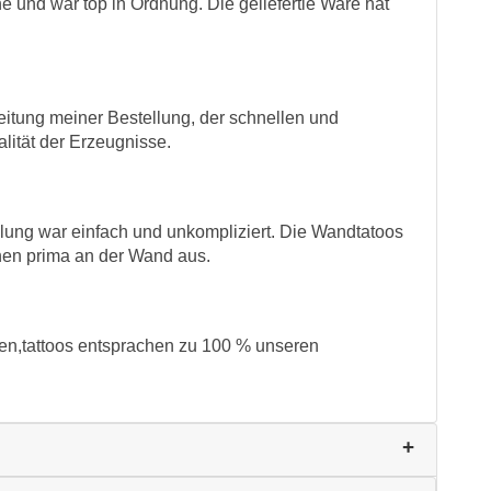
he und war top in Ordnung. Die geliefertie Ware hat
eitung meiner Bestellung, der schnellen und
lität der Erzeugnisse.
llung war einfach und unkompliziert. Die Wandtatoos
hen prima an der Wand aus.
eden,tattoos entsprachen zu 100 % unseren