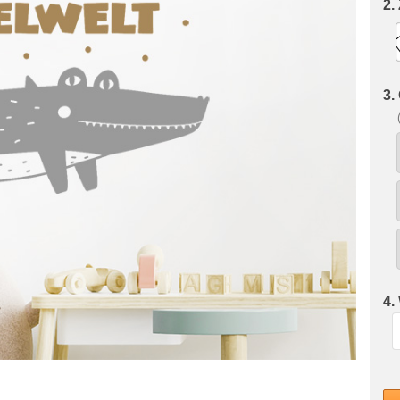
2.
3.
4.