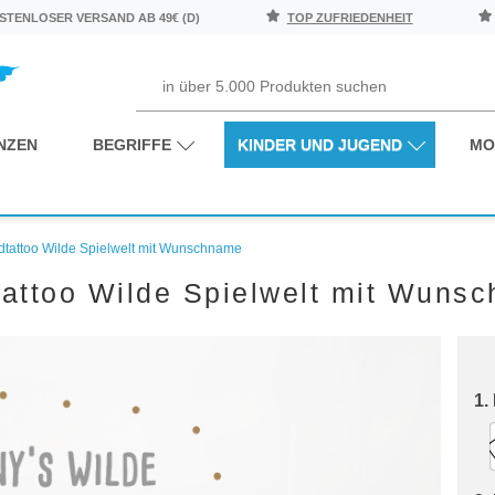
TENLOSER VERSAND AB 49€ (D)
TOP ZUFRIEDENHEIT
NZEN
BEGRIFFE
KINDER UND JUGEND
MO
tattoo Wilde Spielwelt mit Wunschname
attoo Wilde Spielwelt mit Wuns
1.