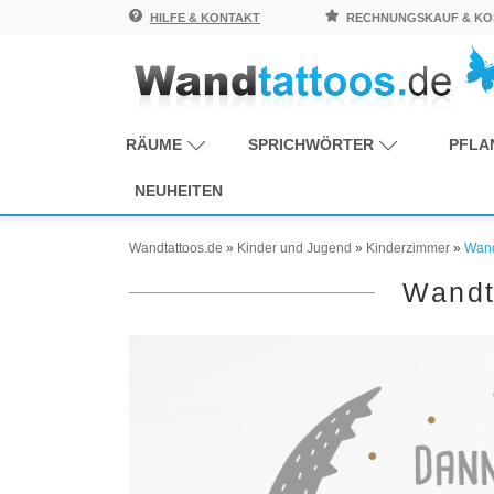
HILFE & KONTAKT
RECHNUNGSKAUF & KOS
RÄUME
SPRICHWÖRTER
PFLA
NEUHEITEN
Wandtattoos.de
»
Kinder und Jugend
»
Kinderzimmer
»
Wand
Wandt