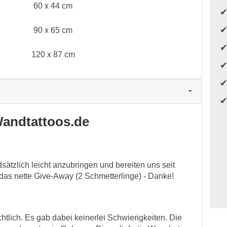
60 x 44 cm
90 x 65 cm
120 x 87 cm
andtattoos.de
sätzlich leicht anzubringen und bereiten uns seit
 das nette Give-Away (2 Schmetterlinge) - Danke!
tlich. Es gab dabei keinerlei Schwierigkeiten. Die