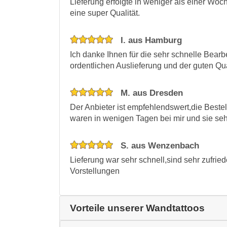
Lieferung erfolgte in weniger als einer Woc
eine super Qualität.
I. aus Hamburg
Ich danke Ihnen für die sehr schnelle Bearb
ordentlichen Auslieferung und der guten Qua
M. aus Dresden
Der Anbieter ist empfehlendswert,die Beste
waren in wenigen Tagen bei mir und sie se
S. aus Wenzenbach
Lieferung war sehr schnell,sind sehr zufri
Vorstellungen
Vorteile unserer Wandtattoos