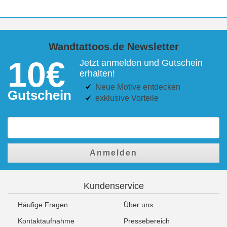
Wandtattoos.de Newsletter
10€
Jetzt anmelden und Gutschein
erhalten!
Neue Motive entdecken
Gutschein
exklusive Vorteile
Anmelden
Kundenservice
Häufige Fragen
Über uns
Kontaktaufnahme
Pressebereich