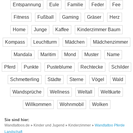
Entspannung
Eule
Familie
Feder
Fee
Fitness
Fußball
Gaming
Gräser
Herz
Home
Junge
Kaffee
Kinderzimmer Baum
Kompass
Leuchtturm
Mädchen
Mädchenzimmer
Mandala
Maritim
Mond
Muster
Name
Pferd
Punkte
Pusteblume
Rechtecke
Schilder
Schmetterling
Städte
Sterne
Vögel
Wald
Wandsprüche
Wellness
Weltall
Weltkarte
Willkommen
Wohnmobil
Wolken
Wandtattoos.de
»
Kinder und Jugend
»
Kinderzimmer
»
Wandtattoo Pferde
Landschaft