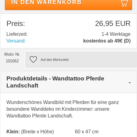
IN DEN WARENKORB
Preis:
26,95 EUR
Lieferzeit:
1-4 Werktage
Versand:
kostenlos ab 49€ (D)
Motiv Nr.
101062
Produktdetails - Wandtattoo Pferde
Landschaft
Wunderschönes Wandbild mit Pferden für eine ganz
besondere Wanddeko im Kinderzimmer: unsere
Wandtattoo Pferde Landschaft.
Klein:
(Breite x Höhe)
60 x 47 cm