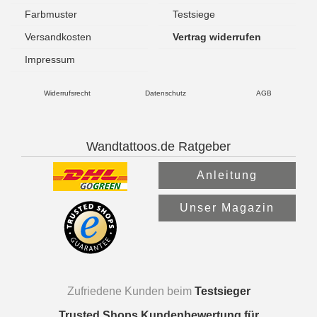
Farbmuster
Testsiege
Versandkosten
Vertrag widerrufen
Impressum
Widerrufsrecht
Datenschutz
AGB
Wandtattoos.de Ratgeber
Anleitung
Unser Magazin
Zufriedene Kunden beim
Testsieger
Trusted Shops Kundenbewertung für