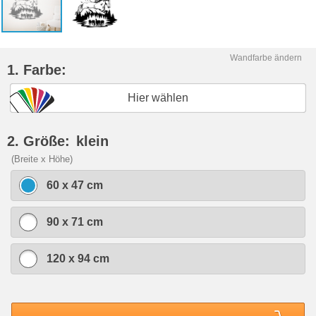
Wandfarbe ändern
1. Farbe:
Hier wählen
2. Größe:
klein
(Breite x Höhe)
60 x 47 cm
90 x 71 cm
120 x 94 cm