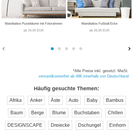
Wandtattoo Pusteblume mit Fotorahmen
Wandtattoo Fußball Ecke
ab 34,95 EUR
ab 26,95 EUR
*Alle Preise inkl. gesetzl. MwSt.
versandkostenfrei ab 49€ innerhalb von Deutschland
Häufig gesuchte Themen:
Afrika
Anker
Äste
Auto
Baby
Bambus
Baum
Berge
Blume
Buchstaben
Chillen
DESIGNSCAPE
Dreiecke
Dschungel
Einhorn