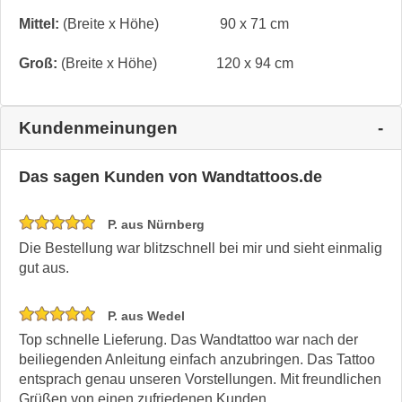
Mittel:
(Breite x Höhe)
90 x 71 cm
Groß:
(Breite x Höhe)
120 x 94 cm
Kundenmeinungen
Das sagen Kunden von Wandtattoos.de
P. aus Nürnberg
Die Bestellung war blitzschnell bei mir und sieht einmalig
gut aus.
P. aus Wedel
Top schnelle Lieferung. Das Wandtattoo war nach der
beiliegenden Anleitung einfach anzubringen. Das Tattoo
entsprach genau unseren Vorstellungen. Mit freundlichen
Grüßen von einen zufriedenen Kunden.